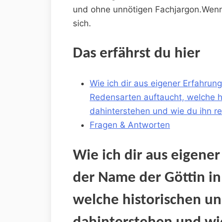
‍und ohne ​unnötigen Fachjargon.Wenn ‌
‍sich.
Das erfährst ⁣du hier
Wie ich dir aus eigener Erfahrung
Redensarten auftaucht, ​welche ‌h
‍dahinterstehen und wie du ‍ihn 
Fragen & Antworten
Wie ich ⁤dir⁤ aus ‍eigen
der Name der‍ Göttin in
welche historischen un