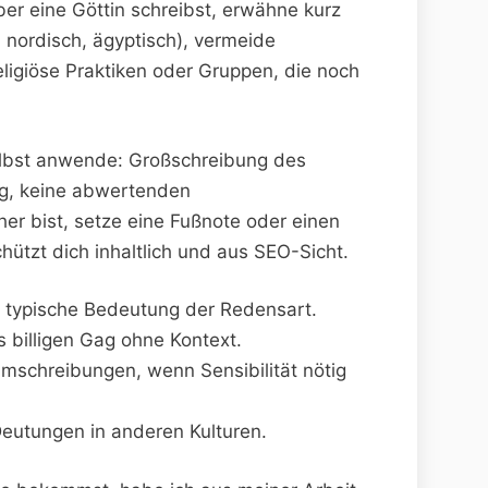
ber eine Göttin schreibst, erwähne kurz
,‌ nordisch, ägyptisch), vermeide
eligiöse Praktiken oder ⁣Gruppen, die noch
 selbst anwende: Großschreibung des
ng, keine abwertenden
r ⁢bist, setze eine ⁣Fußnote oder einen
schützt ‍dich inhaltlich und aus SEO-Sicht.
nd typische Bedeutung der Redensart.
 ​billigen ⁤Gag ohne⁣ Kontext.
schreibungen, wenn Sensibilität nötig
r​ Deutungen in anderen Kulturen.