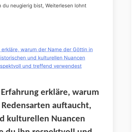
du ‌neugierig ⁢bist, Weiterlesen lohnt
 erkläre, warum der Name⁢ der Göttin in
istorischen und ⁤kulturellen‍ Nuancen
respektvoll und treffend verwendest
er‌ Erfahrung erkläre, warum
⁢ Redensarten ‍auftaucht,
d kulturellen⁤ Nuancen