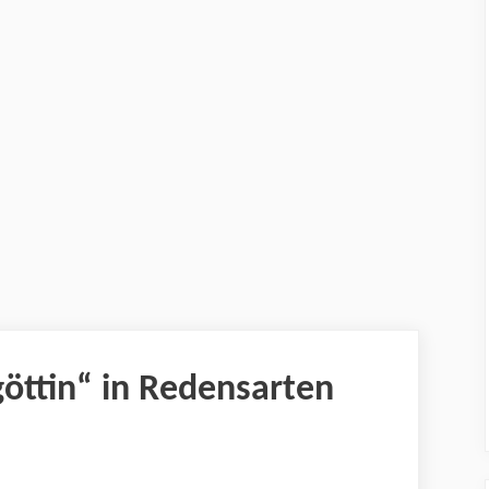
öttin“ in Redensarten