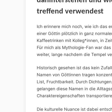
dahinterstehen und wie
treffend verwendest
Ich erinnere mich ‍noch,⁣ wie ich das 
einer Göttin plötzlich ‍in ganz‌ norm
Kaffeetrinken mit ​Kolleg*innen, in‍ Z
Für mich als Mythologie-Fan⁢ war da
weiter, lange nachdem die​ Tempel verf
Historisch gesehen ist das kein ⁤Zufa
Namen von Göttinnen tragen konzentri
List, Fruchtbarkeit. Durch Dichtunge
gelangen diese Namen​ in die ‌Alltagss
⁢Charaktereigenschaften transportiere
Die kulturelle​ Nuance ⁤ist ‌dabei entsc