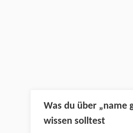
Was du über „name g
wissen solltest