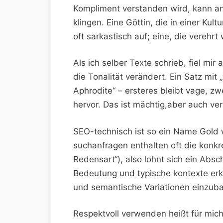
Kompliment‌ verstanden wird, kann a
klingen. Eine Göttin, die in ⁤einer⁣ Kul
oft ‌sarkastisch auf; eine, die verehrt ⁤
Als ich selber Texte ⁣schrieb, ‌fiel mir
die ​Tonalität verändert. Ein Satz mit‌ 
Aphrodite“‍ – ersteres bleibt vage, zwei
hervor. Das​ ist mächtig,aber auch ve
SEO-technisch ‍ist ⁣so‍ ein Name Gold 
suchanfragen enthalten oft die ​konk
Redensart“), also⁢ lohnt sich ein Absch
Bedeutung und ‌typische kontexte ​erk
und semantische Variationen einzub
Respektvoll verwenden heißt für mich: 