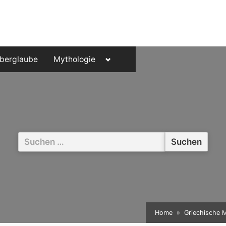
Toggle
berglaube
Mythologie
sub-
menu
Suchen
nach:
Home
Griechische 