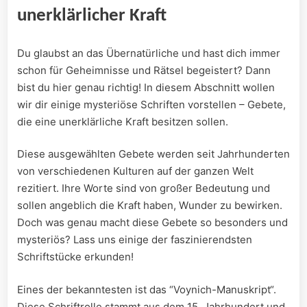
unerklärlicher Kraft
Du glaubst an das Übernatürliche und hast dich immer
schon für⁣ Geheimnisse und Rätsel begeistert?⁤ Dann
bist du⁣ hier genau richtig! In diesem ⁤Abschnitt wollen
wir dir einige mysteriöse ‍Schriften vorstellen – Gebete,
die eine unerklärliche Kraft besitzen‍ sollen.
Diese⁢ ausgewählten Gebete⁢ werden seit Jahrhunderten
von verschiedenen Kulturen auf der ganzen ⁤Welt⁢
rezitiert. Ihre ‌Worte sind ‍von ⁢großer Bedeutung und⁢
sollen‌ angeblich die Kraft haben, Wunder zu ‍bewirken.
Doch was genau ⁤macht ​diese Gebete so ‌besonders und
mysteriös? Lass uns einige⁢ der faszinierendsten
Schriftstücke erkunden!
Eines der bekanntesten ist ‍das ⁣“Voynich-Manuskript“.
Diese Schriftrolle ​stammt ​aus dem 15. Jahrhundert ​und