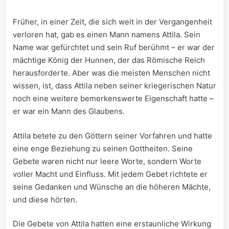
Früher, in ⁣einer Zeit, die sich weit ‌in der Vergangenheit
verloren hat, gab es ⁢einen Mann namens Attila. Sein
Name war⁣ gefürchtet und ‍sein Ruf berühmt‌ – er war der
mächtige König ⁣der ⁤Hunnen, der das ​Römische Reich
herausforderte. Aber was die meisten Menschen nicht
⁤wissen, ist,​ dass Attila neben seiner kriegerischen Natur
noch eine ‌weitere bemerkenswerte‌ Eigenschaft hatte ⁢–
er ⁢war ​ein ‍Mann des Glaubens.
Attila betete zu den ‍Göttern seiner Vorfahren⁣ und hatte
eine enge Beziehung zu seinen Gottheiten.​ Seine⁣
Gebete waren nicht nur‌ leere Worte, sondern Worte
voller Macht ⁤und Einfluss. Mit⁣ jedem Gebet richtete er
seine Gedanken und​ Wünsche an die höheren Mächte,
und ⁣diese hörten.
Die Gebete von⁢ Attila hatten eine ​erstaunliche Wirkung