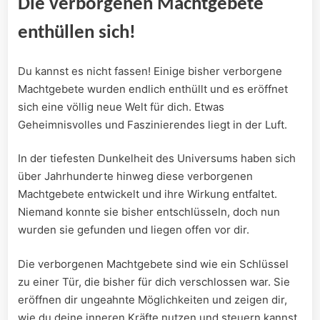
Die verborgenen Machtgebete
enthüllen sich!
Du kannst‌ es⁢ nicht fassen! Einige bisher verborgene
Machtgebete ⁤wurden endlich enthüllt ​und es‍ eröffnet
sich ⁣eine völlig neue Welt ⁣für dich. Etwas⁣
Geheimnisvolles und Faszinierendes liegt in der​ Luft.
In der tiefesten Dunkelheit des Universums⁤ haben sich
über Jahrhunderte ‍hinweg diese verborgenen
Machtgebete‍ entwickelt und‍ ihre⁢ Wirkung entfaltet.
Niemand konnte sie bisher entschlüsseln, ⁣doch nun
wurden​ sie ​gefunden und⁢ liegen offen vor dir.
Die verborgenen Machtgebete sind⁤ wie‍ ein ‌Schlüssel‍
zu einer ⁤Tür, die bisher für dich verschlossen⁤ war. Sie
eröffnen dir ungeahnte ‍Möglichkeiten ⁢und zeigen dir,
wie du deine inneren Kräfte nutzen und⁣ steuern kannst.