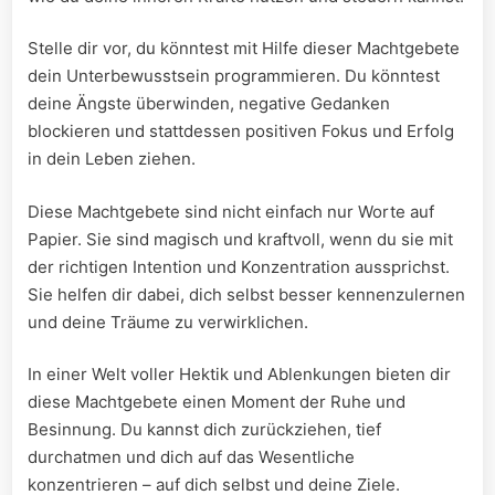
Stelle dir vor, du ⁣könntest mit Hilfe​ dieser Machtgebete
dein Unterbewusstsein⁤ programmieren. Du könntest​
deine Ängste‌ überwinden, negative Gedanken
blockieren und stattdessen positiven Fokus ‍und Erfolg‍
in dein Leben ziehen.
Diese Machtgebete sind‍ nicht‍ einfach nur Worte auf
⁢Papier. Sie ⁢sind ‍magisch und kraftvoll,‌ wenn du sie mit
der richtigen Intention‌ und⁣ Konzentration aussprichst.
Sie helfen dir dabei, dich selbst besser kennenzulernen
und deine ⁤Träume zu verwirklichen.
In einer Welt⁢ voller Hektik und Ablenkungen⁢ bieten dir⁤
diese ‍Machtgebete einen Moment der Ruhe und
Besinnung. ⁤Du ⁤kannst dich zurückziehen, tief
durchatmen und dich auf das Wesentliche
⁢konzentrieren –⁣ auf dich⁢ selbst und deine Ziele.