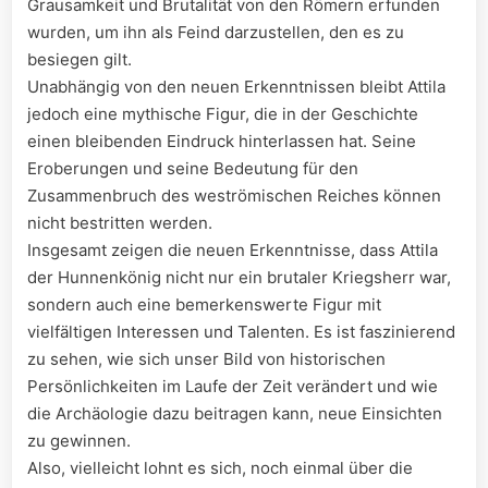
Grausamkeit und Brutalität von den Römern erfunden
wurden, um⁢ ihn als ⁣Feind darzustellen, den⁣ es zu
besiegen gilt.
Unabhängig von ‌den neuen⁣ Erkenntnissen bleibt Attila
jedoch eine mythische Figur, die in​ der Geschichte
einen bleibenden Eindruck hinterlassen ​hat. Seine
Eroberungen und seine Bedeutung für den
Zusammenbruch⁢ des weströmischen Reiches können
nicht bestritten werden.
Insgesamt zeigen‌ die neuen Erkenntnisse, dass Attila
der Hunnenkönig nicht nur ein brutaler Kriegsherr ‍war,
sondern‌ auch eine bemerkenswerte Figur mit
‍vielfältigen Interessen und Talenten. Es ist ⁤faszinierend
zu sehen, wie​ sich unser ​Bild von historischen
Persönlichkeiten im Laufe der‌ Zeit verändert und ⁢wie
die Archäologie dazu beitragen kann, ⁣neue⁤ Einsichten⁤
zu gewinnen.
Also, vielleicht lohnt es sich, noch ⁣einmal über die