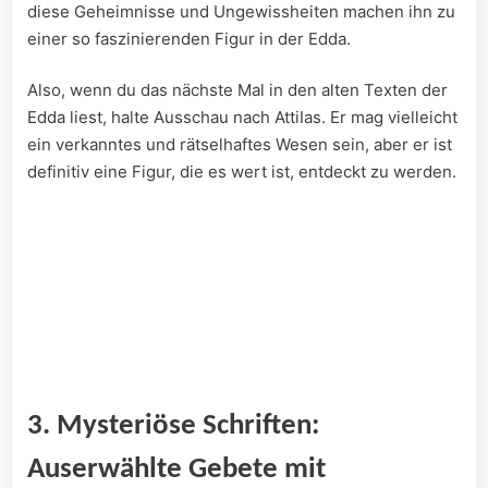
diese ‌Geheimnisse⁣ und Ungewissheiten ⁣machen ihn zu
einer so faszinierenden Figur‌ in der Edda.
Also, wenn du ​das ⁢nächste Mal in⁣ den‌ alten ‍Texten der
Edda liest, halte Ausschau nach AttiIas. Er mag vielleicht‌
ein ⁢verkanntes​ und rätselhaftes Wesen sein, aber er ist
definitiv eine Figur, die es wert ist, entdeckt zu werden.
3. Mysteriöse Schriften:
Auserwählte Gebete⁣ mit