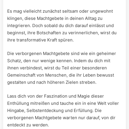
Es ⁤mag vielleicht zunächst seltsam ‌oder ungewohnt
klingen, diese Machtgebete ⁢in ‍deinen Alltag zu
integrieren. Doch sobald ​du ‌dich darauf einlässt ‌und
beginnst, ihre Botschaften‌ zu verinnerlichen, wirst du
‌ihre transformative Kraft spüren.
Die ​verborgenen Machtgebete sind wie ein geheimer
Schatz, den nur wenige kennen. Indem⁤ du dich ⁣mit
ihnen verbindest, wirst⁣ du ⁣Teil einer besonderen
‌Gemeinschaft von Menschen, die ihr Leben bewusst⁣
gestalten und nach höheren Zielen streben.
Lass ‌dich von der Faszination und Magie dieser⁣
Enthüllung ‍mitreißen⁤ und tauche ein in‌ eine Welt voller
Hingabe, Selbstentdeckung und ⁤Erfüllung. Die
verborgenen Machtgebete ⁤warten nur darauf, von dir
entdeckt zu ‍werden.