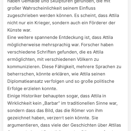
haben⁤ Gemälde und Skulpturen gefunden, die mit
⁣großer Wahrscheinlichkeit seinem Einfluss
zugeschrieben werden können.​ Es scheint, ⁣dass Attila
⁤nicht ‍nur ein Krieger, sondern auch ein‍ Förderer der
Künste war.
Eine weitere spannende Entdeckung ‌ist, dass Attila
möglicherweise mehrsprachig war. ⁤Forscher haben
verschiedene Schriften gefunden, die es​ Attila⁣
ermöglichten, mit verschiedenen Völkern zu‍
kommunizieren. Diese​ Fähigkeit,‍ mehrere​ Sprachen ​zu
beherrschen, könnte ⁤erklären, wie‍ Attila‌ seinen
Diplomatieansatz ⁢verfolgen ⁤und so große politische
Erfolge​ erzielen ​konnte.
Einige Historiker​ behaupten sogar, dass Attila ​in
Wirklichkeit kein „Barbar“ im⁤ traditionellen Sinne war,​
sondern dass das Bild, das‌ die​ Römer von ihm
gezeichnet haben, verzerrt sein könnte. Sie
argumentieren, dass viele⁢ der Geschichten​ über‌ Attilas