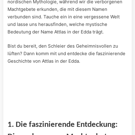
nordischen Mythologie, während wir ‍die verborgenen
Machtgebete ⁤erkunden, die mit diesem Namen
verbunden sind. Tauche ein in​ eine‍ vergessene Welt
und lasse uns herausfinden, welche​ mystische ​
Bedeutung ​der Name AttIas in der ⁢Edda ‌trägt.
Bist ⁣du bereit, den Schleier des Geheimnisvollen zu
‍lüften? Dann⁢ komm⁣ mit ‍und entdecke die faszinierende
Geschichte von AttIas in ‍der Edda.
1.⁢ Die ⁢faszinierende⁣ Entdeckung:‍