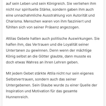
auf sein⁣ Leben und sein Königreich. Sie verliehen ihm
nicht nur​ spirituelle Stärke, sondern gaben ihm​ auch
eine unnachahmliche Ausstrahlung von Autorität und​
Charisma. Menschen waren von ihm fasziniert und
‍fühlten sich von seiner Präsenz⁢ angezogen.
Attilas Gebete hatten ‌auch ​politische ‍Auswirkungen. Sie
halfen⁢ ihm, das Vertrauen und die Loyalität seiner
Untertanen zu ​gewinnen. ⁣Denn wenn‌ der ⁤mächtige
König ⁢selbst an die‌ Götter glaubte, dann musste es
doch etwas Wahres ⁤an ⁣ihren Lehren geben.
Mit jedem Gebet stärkte Attila nicht nur‍ sein eigenes
Selbstvertrauen,‌ sondern‍ auch das seiner
⁢Untergebenen. Sein Glaube wurde​ zu einer Quelle⁣ der
Inspiration ⁤und Motivation für das gesamte
Hunnenreich.