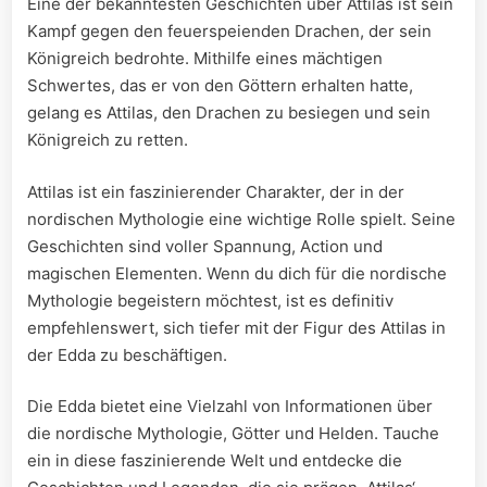
Eine der bekanntesten Geschichten​ über⁤ Attilas ist sein
Kampf⁢ gegen den feuerspeienden Drachen, der sein
⁣Königreich bedrohte. Mithilfe eines mächtigen‍
Schwertes, das er‍ von den ‍Göttern erhalten hatte,⁣
gelang ⁢es Attilas, ⁢den Drachen zu besiegen und sein
Königreich zu⁢ retten.
Attilas ist ein faszinierender Charakter, der ​in⁤ der
nordischen Mythologie ⁢eine⁤ wichtige Rolle spielt. Seine‍
Geschichten sind voller Spannung, Action und
magischen‍ Elementen. Wenn du dich für die nordische
Mythologie begeistern möchtest, ist es definitiv
empfehlenswert, sich tiefer mit der Figur des ⁣Attilas in
⁣der‍ Edda zu beschäftigen.
Die Edda bietet eine Vielzahl von‌ Informationen über
die ‌nordische‍ Mythologie, Götter und Helden. Tauche
ein in diese faszinierende⁣ Welt und entdecke die