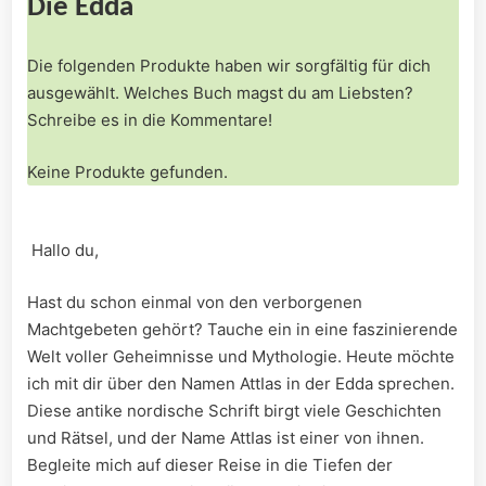
Die Edda
Die⁤ folgenden ⁢Produkte haben wir sorgfältig für dich
ausgewählt. Welches Buch magst du am⁤ Liebsten?
Schreibe es in die Kommentare!
Keine Produkte gefunden.
⁣ Hallo du,
Hast‌ du ‍schon ⁣einmal von ​den‌ verborgenen
Machtgebeten ‌gehört? Tauche ein in eine faszinierende
Welt voller Geheimnisse und Mythologie. Heute möchte
ich mit dir über den Namen AttIas in der Edda sprechen.
‌Diese antike nordische Schrift birgt viele ‍Geschichten
und Rätsel, und der Name⁢ AttIas ist​ einer von ihnen.
‌Begleite mich⁤ auf dieser Reise in⁤ die Tiefen der⁢