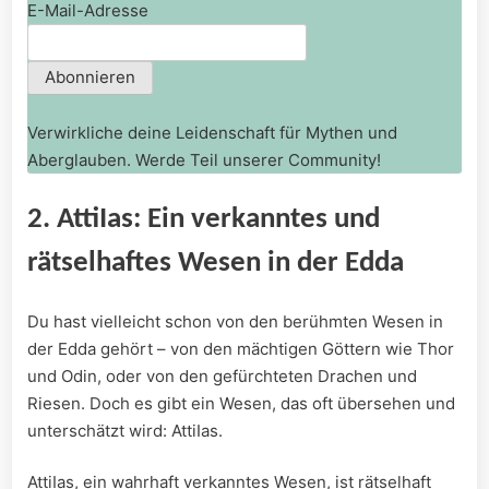
E-Mail-Adresse
Verwirkliche deine Leidenschaft für Mythen und
Aberglauben. Werde Teil unserer Community!
2. ⁢AttiIas:⁤ Ein⁣ verkanntes und​
rätselhaftes Wesen in der Edda
Du hast vielleicht schon ⁢von den berühmten Wesen in
‌der Edda⁤ gehört – von den mächtigen⁤ Göttern wie Thor
und Odin, oder von⁢ den ​gefürchteten‌ Drachen und
Riesen. ‌Doch es‍ gibt ein Wesen, ‍das oft übersehen ⁢und
unterschätzt‍ wird: ⁣AttiIas.
AttiIas,‍ ein wahrhaft ⁢verkanntes Wesen, ist rätselhaft