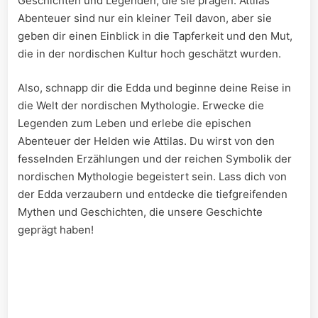
Geschichten und‍ Legenden, die⁤ sie prägen.⁢ Attilas‘
Abenteuer⁢ sind nur ein kleiner Teil davon,⁢ aber sie
geben dir einen Einblick in die Tapferkeit und den ⁣Mut,
die‌ in der nordischen Kultur hoch geschätzt wurden.
Also,‍ schnapp dir die Edda und beginne deine Reise in
die Welt der⁣ nordischen Mythologie.⁢ Erwecke die
⁤Legenden zum Leben und erlebe die epischen
Abenteuer ⁣der Helden⁣ wie Attilas. ‍Du​ wirst von den⁢
fesselnden Erzählungen und‌ der ‌reichen Symbolik‌ der
nordischen Mythologie⁤ begeistert sein. Lass dich von‍
der Edda verzaubern und ⁤entdecke die tiefgreifenden
Mythen und Geschichten, ⁣die unsere Geschichte
geprägt haben!