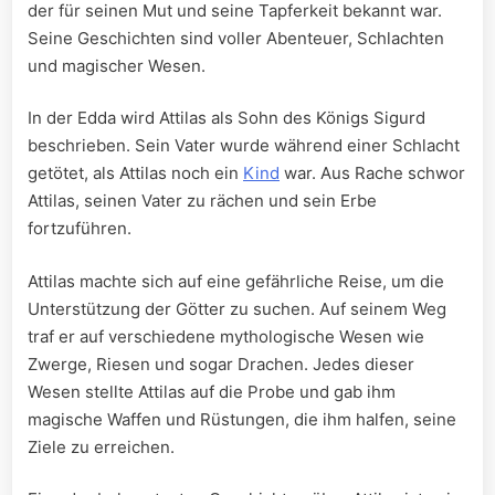
der für seinen‌ Mut und seine Tapferkeit‌ bekannt war.
⁤Seine⁤ Geschichten⁣ sind voller Abenteuer, ⁤Schlachten
⁤und magischer Wesen.
In der Edda ⁢wird Attilas als Sohn‌ des ​Königs‍ Sigurd
beschrieben.‍ Sein Vater wurde während ‍einer Schlacht
getötet, als Attilas⁤ noch ein
Kind
war. Aus Rache schwor
Attilas, seinen Vater zu rächen und ​sein Erbe
fortzuführen.
Attilas machte sich auf eine gefährliche Reise, ⁣um die
Unterstützung ⁢der Götter zu⁢ suchen. Auf seinem Weg
traf er auf ​verschiedene mythologische Wesen wie
Zwerge, Riesen und​ sogar Drachen. Jedes dieser
Wesen stellte Attilas ​auf die Probe und gab ihm
magische Waffen und ​Rüstungen, ‌die​ ihm halfen, seine
⁤Ziele zu ‍erreichen.