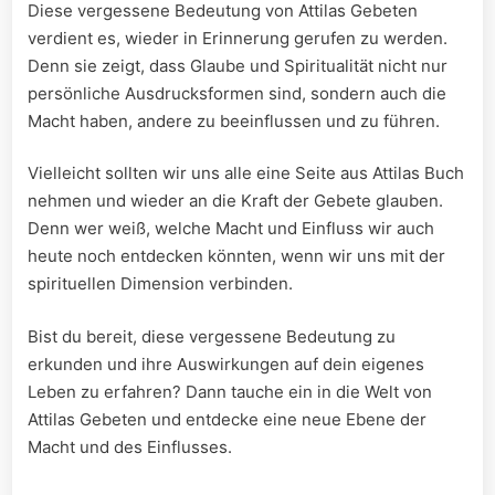
Diese vergessene⁤ Bedeutung von⁢ Attilas Gebeten⁣
verdient es,‌ wieder ​in ⁣Erinnerung⁢ gerufen zu werden.
Denn ⁣sie ‌zeigt, ‍dass​ Glaube‍ und Spiritualität nicht nur
persönliche Ausdrucksformen sind, sondern‌ auch die⁣
Macht haben, andere zu beeinflussen ‍und⁣ zu führen.
Vielleicht sollten wir uns alle ⁤eine​ Seite aus Attilas Buch
nehmen ⁤und wieder an die Kraft der Gebete​ glauben.
‍Denn ‌wer weiß,‌ welche Macht und ⁣Einfluss ⁣wir auch
⁢heute noch entdecken könnten, wenn wir uns mit der
spirituellen Dimension verbinden.
Bist du bereit,⁣ diese ⁣vergessene Bedeutung zu
erkunden und ihre⁣ Auswirkungen auf dein eigenes
Leben zu erfahren?‌ Dann tauche ‌ein in ​die⁣ Welt von
Attilas Gebeten und entdecke eine neue Ebene der
Macht‍ und des ‌Einflusses.