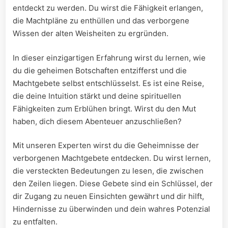
⁣entdeckt ​zu werden. Du wirst die Fähigkeit erlangen,‌
die Machtpläne⁣ zu enthüllen und‌ das ⁤verborgene
⁢Wissen der ​alten Weisheiten‍ zu ergründen.
In⁢ dieser einzigartigen Erfahrung wirst du lernen, wie
du die geheimen Botschaften⁤ entzifferst‍ und die
Machtgebete‌ selbst entschlüsselst. Es⁣ ist⁣ eine ‍Reise,
die deine⁣ Intuition stärkt und deine spirituellen
Fähigkeiten zum Erblühen​ bringt. Wirst du den Mut
haben,⁣ dich ‌diesem‌ Abenteuer anzuschließen?
Mit‌ unseren Experten⁣ wirst‌ du die Geheimnisse der
verborgenen Machtgebete entdecken. Du wirst ⁢lernen,
die versteckten Bedeutungen zu lesen, die‍ zwischen​
den⁢ Zeilen liegen. Diese Gebete sind‍ ein Schlüssel, der
dir Zugang zu neuen‌ Einsichten gewährt und⁣ dir hilft,
Hindernisse zu überwinden ⁣und dein wahres ​Potenzial
zu‌ entfalten.