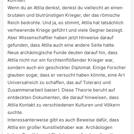
könnten.
Wenn du an Attila denkst, denkst⁤ du vielleicht an einen
brutalen⁤ und blutrünstigen Krieger, der⁤ das römische
⁤Reich bedrohte. Und ja, es stimmt, Attila ⁤hat tatsächlich
verheerende Kriege ⁣geführt und ‌viele​ Gegner besiegt.⁤
Aber Wissenschaftler haben jetzt Hinweise ⁤darauf
gefunden, dass Attila auch⁢ eine⁣ andere⁣ Seite hatte.
Neue archäologische Funde deuten ⁢darauf hin, dass
⁣Attila nicht ‌nur ein ‍furchteinflößender ⁤Krieger‍ war,
sondern auch ein geschickter Diplomat.⁣ Einige Forscher
glauben sogar, dass er versucht haben könnte, ​eine ⁢Art
Universalreich zu schaffen, das auf Toleranz und
Zusammenarbeit basiert. Diese Theorie beruht auf
entdeckten⁢ Dokumenten,⁣ die darauf hinweisen, dass
Attila Kontakt​ zu verschiedenen Kulturen und Völkern
suchte.
Interessanterweise gibt es‍ auch Beweise dafür, ‍dass
Attila ein großer Kunstliebhaber‍ war. Archäologen