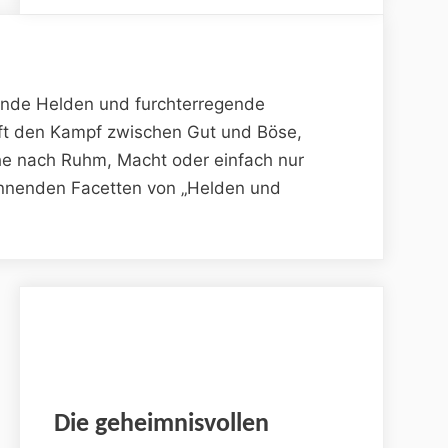
rende Helden und furchterregende
oft den Kampf zwischen Gut und Böse,
he nach Ruhm, Macht oder einfach nur
pannenden Facetten von „Helden und
Die geheimnisvollen