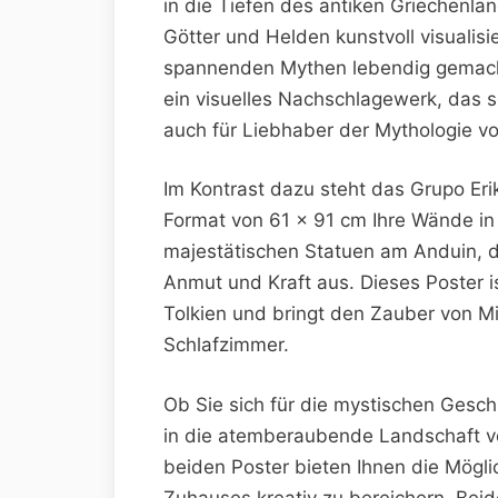
in die Tiefen des antiken Griechenl
Götter und Helden kunstvoll visualisi
spannenden Mythen lebendig gemacht. 
ein visuelles Nachschlagewerk, das s
auch für Liebhaber der Mythologie v
Im Kontrast dazu steht das Grupo Eri
Format von 61 x 91 cm Ihre Wände in
majestätischen Statuen am Anduin, 
Anmut und Kraft aus. Dieses Poster is
Tolkien und bringt den Zauber von Mit
Schlafzimmer.
Ob Sie sich für die mystischen Geschi
in die atemberaubende Landschaft v
beiden Poster bieten Ihnen die Mögli
Zuhauses kreativ zu bereichern. Beid