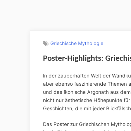
Griechische Mythologie
Poster-Highlights: Griec
In der zauberhaften Welt der Wandkun
aber ebenso faszinierende Themen au
und das ikonische Argonath aus dem 
nicht nur ästhetische Höhepunkte für
Geschichten, die mit jeder Blickfälsc
Das Poster zur Griechischen Mytholo