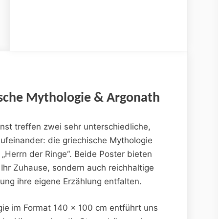
hische Mythologie & Argonath
st treffen zwei sehr unterschiedliche,
feinander: die griechische Mythologie
„Herrn der Ringe“. Beide Poster bieten
 Ihr Zuhause, sondern auch reichhaltige
hung ihre eigene Erzählung entfalten.
gie im Format 140 x 100 cm entführt uns