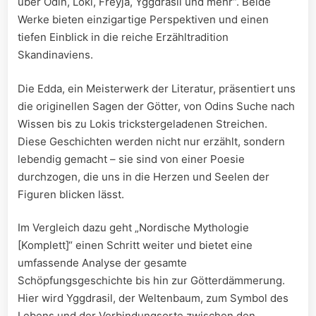
über Odin, Loki, Freyja, Yggdrasil und mehr“. Beide
Werke bieten einzigartige Perspektiven und einen
tiefen Einblick in die reiche Erzähltradition
Skandinaviens.
Die Edda, ein Meisterwerk der Literatur, präsentiert uns
die originellen Sagen der Götter, von Odins Suche nach
Wissen bis zu Lokis trickstergeladenen Streichen.
Diese Geschichten werden nicht nur erzählt, sondern
lebendig gemacht – sie sind von einer Poesie
durchzogen, die uns in die Herzen und Seelen der
Figuren blicken lässt.
Im Vergleich dazu geht „Nordische Mythologie
[Komplett]“ einen Schritt weiter und bietet eine
umfassende Analyse der gesamte
Schöpfungsgeschichte bis hin zur Götterdämmerung.
Hier wird Yggdrasil, der Weltenbaum, zum Symbol des
Lebens und der Verbindungsorte zwischen den