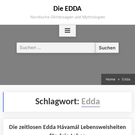
Skip
Die EDDA
to
Nordische Göttersagen und Mythologien
content
Suchen
nach:
Home
Edda
Schlagwort:
Edda
Die zeitlosen Edda Hávamál Lebensweisheiten