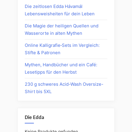
Die zeitlosen Edda Hávamál
Lebensweisheiten für dein Leben
Die Magie der heiligen Quellen und
Wasserorte in alten Mythen
Online Kalligrafie‑Sets im Vergleich:
Stifte & Patronen
Mythen, Handbücher und ein Café:
Lesetipps für den Herbst
230 g schweres Acid-Wash Oversize-
Shirt bis 5XL
Die Edda
Keine Produkte gefunden.