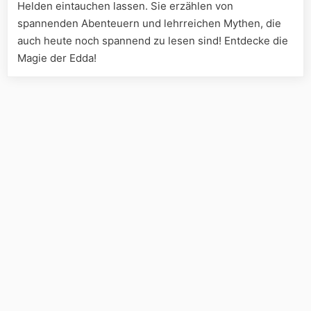
Helden eintauchen lassen. Sie erzählen von
spannenden Abenteuern und lehrreichen Mythen, die
auch heute noch spannend zu lesen sind! Entdecke die
Magie der Edda!