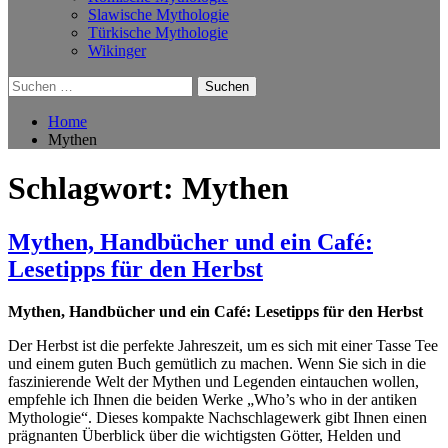
Slawische Mythologie
Türkische Mythologie
Wikinger
Suchen
nach:
Home
Mythen
Schlagwort:
Mythen
Mythen, Handbücher und ein Café:
Lesetipps für den Herbst
Mythen, Handbücher und ein Café: Lesetipps für den Herbst
Der Herbst ist die perfekte Jahreszeit, um es sich mit einer Tasse Tee
und einem guten Buch gemütlich zu machen. Wenn Sie sich in die
faszinierende Welt der Mythen und Legenden eintauchen wollen,
empfehle ich Ihnen die beiden Werke „Who’s who in der antiken
Mythologie“. Dieses kompakte Nachschlagewerk gibt Ihnen einen
prägnanten Überblick über die wichtigsten Götter, Helden und