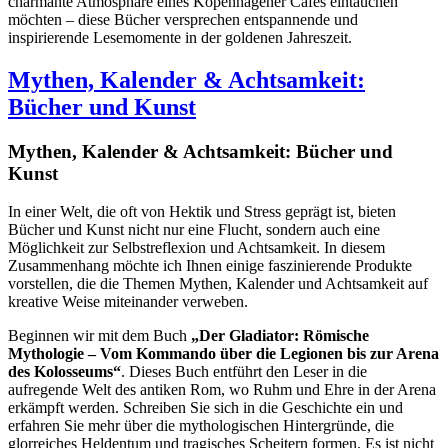
charmante Atmosphäre eines Kopenhagener Cafés eintauchen
möchten – diese Bücher versprechen entspannende und
inspirierende Lesemomente in der goldenen Jahreszeit.
Mythen, Kalender & Achtsamkeit:
Bücher und Kunst
Mythen, Kalender & Achtsamkeit: Bücher und
Kunst
In einer Welt, die oft von Hektik und Stress geprägt ist, bieten
Bücher und Kunst nicht nur eine Flucht, sondern auch eine
Möglichkeit zur Selbstreflexion und Achtsamkeit. In diesem
Zusammenhang möchte ich Ihnen einige faszinierende Produkte
vorstellen, die die Themen Mythen, Kalender und Achtsamkeit auf
kreative Weise miteinander verweben.
Beginnen wir mit dem Buch
„Der Gladiator: Römische
Mythologie – Vom Kommando über die Legionen bis zur Arena
des Kolosseums“
. Dieses Buch entführt den Leser in die
aufregende Welt des antiken Rom, wo Ruhm und Ehre in der Arena
erkämpft werden. Schreiben Sie sich in die Geschichte ein und
erfahren Sie mehr über die mythologischen Hintergründe, die
glorreiches Heldentum und tragisches Scheitern formen. Es ist nicht