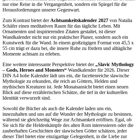
nur eine Reise in die Vergangenheit, sondern ein Spiegel für die
Herausforderungen unserer Gegenwart.
Zum Kontrast bietet der
Achtsamkeitskalender 2027
von Natalia
Schäfer einen meditativen Raum für das tägliche Leben. Mit
Ornamenten und inspirierenden Zitaten gestaltet, ist dieser
Wandkalender nicht nur ein praktischer Planer, sondern auch ein
Kunstwerk für die Wand. In einem großzügigen Format von 45,5 x
55 cm trägt er dazu bei, die innere Ruhe zu fördern und alltägliche
Momente achtsam zu erleben.
Eine weitere interessante Perspektive bietet der
„Slavic Mythology
– Gods, Heroes and Monsters“
Wandkalender für 2026. Dieser
DIN A4 hohe Kalender lädt uns ein, die facettenreiche slawische
Mythologie zu erkunden, die reich an Göttern, Helden und
mythischen Kreaturen ist. Jede Monatsansicht bietet einen neuen
Blick auf diese erzählerischen Schätze, die tief in der kulturellen
Identität verwurzelt sind.
Sowohl die Bücher als auch die Kalender laden uns ein,
innezuhalten und uns auf die Wunder der Mythologie zu besinnen,
während sie gleichzeitig Wege zur Achtsamkeit eröffnen. Egal, ob
Sie sich für die Heldenkämpfe des alten Rom interessieren oder die
zauberhaften Geschichten der slawischen Götter schätzen, jeder
dieser Titel bietet eine einzigartige Gelegenheit, in die Liebe zur