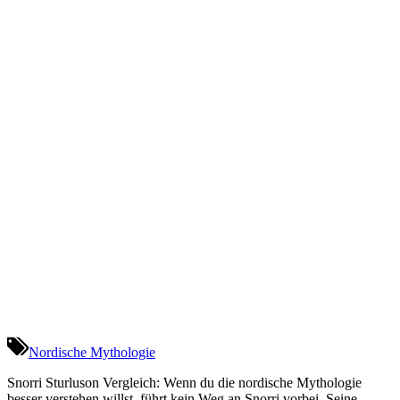
Nordische Mythologie
Snorri Sturluson Vergleich: Wenn du die nordische Mythologie
besser verstehen willst, führt kein Weg an Snorri vorbei. Seine