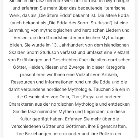
Sie ein in die faszinierende Welt der nordischen Mythologie
und erfahren Sie mehr über das bedeutende literarische
Werk, das als „Die ältere Edda“ bekannt ist. Die ältere Edda
(auch bekannt als „Die Edda des Snorri Sturluson“) ist eine
Sammlung von mythologischen und heroischen Liedern und
Versen, die den Grundstein der nordischen Mythologie
bilden. Sie wurde im 13. Jahrhundert von dem isländischen
Skalden Snorri Sturluson verfasst und umfasst eine Vielzahl
von Erzählungen und Geschichten über die alten nordischen
Götter, Helden, Riesen und Zwerge. In dieser Kategorie
präsentieren wir Ihnen eine Vielzahl von Artikeln,
Ressourcen und Informationen rund um die Edda und die
damit verbundene nordische Mythologie. Tauchen Sie ein in
die Geschichten von Odin, Thor, Freya und anderen
Charakteren aus der nordischen Mythologie und entdecken
Sie die faszinierenden Mythen und Legenden, die diese
Kultur geprägt haben. Erfahren Sie mehr über die
verschiedenen Götter und Göttinnen, ihre Eigenschaften,
ihre Beziehungen untereinander und ihre Rolle in der