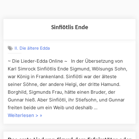
Sinfiötlis Ende
II. Die ältere Edda
~ Die Lieder-Edda Online ~ In der Übersetzung von
Karl Simrock Sinfiötlis Ende Sigmund, Wölsungs Sohn,
war König in Frankenland. Sinfiötli war der älteste
seiner Söhne, der andere Helgi, der dritte Hamund.
Borghild, Sigmunds Frau, hätte einen Bruder, der
Gunnar hieß. Aber Sinfiötli, ihr Stiefsohn, und Gunnar
freiten beide um ein Weib und deshalb …
„Sinfiötlis
Weiterlesen >
»
Ende“