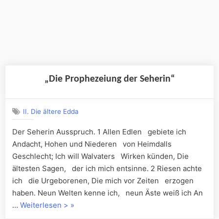
„Die Prophezeiung der Seherin“
II. Die ältere Edda
Der Seherin Ausspruch. 1 Allen Edlen gebiete ich
Andacht, Hohen und Niederen von Heimdalls
Geschlecht; Ich will Walvaters Wirken künden, Die
ältesten Sagen, der ich mich entsinne. 2 Riesen achte
ich die Urgeborenen, Die mich vor Zeiten erzogen
haben. Neun Welten kenne ich, neun Äste weiß ich An
„„Die
…
Weiterlesen >
»
Prophezeiung