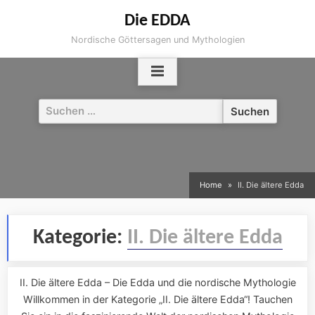
Skip
Die EDDA
to
Nordische Göttersagen und Mythologien
content
Suchen
nach:
Home
II. Die ältere Edda
Kategorie:
II. Die ältere Edda
II. Die ältere Edda – Die Edda und die nordische Mythologie
Willkommen in der Kategorie „II. Die ältere Edda“! Tauchen