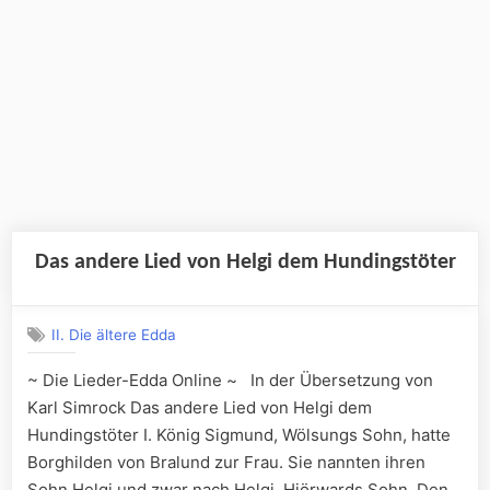
Das andere Lied von Helgi dem Hundingstöter
II. Die ältere Edda
~ Die Lieder-Edda Online ~ In der Übersetzung von
Karl Simrock Das andere Lied von Helgi dem
Hundingstöter I. König Sigmund, Wölsungs Sohn, hatte
Borghilden von Bralund zur Frau. Sie nannten ihren
Sohn Helgi und zwar nach Helgi, Hiörwards Sohn. Den