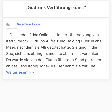
„Gudruns Verführungskunst“
II. Die ältere Edda
~ Die Lieder-Edda Online ~ In der Übersetzung von
Karl Simrock Gudruns Aufreizung Da ging Gudrun ans
Meer, nachdem sie Atli getötet hatte. Sie ging in die
See, sich umzubringen, mochte aber nicht versinken.
Da wurde sie von den Fluten über den Sund getragen
an das Land König Jonakurs. Der nahm sie zur Ehe. …
„„Gudruns
Weiterlesen >
»
Verführungskunst““