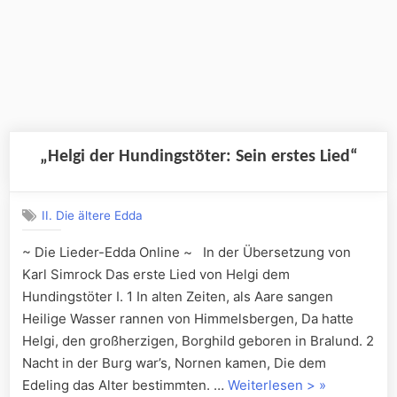
„Helgi der Hundingstöter: Sein erstes Lied“
II. Die ältere Edda
~ Die Lieder-Edda Online ~ In der Übersetzung von
Karl Simrock Das erste Lied von Helgi dem
Hundingstöter I. 1 In alten Zeiten, als Aare sangen
Heilige Wasser rannen von Himmelsbergen, Da hatte
Helgi, den großherzigen, Borghild geboren in Bralund. 2
Nacht in der Burg war’s, Nornen kamen, Die dem
„„Helgi
Edeling das Alter bestimmten. …
Weiterlesen >
»