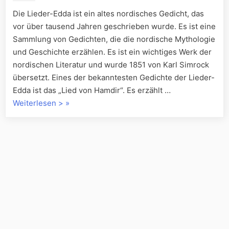
Die Lieder-Edda ist ein altes nordisches Gedicht, das
vor über tausend Jahren geschrieben wurde. Es ist eine
Sammlung von Gedichten, die die nordische Mythologie
und Geschichte erzählen. Es ist ein wichtiges Werk der
nordischen Literatur und wurde 1851 von Karl Simrock
übersetzt. Eines der bekanntesten Gedichte der Lieder-
Edda ist das „Lied von Hamdir“. Es erzählt …
„„Hamdirs
Weiterlesen >
»
Lied:
Eine
Geschichte
der
Freiheit““