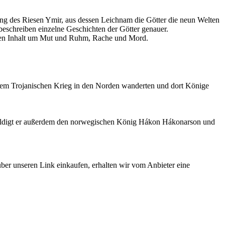
ng des Riesen Ymir, aus dessen Leichnam die Götter die neun Welten
eschreiben einzelne Geschichten der Götter genauer.
 den Inhalt um Mut und Ruhm, Rache und Mord.
h dem Trojanischen Krieg in den Norden wanderten und dort Könige
ht huldigt er außerdem den norwegischen König Hákon Hákonarson und
 über unseren Link einkaufen, erhalten wir vom Anbieter eine