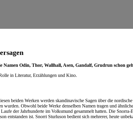
tersagen
 die Namen Odin, Thor, Wallhall, Asen, Gandalf, Grudrun schon geh
Rolle in Literatur, Erzählungen und Kino.
diesen beiden Werken werden skandinavische Sagen über die nordische 
ben wurden. Obwohl beide Werke denselben Namen tragen und ähnliche 
im Laufe der Jahrhunderte im Volksmund gesammelt hatten. Die Snorra-
son entstanden ist. Snorri Sturluson bedient sich mehrerer, heute unbeka