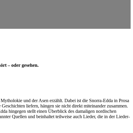
ört – oder gesehen.
Mytholokie und der Asen erzählt. Dabei ist die Snorra-Edda in Prosa
Geschichten liefern, hängen sie nicht direkt miteinander zusammen.
Edda hingegen stellt einen Überblick des damaligen nordischen
nnter Quellen und beinhaltet teilweise auch Lieder, die in der Lieder-