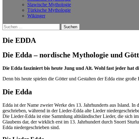
Slawische Mythologie
Türkische Mythologie
Wikinger
Suchen
nach:
Die EDDA
Die Edda – nordische Mythologie und Göt
Die Edda fasziniert bis heute Jung und Alt. Wohl fast jeder hat
Denn bis heute spielen die Götter und Gestalten der Edda eine große 
Die Edda
Edda ist der Name zweier Werke des 13. Jahrhunderts aus Island. In 
geschrieben, während in der Lieder-Edda alte Lieder niedergeschrie
Die Lieder-Edda ist eine Sammlung altisländischer Lieder, die sich 
Glaubens dar, der wirklich erst im 13. Jahrhundert durch Snorri Sturlu
Edda niedergeschrieben sind.