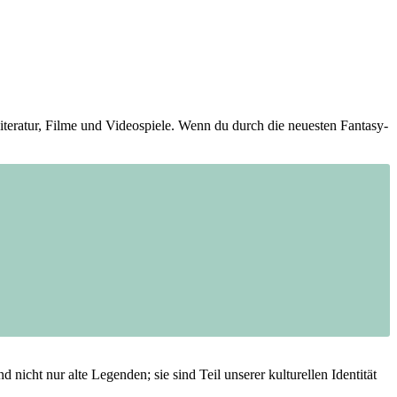
iteratur, Filme und Videospiele. Wenn⁣ du durch die neuesten Fantasy-
cht nur alte ‌Legenden; ⁢sie​ sind Teil unserer kulturellen Identität ​