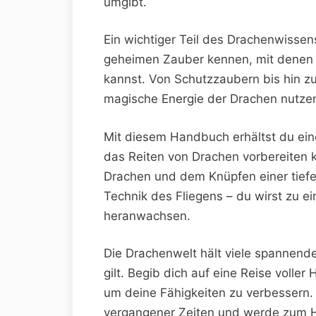
umgibt.
Ein wichtiger Teil des Drachenwissens
geheimen Zauber kennen,​ mit denen 
kannst. Von ​Schutzzaubern ‌bis hin ⁢zu
magische⁤ Energie der Drachen nutzen
Mit diesem Handbuch erhältst du ‌eine
das Reiten von Drachen vorbereiten​ 
‍Drachen und dem Knüpfen einer ​tiefe
Technik des Fliegens⁣ – du wirst zu e
heranwachsen.
Die Drachenwelt hält viele‍ spannend
gilt.⁢ Begib dich auf ‍eine Reise⁢ vol
um deine Fähigkeiten zu verbessern.
vergangener Zeiten und werde zum ⁤H