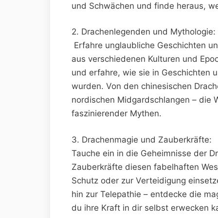
und Schwächen⁢ und finde heraus, wel
2. ​Drachenlegenden und Mythologie:
‍ Erfahre unglaubliche Geschichten 
aus verschiedenen‍ Kulturen und Epoche
und erfahre, ⁢wie sie‌ in ‍Geschichten
wurden. Von den chinesischen Drachen
nordischen Midgardschlangen – die ‌We
faszinierender Mythen.
3.⁢ Drachenmagie und Zauberkräfte:
⁣Tauche ‍ein in die Geheimnisse der ‌
Zauberkräfte diesen fabelhaften ‌Wes
Schutz oder zur⁣ Verteidigung einsetz
hin zur⁣ Telepathie – entdecke die mag
‌du ihre Kraft ⁢in dir selbst erwecken k