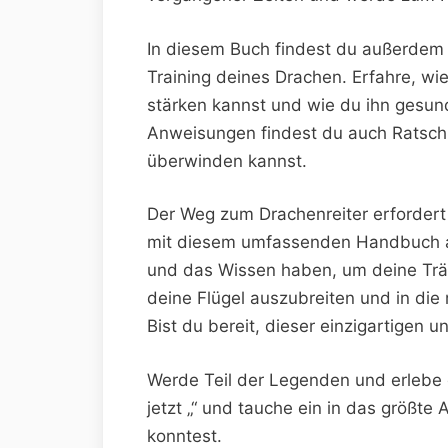
In diesem⁢ Buch findest du⁤ außerdem h
Training deines Drachen. Erfahre, wi
stärken kannst und wie du ihn gesund
Anweisungen⁤ findest du auch⁤ Ratsch
überwinden kannst.
Der Weg ‍zum Drachenreiter erforder
mit diesem umfassenden Handbuch an 
und ⁣das Wissen haben, um deine Träume
deine Flügel auszubreiten und in die
Bist du bereit, dieser⁣ einzigartigen 
Werde Teil⁤ der ‌Legenden ⁣und ​erleb
jetzt „“ und tauche ein⁤ in‍ das größte 
konntest.