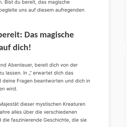
. Bist du bereit, das magische​
egleite uns⁢ auf diesem ​aufregenden
​ bereit: Das magische
auf dich!
und Abenteuer, bereit‌ dich von der
u lassen. In „“ erwartet dich das
l deine ‍Fragen⁤ beantworten und dich in
en wird.
ajestät dieser ⁢mystischen Kreaturen
fahre alles über die ‌verschiedenen
​die faszinierende ‌Geschichte, die sie