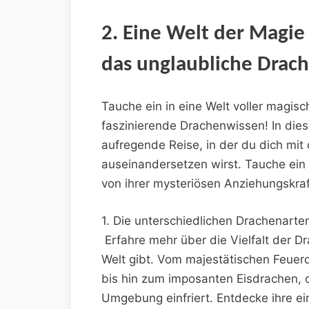
2. ⁣Eine Welt der‌ Magie
das unglaubliche Drac
Tauche ein in​ eine Welt voller magis
faszinierende Drachenwissen!‍ In ⁣dies
aufregende Reise, in der du dich mit
auseinandersetzen wirst. Tauche ein i
von‍ ihrer mysteriösen Anziehungskra
1. Die ‌unterschiedlichen Drachenarte
⁤ Erfahre mehr über die ​Vielfalt der 
Welt gibt. Vom majestätischen Feuerd
bis hin zum imposanten Eisdrachen, ​
Umgebung einfriert. ‌Entdecke ihre ein