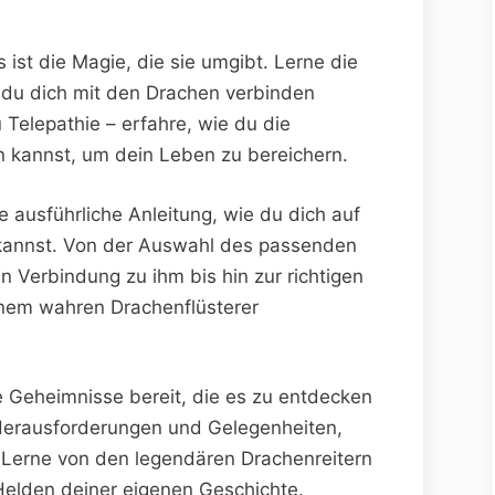
 ist die Magie, die sie umgibt. Lerne die
du dich‌ mit den ⁣Drachen verbinden
 Telepathie – erfahre, wie⁤ du ⁣die
​ kannst, um⁣ dein Leben zu bereichern.
 ausführliche Anleitung, wie du ​dich auf‌
kannst. Von​ der⁤ Auswahl des passenden
n Verbindung zu ihm bis hin zur richtigen
inem ‍wahren Drachenflüsterer
e Geheimnisse bereit, die es zu entdecken
ler Herausforderungen ‍und Gelegenheiten,
 Lerne von den legendären Drachenreitern
elden ⁢deiner eigenen Geschichte.