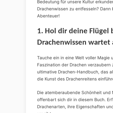
Bedeutung für⁤ unsere Kultur erkunden
Drachenwissen zu entfesseln? Dann b
Abenteuer!
1. Hol dir deine⁤ Flügel
Drachenwissen wartet 
Tauche ein in eine Welt voller Magie‍ 
Faszination der Drachen⁢ verzaubern ‍z
‍ultimative Drachen-Handbuch, das al
die Kunst⁤ des ​Drachenreitens einführ
Die atemberaubende Schönheit ⁣und M
offenbart sich dir in diesem Buch.⁤ Er
Drachenarten, ihre Eigenschaften und 