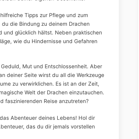
ilfreiche⁢ Tipps zur⁣ Pflege und zum
e ⁣du die Bindung zu deinem Drachen
 und glücklich hältst. Neben praktischen⁣
läge,⁤ wie du Hindernisse und Gefahren
t Geduld, Mut und Entschlossenheit. Aber
deiner ‌Seite wirst du all die Werkzeuge
 zu ⁢verwirklichen. ‌Es ist an​ der Zeit,
⁢ magische Welt der Drachen einzutauchen.
und ‍faszinierenden Reise anzutreten?
e das Abenteuer ⁣deines Lebens! Hol dir
Abenteuer, das du dir‍ jemals​ vorstellen