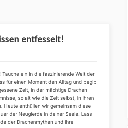
sen entfesselt!
Tauche ein​ in die faszinierende Welt der
iss für einen Moment den ⁤Alltag und begib​
ergessene Zeit, in der mächtige Drachen
sse, so alt wie die Zeit selbst,⁣ in ihren
n. Heute enthüllen wir‍ gemeinsam diese
uer der Neugierde in⁣ deiner Seele. Lass
gründe der Drachenmythen und‍ ihre