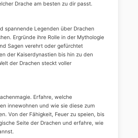
cher Drache am besten ⁣zu dir passt.
und spannende Legenden über Drachen ​
n. ⁤Ergründe ihre Rolle‌ in der ‌Mythologie‍
 und Sagen verehrt ⁢oder gefürchtet
 der Kaiserdynastien bis‌ hin ⁢zu den
lt der⁤ Drachen steckt voller
Drachenmagie. Erfahre, welche
en innewohnen und wie sie⁣ diese⁤ zum
en. Von der Fähigkeit, Feuer zu speien, bis
ische ‌Seite ​der⁤ Drachen und erfahre, wie
annst.