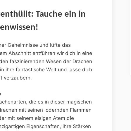
 enthüllt: Tauche ein ⁤in
henwissen!
cher Geheimnisse und lüfte das
em Abschnitt ‌entführen wir dich in eine
 den‍ faszinierenden Wesen der‌ Drachen
n ihre fantastische Welt und lasse dich
ft verzaubern.
n:
Drachenarten, die es in ‌dieser magischen
rachen ​mit⁤ seinen lodernden Flammen⁣
der mit seinem eisigen Atem die
zigartigen​ Eigenschaften, ⁢ihre Stärken