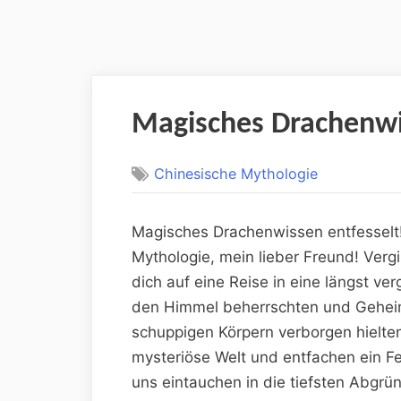
Magisches Drachenwis
Chinesische Mythologie
Magisches Drachenwissen entfesselt! 
Mythologie, mein lieber ⁤Freund! Verg
dich⁢ auf eine Reise in eine längst v
den Himmel beherrschten‌ und ‌Geheimni
schuppigen Körpern verborgen hielte
mysteriöse Welt und entfachen ein Fe
uns⁣ eintauchen ⁢in ⁢die⁣ tiefsten ⁤Ab