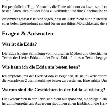
Ein persönlicher Tipp: Versuche, die Texte nicht nur zu lesen, sonder
besten Arten, sich mit der Edda zu verbinden und ihre Geheimnisse wi
Zusammengefasst lässt sich sagen, dass die Edda nicht nur ein literari
einer tiefen Ergründung ein und bieten unzählige Möglichkeiten, die a
Fragen & Antworten
Was ist die Edda?
Die Edda ist eine Sammlung von nordischen Mythen und Geschichten, 
Teilen: der Lieder-Edda und der Prosa-Edda. In diesen Texten begegn
Wie kann ich die Edda am besten lesen?
Ich empfehle, mit der Lieder-Edda zu beginnen, da sie in Gedichtfor
die komplexen Zusammenhänge besser zu verstehen. Eine ruhige Umge
Warum sind die Geschichten in der Edda so wichtig?
Die Geschichten in der Edda sind nicht nur spannend, sie spiegeln a
herum interpretierten. Außerdem gibt ihnen einen Einblick in die He