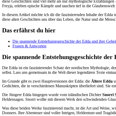
diese Geschichten sind viel mehr als nur mythologische Erzählungen –
Freyja, erleben epische Kämpfe und tauchen tief in die Glaubenswelt 
In diesem Artikel möchte ich dir die faszinierenden Inhalte der Edda
diese alten Geschichten uns über das Leben, die Natur und die Mensc
Das erfährst du hier
Die spannende Entstehungsgeschichte der Edda und ihre Gehe
Fragen & Antworten
Die spannende Entstehungsgeschichte der
Die Edda ist ein faszinierender Schatz der nordischen Mythologie, d
selbst. Lass uns gemeinsam in die Welt dieser legendären Texte einta
Im Grunde gibt es zwei Hauptversionen der Edda: die
Ältere Edda
u
Gedichten, die in verschiedenen Manuskripten überliefert sind. Sie 
Die Jüngere Edda hingegen wurde vom isländischen Dichter
Snorri 
Heldensagen. Snorri wollte mit diesem Werk den schwindenden Glaub
Was diese beiden Werke faszinierend macht, ist die Art und Weise, w
Donners. Ihre Abenteuer sind voller Intrigen, Heldentum und Tragödi