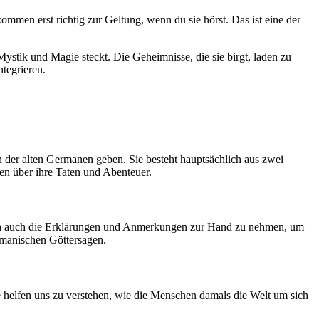
ommen erst richtig zur Geltung, wenn du sie hörst. Das ist eine der
 Mystik und Magie steckt. Die Geheimnisse, die sie birgt, laden zu
ntegrieren.
 der alten Germanen geben. Sie besteht hauptsächlich aus zwei
en über ihre Taten und Abenteuer.
, sich auch die Erklärungen und Anmerkungen zur Hand zu nehmen, um
rmanischen Göttersagen.
e helfen uns zu verstehen, wie die Menschen damals die Welt um sich