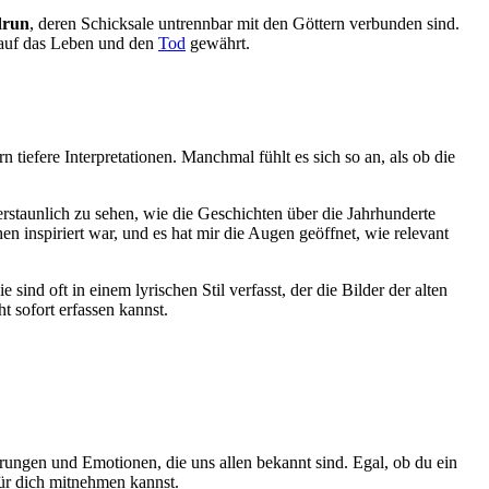
run
, deren Schicksale untrennbar mit den Göttern verbunden sind.
e auf das Leben und den
Tod
gewährt.
tiefere Interpretationen. Manchmal fühlt es sich so an, als ob die
erstaunlich zu sehen, wie die Geschichten über die Jahrhunderte
inspiriert war, und es hat mir die Augen geöffnet, wie relevant
nd oft in einem lyrischen Stil verfasst, der die Bilder der alten
t sofort erfassen kannst.
hrungen und Emotionen, die uns allen bekannt sind. Egal, ob du ein
 für dich mitnehmen kannst.