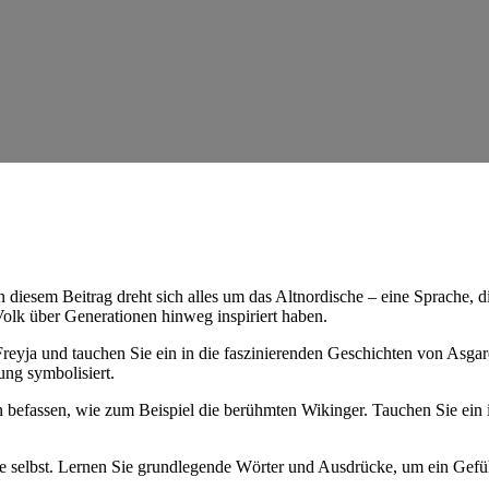
 diesem Beitrag dreht sich alles um das Altnordische – eine Sprache,
olk über Generationen hinweg inspiriert haben.
reyja und tauchen Sie ein in die faszinierenden Geschichten von Asg
ng symbolisiert.
befassen, wie zum Beispiel die berühmten Wikinger. Tauchen Sie ein i
he selbst. Lernen Sie grundlegende Wörter und Ausdrücke, um ein Gef