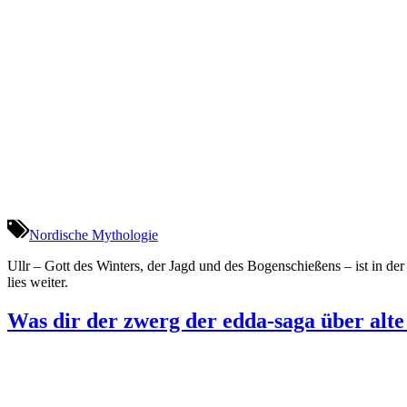
Nordische Mythologie
Ullr – Gott des Winters, der Jagd und des Bogenschießens – ist in d
lies weiter.
Was dir der zwerg der edda-saga über alte