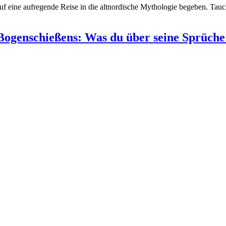
auf eine aufregende Reise in die altnordische Mythologie begeben. Tau
 Bogenschießens: Was du über seine Sprüche