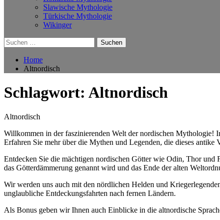
Slawische Mythologie
Türkische Mythologie
Wikinger
Suchen
nach:
Home
Altnordisch
Schlagwort:
Altnordisch
Altnordisch
Willkommen in der faszinierenden Welt der nordischen Mythologie! In
Erfahren Sie mehr über die Mythen und Legenden, die dieses antike V
Entdecken Sie die mächtigen nordischen Götter wie Odin, Thor und F
das Götterdämmerung genannt wird und das Ende der alten Weltordnu
Wir werden uns auch mit den nördlichen Helden und Kriegerlegenden 
unglaubliche Entdeckungsfahrten nach fernen Ländern.
Als Bonus geben wir Ihnen auch Einblicke in die altnordische Sprac