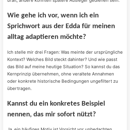
uralt, andere könnten spätere Ausleger gediehen sein.
Wie gehe ⁤ich ⁤vor, wenn ‌ich ein
Sprichwort aus⁣ der Edda⁤ für meinen
⁤alltag adaptieren möchte?
Ich stelle mir drei Fragen: Was meinte der ursprüngliche
Kontext? Welches ⁣Bild steckt dahinter? Und wie passt
das Bild ⁣auf meine heutige Situation?⁤ So kannst⁤ du das⁤
Kernprinzip ⁣übernehmen,⁤ ohne veraltete ‌Annahmen
oder konkrete historische‌ Bedingungen ungefiltert zu
übertragen.
Kannst ‍du ein konkretes Beispiel
nennen,⁢ das mir sofort nützt?
Ja. ‌ein ⁤häufiges Motiv ist ‍Vorsicht ⁣vor unbedachten