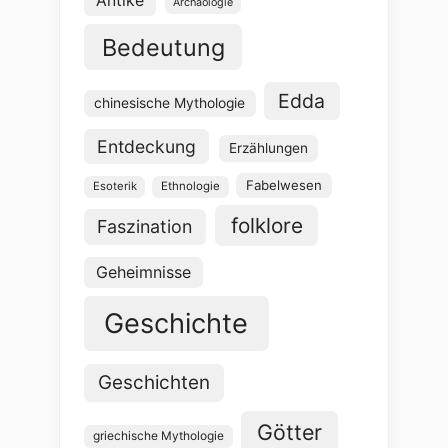
Antike
Archäologie
Bedeutung
Edda
chinesische Mythologie
Entdeckung
Erzählungen
Fabelwesen
Esoterik
Ethnologie
folklore
Faszination
Geheimnisse
Geschichte
Geschichten
Götter
griechische Mythologie