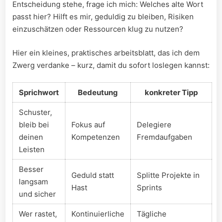
Entscheidung stehe, ‍frage ich mich: Welches alte Wort
passt hier? Hilft es mir, geduldig zu bleiben, Risiken
einzuschätzen oder Ressourcen klug ⁢zu nutzen?
Hier ein kleines, praktisches arbeitsblatt, das ich dem
Zwerg verdanke – kurz, damit du sofort loslegen kannst:
Sprichwort
Bedeutung
konkreter Tipp
Schuster,
bleib bei
Fokus auf
Delegiere
deinen
⁢Kompetenzen
Fremdaufgaben
Leisten
Besser
Geduld statt
Splitte Projekte in
langsam
Hast
Sprints
und sicher
Wer rastet,⁣
Kontinuierliche
Tägliche