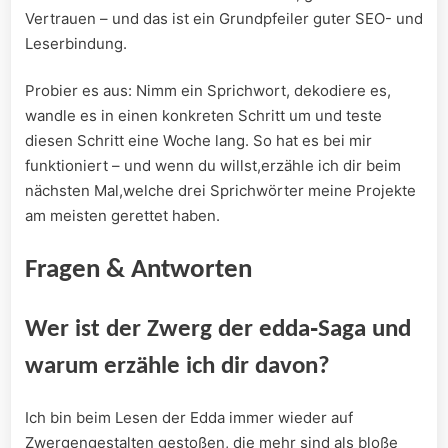
Vertrauen⁣ – und⁤ das⁣ ist ein Grundpfeiler ⁢guter SEO- und
Leserbindung.
Probier es aus: Nimm ‌ein Sprichwort, dekodiere es,
⁢wandle es in einen konkreten Schritt um ​und ​teste
diesen Schritt eine Woche lang. So hat ⁢es bei mir
funktioniert – und wenn du willst,erzähle ich dir beim
nächsten‍ Mal,welche‌ drei⁢ Sprichwörter meine Projekte​
am meisten gerettet haben.
Fragen & Antworten
Wer ist der ‍Zwerg ‌der edda‑Saga und
warum erzähle ​ich dir​ davon?
Ich bin beim Lesen der ⁣Edda immer wieder auf
Zwergengestalten gestoßen, die mehr sind als bloße‍