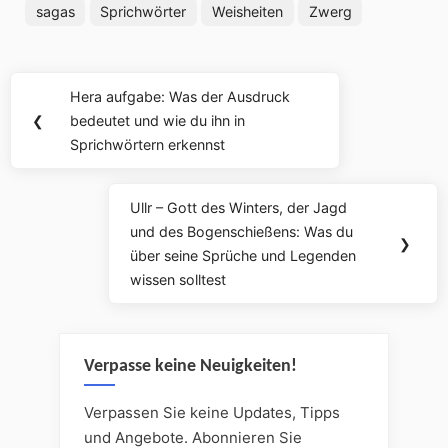
sagas
Sprichwörter
Weisheiten
Zwerg
Beitragsnavigation
Hera aufgabe: Was der Ausdruck
Previous
❮
bedeutet und wie du ihn in
Post:
Sprichwörtern erkennst
Ullr – Gott des Winters, der Jagd
Next
und des Bogenschießens: Was du
Post:
❯
über seine Sprüche und Legenden
wissen solltest
Verpasse keine Neuigkeiten!
Verpassen Sie keine Updates, Tipps
und Angebote. Abonnieren Sie