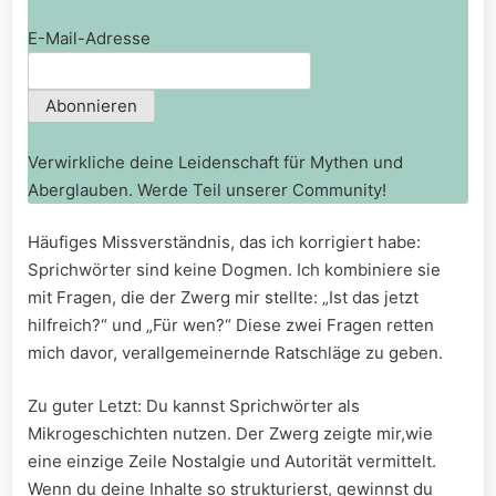
E-Mail-Adresse
Verwirkliche deine Leidenschaft für Mythen und
Aberglauben. Werde Teil unserer Community!
Häufiges Missverständnis, das ⁤ich korrigiert habe:
Sprichwörter⁤ sind ‌keine Dogmen. ⁤Ich kombiniere​ sie
mit Fragen, die der Zwerg mir stellte: „Ist das jetzt
hilfreich?“ und „Für wen?“‍ Diese zwei Fragen retten
mich⁤ davor, verallgemeinernde Ratschläge zu geben.
Zu guter Letzt: Du kannst ⁤Sprichwörter als​
Mikrogeschichten nutzen. Der Zwerg zeigte ⁣mir,wie
eine einzige Zeile Nostalgie und Autorität ⁤vermittelt.‌
Wenn ⁣du deine Inhalte‍ so strukturierst, gewinnst ‍du