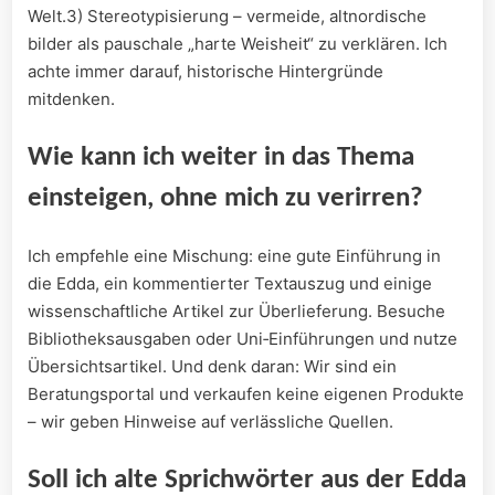
⁣Welt.3) Stereotypisierung – vermeide, altnordische
bilder als ⁢pauschale „harte Weisheit“ ⁤zu verklären. Ich
achte immer darauf, historische Hintergründe
mitdenken.
Wie kann ich ‌weiter‌ in das Thema
einsteigen, ohne‌ mich zu verirren?
Ich empfehle ⁣eine ‌Mischung: eine gute Einführung ‍in
die Edda, ein​ kommentierter Textauszug und einige
wissenschaftliche⁣ Artikel zur Überlieferung. ⁢Besuche
Bibliotheksausgaben oder Uni‑Einführungen und nutze
⁤Übersichtsartikel. Und denk daran: Wir⁤ sind ein
Beratungsportal und verkaufen keine eigenen ​Produkte
– wir ⁢geben Hinweise auf verlässliche Quellen.
Soll ich alte ⁢Sprichwörter‌ aus der ‍Edda