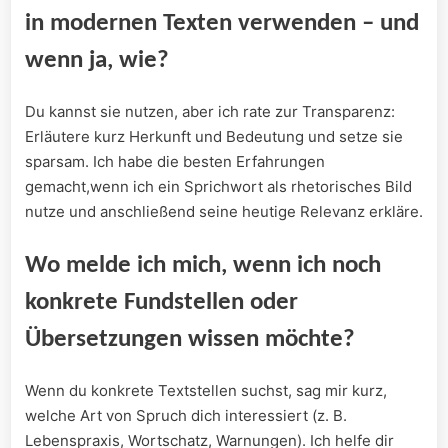
in modernen Texten verwenden – und
wenn ja, wie?
Du kannst ⁤sie nutzen, aber ich rate zur Transparenz:
Erläutere⁤ kurz Herkunft und Bedeutung und setze sie
sparsam. Ich habe die ‌besten Erfahrungen
⁤gemacht,wenn ich ein ⁢Sprichwort als ⁤rhetorisches⁣ Bild
nutze und⁣ anschließend seine⁢ heutige Relevanz ‌erkläre.
Wo⁤ melde ich mich, wenn ich noch
‍konkrete ‌Fundstellen oder
Übersetzungen wissen möchte?
Wenn du​ konkrete Textstellen suchst, sag mir ‌kurz,
⁣welche ‌Art von‌ Spruch ⁢dich interessiert (z. ⁤B.
‌Lebenspraxis, Wortschatz, Warnungen). Ich helfe dir