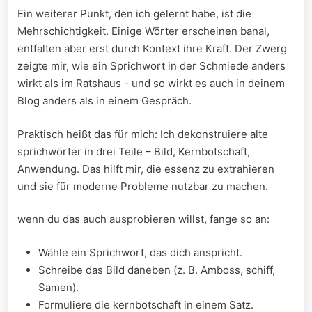
Ein ‌weiterer ​Punkt, den ich gelernt habe,​ ist die
Mehrschichtigkeit. Einige Wörter erscheinen ⁤banal,
entfalten ⁣aber erst durch⁤ Kontext ihre Kraft. Der Zwerg
zeigte ⁤mir, ​wie ein Sprichwort⁢ in der Schmiede anders
wirkt als im Ratshaus ⁢-​ und so wirkt‍ es ⁤auch in deinem
Blog ⁢anders als in einem Gespräch.
Praktisch heißt das für mich: ‌Ich dekonstruiere alte ​
sprichwörter in drei Teile – Bild, Kernbotschaft,
Anwendung. Das hilft mir, die essenz ⁣zu extrahieren
und⁣ sie für moderne Probleme nutzbar zu machen.
wenn ​du das auch ausprobieren willst, fange so an:
Wähle ‌ein Sprichwort, das‌ dich anspricht.
Schreibe das Bild daneben (z.⁤ B. Amboss,​ schiff,
Samen).
Formuliere die kernbotschaft ⁢in einem Satz.