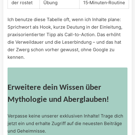
der⁤ rostet
Übung
15‑Minuten‑Routine
Ich benutze diese⁣ Tabelle oft, wenn ich Inhalte plane:
Sprichwort als Hook, ‌kurze Deutung in der Einleitung,
praxisorientierter Tipp ‌als Call-to-Action. Das ⁣erhöht
die ⁤Verweildauer​ und ‌die ⁣Leserbindung – und das hat
der ‍Zwerg schon vorher gewusst,⁣ ohne Google zu​
kennen.
Erweitere dein Wissen über
Mythologie und Aberglauben!
Verpasse keine unserer exklusiven Inhalte! Trage dich
jetzt ein und erhalte Zugriff auf die neuesten Beiträge
und Geheimnisse.