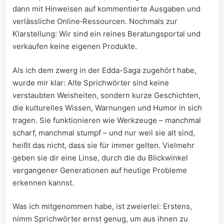
dann mit Hinweisen auf kommentierte‌ Ausgaben ⁣und⁢
verlässliche Online‑Ressourcen. Nochmals zur​
Klarstellung: Wir sind ein reines Beratungsportal und
verkaufen keine eigenen Produkte.
Als⁢ ich dem zwerg in der Edda-Saga​ zugehört habe,
wurde mir klar: Alte Sprichwörter‍ sind keine​
verstaubten Weisheiten, sondern kurze Geschichten,
die ⁣kulturelles Wissen, Warnungen und Humor in sich
tragen. ​Sie funktionieren wie Werkzeuge – manchmal
scharf, manchmal⁤ stumpf – und nur‍ weil sie ​alt sind,
heißt das nicht, dass sie für immer ⁤gelten. Vielmehr⁤
geben‍ sie⁣ dir eine Linse, durch die​ du Blickwinkel
vergangener Generationen⁢ auf ‌heutige Probleme‍
erkennen kannst.
Was ⁣ich mitgenommen⁢ habe, ist zweierlei: Erstens,
nimm Sprichwörter ernst‍ genug, um aus ihnen zu