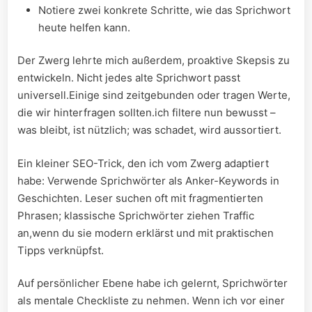
Notiere zwei konkrete ⁤Schritte, wie das Sprichwort
heute helfen kann.
Der Zwerg ⁤lehrte mich außerdem, proaktive Skepsis zu‌
entwickeln. Nicht jedes alte Sprichwort passt
universell.Einige sind zeitgebunden oder tragen Werte,
die ⁢wir hinterfragen sollten.ich​ filtere ⁢nun bewusst –
was ⁢bleibt, ist nützlich; was schadet, ⁢wird aussortiert.
Ein kleiner SEO-Trick, den ich vom⁢ Zwerg ⁣adaptiert
habe: Verwende⁤ Sprichwörter als ⁢Anker-Keywords ⁣in
Geschichten. Leser ​suchen oft mit fragmentierten⁢
Phrasen; klassische Sprichwörter ziehen Traffic
an,wenn⁢ du⁤ sie modern erklärst und mit ⁤praktischen
⁣Tipps‍ verknüpfst.
Auf ​persönlicher Ebene habe‍ ich gelernt,⁤ Sprichwörter
als mentale Checkliste⁤ zu nehmen. Wenn​ ich vor einer