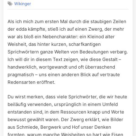
Wikinger
Als ich mich zum ersten Mal durch die staubigen Zeilen
der edda kämpfte, stieß ich ‌auf einen Zwerg, der mehr
war als bloß ein Nebencharakter: ‌ein Kleinod alter
Weisheit, das⁣ hinter‌ kurzen, scharfkantigen​
Sprichwörtern ganze Welten von Bedeutungen verbarg.‍
Ich ​will dir ​in diesem ⁣Text ‌zeigen, wie diese Gestalt –
handwerklich, ⁣wortgewandt und oft überraschend
pragmatisch – uns einen anderen ⁣Blick auf vertraute
Redensarten ​eröffnet.
Du ​wirst ​merken, ⁣dass viele Sprichwörter, die⁣ wir​ heute
beiläufig verwenden,​ ursprünglich in ⁢einem ‍Umfeld
entstanden sind, in dem⁤ Ressourcen knapp‍ und ⁢Worte
⁣bewusst gewählt waren. ‍Der Zwerg erklärt, wie Bilder
aus Schmiede, Bergwerk und⁣ Hof unser Denken
formten, warum manche‍ Weisheiten so hart wie Eisen