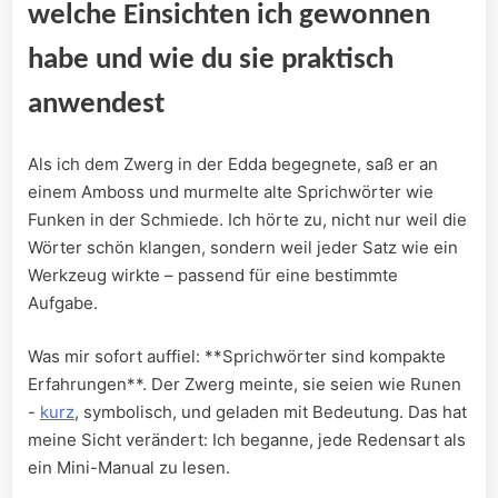
welche Einsichten⁣ ich gewonnen
habe und ⁣wie⁢ du sie‍ praktisch
anwendest
Als ich dem ‌Zwerg​ in der Edda begegnete, saß er an
einem Amboss ⁤und ⁤murmelte alte Sprichwörter ‍wie
Funken in​ der ⁣Schmiede. Ich hörte zu, nicht nur weil die
Wörter schön klangen, sondern ‍weil jeder Satz wie ein
Werkzeug wirkte – passend für eine⁣ bestimmte
Aufgabe.
Was ​mir sofort auffiel: **Sprichwörter sind⁢ kompakte
Erfahrungen**. Der Zwerg⁤ meinte, sie seien ‌wie Runen
⁢-
kurz
, ‍symbolisch, und geladen mit ​Bedeutung. Das hat
meine Sicht ⁢verändert: Ich beganne,⁣ jede Redensart als⁤
ein Mini-Manual zu lesen.