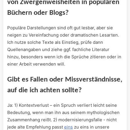
von Zwergenweisheiten in populären
‍Büchern oder Blogs?
Populäre⁢ Darstellungen‍ sind oft gut ‍lesbar, aber sie
⁢neigen zu Vereinfachung ‌oder⁢ dramatischen Lesarten.⁤
Ich​ nutze solche Texte als⁤ Einstieg, prüfe dann
Quellenangaben und ziehe ⁤ggf. fachliche ⁤Literatur
hinzu, ‍besonders wenn ich die⁣ Sprüche zitieren oder ‌in
einer Arbeit verwenden will.
Gibt​ es Fallen‌ oder Missverständnisse,‍
auf die ich achten sollte?
Ja: ‌1) Kontextverlust – ein Spruch verliert⁢ leicht seine⁢
Bedeutung, wenn⁣ man ihn aus seinem⁣ mythologischen
Zusammenhang reißt.‌ 2)‍ modernisierungsfalle ⁢- nicht
jede alte⁤ Empfehlung passt
eins
⁤ zu eins‍ in‍ unsere