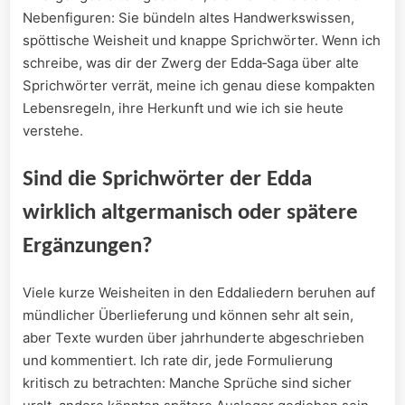
Nebenfiguren: Sie bündeln altes Handwerkswissen,
spöttische Weisheit​ und knappe ‌Sprichwörter. Wenn ich‌
schreibe, ​was dir der Zwerg der Edda‑Saga über alte
Sprichwörter verrät, meine⁤ ich ‌genau diese kompakten
Lebensregeln, ihre ‍Herkunft und wie ich sie heute
verstehe.
Sind die Sprichwörter der Edda
‍wirklich ​altgermanisch oder spätere‌
Ergänzungen?
Viele ‌kurze Weisheiten in den Eddaliedern ⁢beruhen ⁢auf⁤
mündlicher ​Überlieferung und können sehr alt sein,
aber Texte wurden über jahrhunderte abgeschrieben
und​ kommentiert. Ich rate dir, jede Formulierung
kritisch zu betrachten: ⁤Manche ‌Sprüche‌ sind​ sicher​