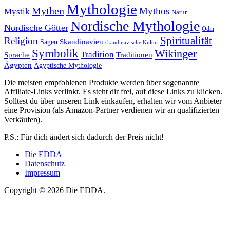
Mythologie
Mythen
Mythos
Mystik
Natur
Nordische Mythologie
Nordische Götter
Odin
Spiritualität
Religion
Skandinavien
Sagen
skandinavische Kultur
Symbolik
Wikinger
Tradition
Sprache
Traditionen
Ägypten
Ägyptische Mythologie
Die meisten empfohlenen Produkte werden über sogenannte
Affiliate-Links verlinkt. Es steht dir frei, auf diese Links zu klicken.
Solltest du über unseren Link einkaufen, erhalten wir vom Anbieter
eine Provision (als Amazon-Partner verdienen wir an qualifizierten
Verkäufen).
P.S.: Für dich ändert sich dadurch der Preis nicht!
Die EDDA
Datenschutz
Impressum
Copyright © 2026 Die EDDA.