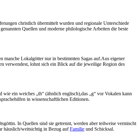
ferungen christlich übermittelt ⁤wurden und‌ regionale Unterschiede
e genannten Quellen und moderne philologische‌ Arbeiten die beste
en manche Lokalgötter nur in bestimmten ⁤Sagas auf.Aus eigener
n verwendest, lohnt sich ein Blick auf die​ jeweilige Region des
wie ein⁣ weiches „th“⁤ (ähnlich englisch),das⁢ „g“ vor Vokalen ‌kann
prachehilfen in wissenschaftlichen ⁤Editionen.
ltsgöttin. In Quellen sind sie getrennt, werden aber teilweise vermischt
ehr häuslich/weitsichtig in Bezug auf
Familie
und Schicksal.