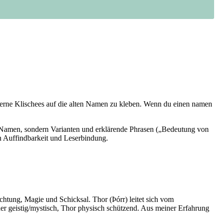
 moderne Klischees auf die alten Namen zu kleben. Wenn du einen namen
en​ Namen, sondern Varianten und erklärende Phrasen („Bedeutung von
 Auffindbarkeit und ⁢Leserbindung.
dichtung, Magie und Schicksal. Thor (Þórr) leitet sich vom
r geistig/mystisch, Thor physisch schützend. Aus meiner Erfahrung ​