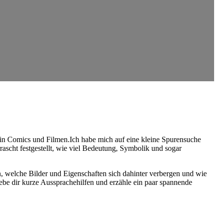
n in⁤ Comics ⁤und Filmen.Ich habe⁢ mich auf eine kleine Spurensuche
scht festgestellt, wie viel Bedeutung,⁢ Symbolik ​und sogar
 welche Bilder⁢ und ​Eigenschaften sich dahinter verbergen und wie
ebe dir kurze Aussprachehilfen und erzähle ein paar spannende