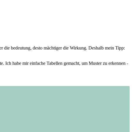
er die bedeutung, desto mächtiger die Wirkung. Deshalb mein Tipp:
hte. Ich habe mir einfache Tabellen gemacht, ‍um Muster zu‌ erkennen ​-