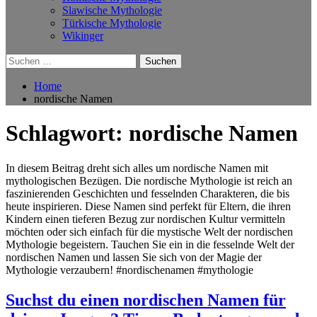
Slawische Mythologie
Türkische Mythologie
Wikinger
Suchen
nach:
Home
nordische Namen
Schlagwort:
nordische Namen
In diesem Beitrag dreht sich alles um nordische Namen mit
mythologischen Bezügen. Die nordische Mythologie ist reich an
faszinierenden Geschichten und fesselnden Charakteren, die bis
heute inspirieren. Diese Namen sind perfekt für Eltern, die ihren
Kindern einen tieferen Bezug zur nordischen Kultur vermitteln
möchten oder sich einfach für die mystische Welt der nordischen
Mythologie begeistern. Tauchen Sie ein in die fesselnde Welt der
nordischen Namen und lassen Sie sich von der Magie der
Mythologie verzaubern! #nordischenamen #mythologie
Suchst du einen nordischen Namen für