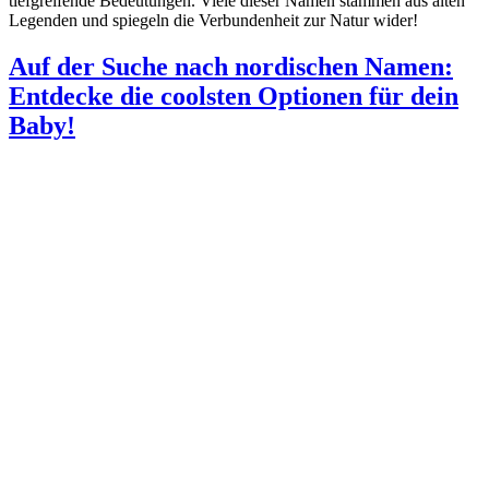
tiefgreifende Bedeutungen. Viele dieser Namen stammen aus alten
Legenden und spiegeln die Verbundenheit zur Natur wider!
Auf der Suche nach nordischen Namen:
Entdecke die coolsten Optionen für dein
Baby!