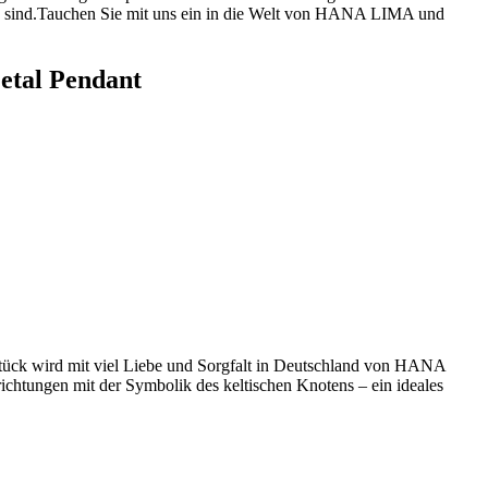
lten sind.Tauchen Sie mit uns ein in ⁢die Welt von HANA LIMA und
etal Pendant
s Stück wird mit viel‌ Liebe und Sorgfalt in Deutschland von HANA
richtungen mit der Symbolik des keltischen Knotens – ein ideales‌