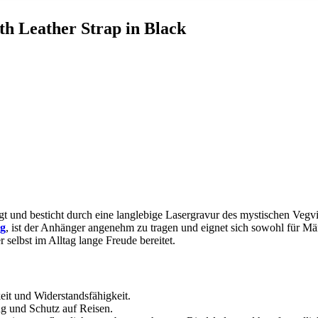
h Leather ‍Strap ⁢in Black
t und besticht durch eine langlebige ‍Lasergravur des mystischen ⁤Vegvi
 g
, ist der Anhänger angenehm zu ‌tragen und eignet sich sowohl für Män
selbst im Alltag⁤ lange‍ Freude bereitet.
keit und Widerstandsfähigkeit.
ng und Schutz auf Reisen.