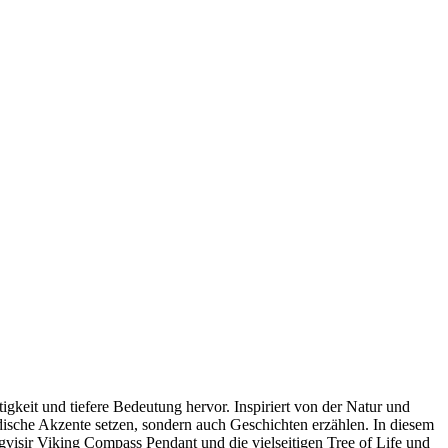
it und tiefere​ Bedeutung‍ hervor.​ Inspiriert von der ‍Natur und
sche ‌Akzente setzen, sondern auch Geschichten erzählen. In diesem
gvisir⁣ Viking⁣ Compass Pendant und ‍die vielseitigen Tree of Life und