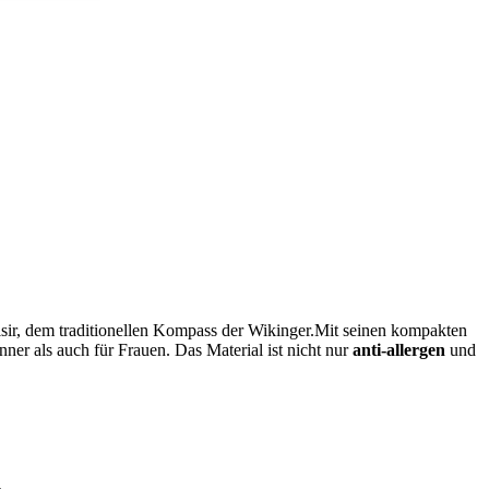
sir, dem traditionellen Kompass der⁢ Wikinger.Mit ‍seinen kompakten
ner als auch für Frauen. Das Material ist nicht nur⁣
anti-allergen
​und