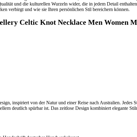
‌Qualität und die kulturellen Wurzeln wider, die in jedem Detail entha
n verbirgt⁤ und wie sie Ihren persönlichen Stil bereichern können.
llery Celtic Knot Necklace ‍Men Women M
ign, inspiriert von der Natur und einer‍ Reise⁣ nach⁤ Australien. Jede
lern deutlich spürbar ist. Das‍ zeitlose Design kombiniert elegante Stil