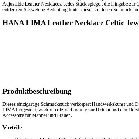
Adjustable Leather Necklaces. ‌Jedes Stück spiegelt die Hingabe zur 
entdecken Sie,welche Bedeutung hinter diesen zeitlosen Schmuckstücke
HANA LIMA Leather Necklace Celtic Jewe
Produktbeschreibung
Dieses​ einzigartige Schmuckstück⁣ verkörpert Handwerkskunst und Des
LIMA hergestellt, wodurch die Verbindung⁣ zur⁢ Heimat und den Herstel
Accessoire für Männer und Frauen.
Vorteile