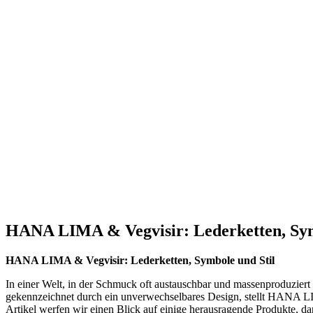
HANA LIMA & Vegvisir: Lederketten, Sym
HANA LIMA & Vegvisir: Lederketten, Symbole und Stil
In einer​ Welt, in der Schmuck‌ oft austauschbar und massenproduziert
gekennzeichnet durch ein unverwechselbares Design, stellt HANA LI
Artikel werfen ⁢wir einen Blick ⁤auf einige herausragende ‍Produkte, da