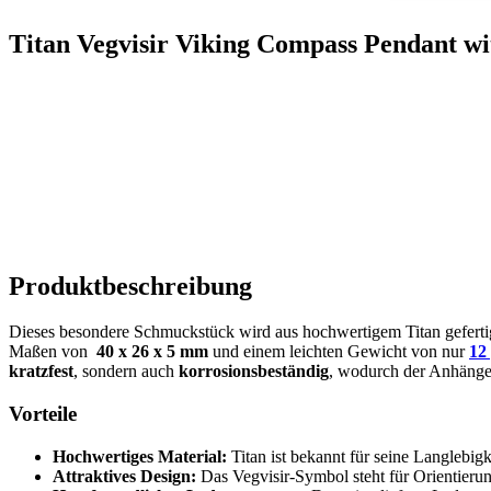
Titan Vegvisir Viking Compass Pendant wit
Produktbeschreibung
Dieses besondere ⁢Schmuckstück wird aus hochwertigem Titan ⁣gefertig
Maßen von ⁢
40 x 26 x‍ 5 mm
und einem leichten Gewicht⁣ von nur⁣
12⁤
kratzfest
, sondern auch​
korrosionsbeständig
, wodurch der Anhänger ⁣
Vorteile
Hochwertiges Material:
Titan ist bekannt für seine Langlebig
Attraktives Design:
Das Vegvisir-Symbol steht für Orientieru