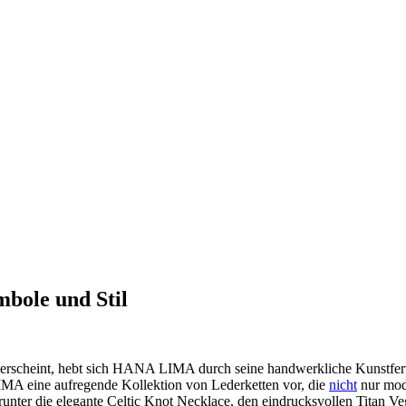
bole und Stil
 erscheint, hebt sich HANA LIMA durch seine handwerkliche Kunstfertigke
MA eine ⁣aufregende Kollektion von Lederketten vor, die
nicht
nur modi
runter die elegante Celtic Knot Necklace, ⁣den eindrucksvollen Titan ⁣Ve