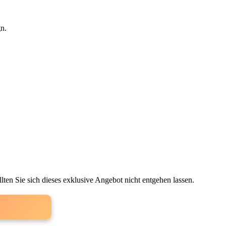
gn.
n‍ Sie ‌sich dieses⁤ exklusive Angebot ‍nicht entgehen lassen.