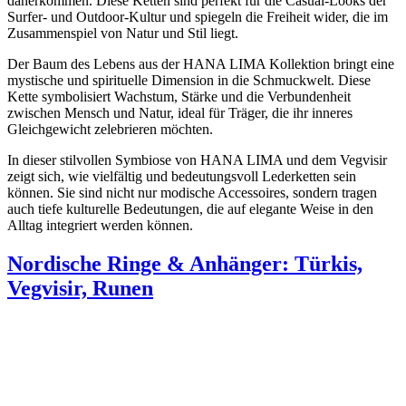
daherkommen. Diese Ketten sind perfekt für die Casual-Looks der
Surfer- und Outdoor-Kultur und spiegeln die Freiheit wider, die im
Zusammenspiel von Natur und Stil liegt.
Der Baum des Lebens aus der HANA LIMA Kollektion bringt eine
mystische und spirituelle Dimension in die Schmuckwelt. Diese
Kette symbolisiert Wachstum, Stärke und die Verbundenheit
zwischen Mensch und Natur, ideal für Träger, die ihr inneres
Gleichgewicht zelebrieren möchten.
In dieser stilvollen Symbiose von HANA LIMA und dem Vegvisir
zeigt sich, wie vielfältig und bedeutungsvoll Lederketten sein
können. Sie sind nicht nur modische Accessoires, sondern tragen
auch tiefe kulturelle Bedeutungen, die auf elegante Weise in den
Alltag integriert werden können.
Nordische Ringe & Anhänger: Türkis,
Vegvisir, Runen