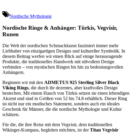
Nordische Mythologie
Nordische Ringe & Anhänger: Türkis, Vegvisir,
Runen
Die Welt der nordischen Schmuckkunst fasziniert immer mehr
Liebhaber von einzigartigen Designs und kultureller Symbolik. In
diesem Beitrag werfen wir einen Blick auf einige herausragende
Produkte, die traditionelles Handwerk mit stilvollem Design
verbinden – von mystischen Ringen bis hin zu bedeutungsvollen
Anhängern.
Beginnen wir mit den
ADMETUS 925 Sterling Silver Black
Viking Rings
, die durch ihr dezentes, aber kraftvolles Design
bestechen. Mit einem Hauch von Türkis setzen sie einen lebendigen
Akzent und sind in Größen von 52 bis 74.8 erhältlich. Dieser Ring
ist nicht nur ein modisches Statement, sondern auch ein ideales
Geschenk für Männer, die die nordische Mythologie und Kultur
schätzen.
Für die, die ihre Reise mit dem Vegvisir, dem traditionellen
Wikinger-Kompass, begleiten möchten, ist der
Titan Vegvisir