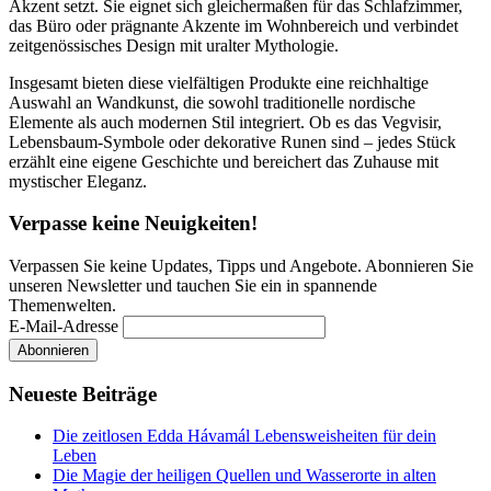
Akzent setzt. Sie eignet sich gleichermaßen für das Schlafzimmer,
das Büro oder prägnante Akzente im Wohnbereich und verbindet
zeitgenössisches Design mit uralter Mythologie.
Insgesamt bieten diese vielfältigen Produkte eine reichhaltige
Auswahl an Wandkunst, die sowohl traditionelle nordische
Elemente als auch modernen Stil integriert. Ob es das Vegvisir,
Lebensbaum-Symbole oder dekorative Runen sind – jedes Stück
erzählt eine eigene Geschichte und bereichert das Zuhause mit
mystischer Eleganz.
Verpasse keine Neuigkeiten!
Verpassen Sie keine Updates, Tipps und Angebote. Abonnieren Sie
unseren Newsletter und tauchen Sie ein in spannende
Themenwelten.
E-Mail-Adresse
Neueste Beiträge
Die zeitlosen Edda Hávamál Lebensweisheiten für dein
Leben
Die Magie der heiligen Quellen und Wasserorte in alten