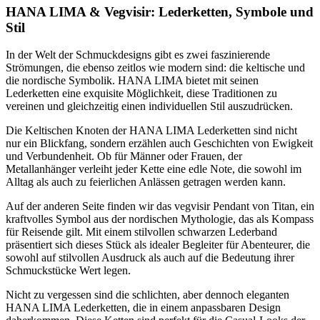
HANA LIMA & Vegvisir: Lederketten, Symbole und
Stil
In der Welt der Schmuckdesigns gibt es zwei faszinierende
Strömungen, die ebenso zeitlos wie modern sind: die keltische und
die nordische Symbolik. HANA LIMA bietet mit seinen
Lederketten eine exquisite Möglichkeit, diese Traditionen zu
vereinen und gleichzeitig einen individuellen Stil auszudrücken.
Die Keltischen Knoten der HANA LIMA Lederketten sind nicht
nur ein Blickfang, sondern erzählen auch Geschichten von Ewigkeit
und Verbundenheit. Ob für Männer oder Frauen, der
Metallanhänger verleiht jeder Kette eine edle Note, die sowohl im
Alltag als auch zu feierlichen Anlässen getragen werden kann.
Auf der anderen Seite finden wir das vegvisir Pendant von Titan, ein
kraftvolles Symbol aus der nordischen Mythologie, das als Kompass
für Reisende gilt. Mit einem stilvollen schwarzen Lederband
präsentiert sich dieses Stück als idealer Begleiter für Abenteurer, die
sowohl auf stilvollen Ausdruck als auch auf die Bedeutung ihrer
Schmuckstücke Wert legen.
Nicht zu vergessen sind die schlichten, aber dennoch eleganten
HANA LIMA Lederketten, die in einem anpassbaren Design