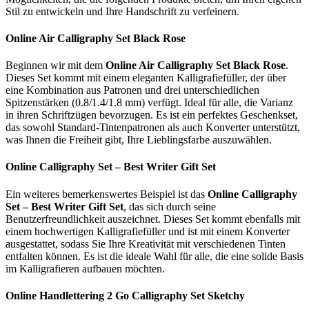
Stil zu entwickeln und Ihre Handschrift zu verfeinern.
Online Air Calligraphy Set Black Rose
Beginnen wir mit dem
Online Air Calligraphy Set Black Rose
.
Dieses Set kommt mit einem eleganten Kalligrafiefüller, der über
eine Kombination aus Patronen und drei unterschiedlichen
Spitzenstärken (0.8/1.4/1.8 mm) verfügt. Ideal für alle, die Varianz
in ihren Schriftzügen bevorzugen. Es ist ein perfektes Geschenkset,
das sowohl Standard-Tintenpatronen als auch Konverter unterstützt,
was Ihnen die Freiheit gibt, Ihre Lieblingsfarbe auszuwählen.
Online Calligraphy Set – Best Writer Gift Set
Ein weiteres bemerkenswertes Beispiel ist das
Online Calligraphy
Set – Best Writer Gift Set
, das sich durch seine
Benutzerfreundlichkeit auszeichnet. Dieses Set kommt ebenfalls mit
einem hochwertigen Kalligrafiefüller und ist mit einem Konverter
ausgestattet, sodass Sie Ihre Kreativität mit verschiedenen Tinten
entfalten können. Es ist die ideale Wahl für alle, die eine solide Basis
im Kalligrafieren aufbauen möchten.
Online Handlettering 2 Go Calligraphy Set Sketchy