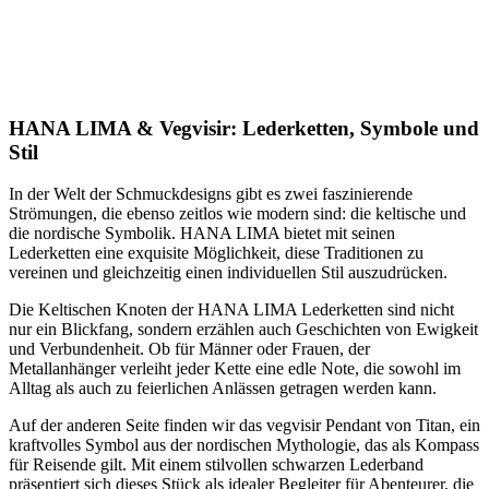
HANA LIMA & Vegvisir: Lederketten, Symbole und
Stil
In der Welt der Schmuckdesigns gibt es zwei faszinierende
Strömungen, die ebenso zeitlos wie modern sind: die keltische und
die nordische Symbolik. HANA LIMA bietet mit seinen
Lederketten eine exquisite Möglichkeit, diese Traditionen zu
vereinen und gleichzeitig einen individuellen Stil auszudrücken.
Die Keltischen Knoten der HANA LIMA Lederketten sind nicht
nur ein Blickfang, sondern erzählen auch Geschichten von Ewigkeit
und Verbundenheit. Ob für Männer oder Frauen, der
Metallanhänger verleiht jeder Kette eine edle Note, die sowohl im
Alltag als auch zu feierlichen Anlässen getragen werden kann.
Auf der anderen Seite finden wir das vegvisir Pendant von Titan, ein
kraftvolles Symbol aus der nordischen Mythologie, das als Kompass
für Reisende gilt. Mit einem stilvollen schwarzen Lederband
präsentiert sich dieses Stück als idealer Begleiter für Abenteurer, die