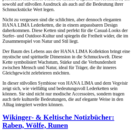
sowohl auf stilvollen Ausdruck als auch auf die Bedeutung ihrer
Schmuckstücke Wert legen.
Nicht zu vergessen sind die schlichten, aber dennoch eleganten
HANA LIMA Lederketten, die in einem anpassbaren Design
daherkommen. Diese Ketten sind perfekt für die Casual-Looks der
Surfer- und Outdoor-Kultur und spiegeln die Freiheit wider, die im
Zusammenspiel von Natur und Stil liegt.
Der Baum des Lebens aus der HANA LIMA Kollektion bringt eine
mystische und spirituelle Dimension in die Schmuckwelt. Diese
Kette symbolisiert Wachstum, Stärke und die Verbundenheit
zwischen Mensch und Natur, ideal für Träger, die ihr inneres
Gleichgewicht zelebrieren möchten.
In dieser stilvollen Symbiose von HANA LIMA und dem Vegvisir
zeigt sich, wie vielfältig und bedeutungsvoll Lederketten sein
können. Sie sind nicht nur modische Accessoires, sondern tragen
auch tiefe kulturelle Bedeutungen, die auf elegante Weise in den
Alltag integriert werden können.
Wikinger- & Keltische Notizbücher:
Raben, Wölfe, Runen