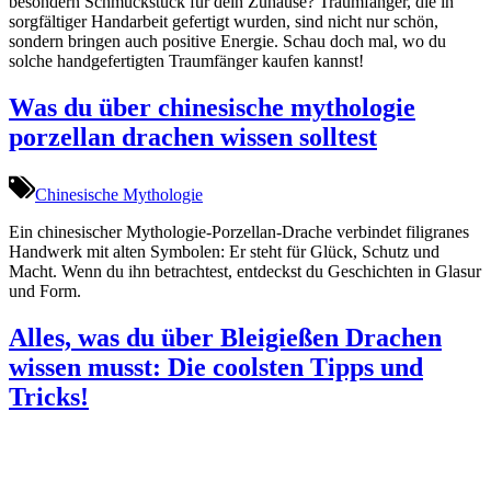
besondern Schmuckstück für dein Zuhause? Traumfänger, die in
sorgfältiger Handarbeit gefertigt wurden, sind nicht nur schön,
sondern bringen auch positive Energie. Schau doch mal, wo du
solche handgefertigten Traumfänger kaufen kannst!
Was du über chinesische mythologie
porzellan drachen wissen solltest
Chinesische Mythologie
Ein chinesischer Mythologie-Porzellan-Drache verbindet filigranes
Handwerk mit alten Symbolen: Er steht für Glück, Schutz und
Macht. Wenn du ihn betrachtest, entdeckst du Geschichten in Glasur
und Form.
Alles, was du über Bleigießen Drachen
wissen musst: Die coolsten Tipps und
Tricks!