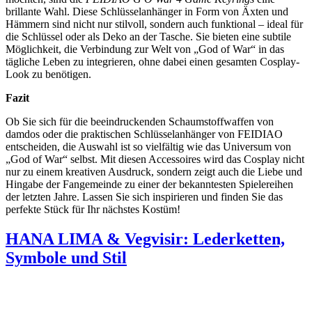
brillante Wahl. Diese Schlüsselanhänger in Form von Äxten und
Hämmern sind nicht nur stilvoll, sondern auch funktional – ideal für
die Schlüssel oder als Deko an der Tasche. Sie bieten eine subtile
Möglichkeit, die Verbindung zur Welt von „God of War“ in das
tägliche Leben zu integrieren, ohne dabei einen gesamten Cosplay-
Look zu benötigen.
Fazit
Ob Sie sich für die beeindruckenden Schaumstoffwaffen von
damdos oder die praktischen Schlüsselanhänger von FEIDIAO
entscheiden, die Auswahl ist so vielfältig wie das Universum von
„God of War“ selbst. Mit diesen Accessoires wird das Cosplay nicht
nur zu einem kreativen Ausdruck, sondern zeigt auch die Liebe und
Hingabe der Fangemeinde zu einer der bekanntesten Spielereihen
der letzten Jahre. Lassen Sie sich inspirieren und finden Sie das
perfekte Stück für Ihr nächstes Kostüm!
HANA LIMA & Vegvisir: Lederketten,
Symbole und Stil