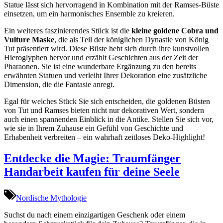
Statue lässt sich hervorragend in Kombination mit der Ramses-Büste
einsetzen, um ein harmonisches Ensemble zu kreieren.
Ein weiteres faszinierendes Stück ist die
kleine goldene Cobra und
Vulture Maske
, die als Teil der königlichen Dynastie von König
Tut präsentiert wird. Diese Büste hebt sich durch ihre kunstvollen
Hieroglyphen hervor und erzählt Geschichten aus der Zeit der
Pharaonen. Sie ist eine wunderbare Ergänzung zu den bereits
erwähnten Statuen und verleiht Ihrer Dekoration eine zusätzliche
Dimension, die die Fantasie anregt.
Egal für welches Stück Sie sich entscheiden, die goldenen Büsten
von Tut und Ramses bieten nicht nur dekorativen Wert, sondern
auch einen spannenden Einblick in die Antike. Stellen Sie sich vor,
wie sie in Ihrem Zuhause ein Gefühl von Geschichte und
Erhabenheit verbreiten – ein wahrhaft zeitloses Deko-Highlight!
Entdecke die Magie: Traumfänger
Handarbeit kaufen für deine Seele
Nordische Mythologie
Suchst du nach einem einzigartigen Geschenk oder einem