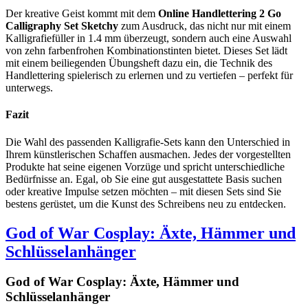
Der kreative Geist kommt mit dem
Online Handlettering 2 Go
Calligraphy Set Sketchy
zum Ausdruck, das nicht nur mit einem
Kalligrafiefüller in 1.4 mm überzeugt, sondern auch eine Auswahl
von zehn farbenfrohen Kombinationstinten bietet. Dieses Set lädt
mit einem beiliegenden Übungsheft dazu ein, die Technik des
Handlettering spielerisch zu erlernen und zu vertiefen – perfekt für
unterwegs.
Fazit
Die Wahl des passenden Kalligrafie-Sets kann den Unterschied in
Ihrem künstlerischen Schaffen ausmachen. Jedes der vorgestellten
Produkte hat seine eigenen Vorzüge und spricht unterschiedliche
Bedürfnisse an. Egal, ob Sie eine gut ausgestattete Basis suchen
oder kreative Impulse setzen möchten – mit diesen Sets sind Sie
bestens gerüstet, um die Kunst des Schreibens neu zu entdecken.
God of War Cosplay: Äxte, Hämmer und
Schlüsselanhänger
God of War Cosplay: Äxte, Hämmer und
Schlüsselanhänger