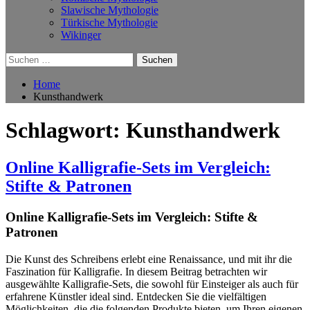
Slawische Mythologie
Türkische Mythologie
Wikinger
Suchen
nach:
Home
Kunsthandwerk
Schlagwort:
Kunsthandwerk
Online Kalligrafie‑Sets im Vergleich:
Stifte & Patronen
Online Kalligrafie‑Sets im Vergleich: Stifte &
Patronen
Die Kunst des Schreibens erlebt eine Renaissance, und mit ihr die
Faszination für Kalligrafie. In diesem Beitrag betrachten wir
ausgewählte Kalligrafie-Sets, die sowohl für Einsteiger als auch für
erfahrene Künstler ideal sind. Entdecken Sie die vielfältigen
Möglichkeiten, die die folgenden Produkte bieten, um Ihren eigenen