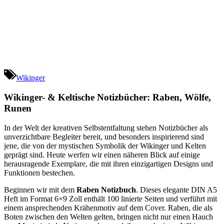
Wikinger
Wikinger- & Keltische Notizbücher: Raben, Wölfe,
Runen
In der Welt der kreativen Selbstentfaltung stehen Notizbücher als
unverzichtbare Begleiter bereit, und besonders inspirierend sind
jene, die von der mystischen Symbolik der Wikinger und Kelten
geprägt sind. Heute werfen wir einen näheren Blick auf einige
herausragende Exemplare, die mit ihren einzigartigen Designs und
Funktionen bestechen.
Beginnen wir mit dem
Raben Notizbuch
. Dieses elegante DIN A5
Heft im Format 6×9 Zoll enthält 100 linierte Seiten und verführt mit
einem ansprechenden Krähenmotiv auf dem Cover. Raben, die als
Boten zwischen den Welten gelten, bringen nicht nur einen Hauch