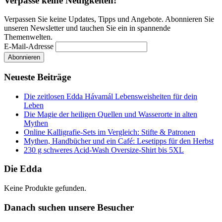
Verpasse keine Neuigkeiten!
Verpassen Sie keine Updates, Tipps und Angebote. Abonnieren Sie
unseren Newsletter und tauchen Sie ein in spannende
Themenwelten.
E-Mail-Adresse
Neueste Beiträge
Die zeitlosen Edda Hávamál Lebensweisheiten für dein
Leben
Die Magie der heiligen Quellen und Wasserorte in alten
Mythen
Online Kalligrafie‑Sets im Vergleich: Stifte & Patronen
Mythen, Handbücher und ein Café: Lesetipps für den Herbst
230 g schweres Acid-Wash Oversize-Shirt bis 5XL
Die Edda
Keine Produkte gefunden.
Danach suchen unsere Besucher