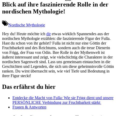
Blick auf ihre faszinierende Rolle in der
nordischen Mythologie!
Nordische Mythologie
Hey du! Heute möchte ich
dir
etwas wirklich Spannendes‍ aus der⁤
nordischen Mythologie erzählen: die faszinierende ‍Figur ‍der Fulla.
Hast du‌ schon von ihr gehört? ‌Fulla ist nicht nur eine Göttin‌ der
Fruchtbarkeit und⁣ des⁤ Reichtums, sondern auch die treue Dienerin
von Frigg, der Frau von‍ Odin. Ihre ⁢Rolle‌ in der Mythenwelt ist
äußerst interessant und zeigt, wie vielschichtig die Charaktere ⁢in‍ der
nordischen Sagenwelt sind.​ Lass uns gemeinsam eintauchen in die
Geschichten und Legenden, die sich um‌ diese geheimnisvolle Göttin
ranken.​ Du​ wirst ⁣überrascht sein, wie viel⁤ Tiefe und Bedeutung in
ihrer Figur‌ steckt!
Das erfährst du hier
Entdecke​ die Macht von Fulla: Wie sie Frigg⁤ dient ‌und unsere
⁤PERSÖNLICHE Verbindung zur Fruchtbarkeit stärkt ⁢
Fragen &⁣ Antworten