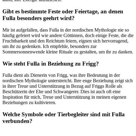
Gibt es bestimmte⁢ Feste oder Feiertage, an denen
Fulla besonders geehrt wird?
Mir ist aufgefallen, dass Fulla in der nordischen Mythologie‍ nie so
häufig gefeiert wird wie andere⁢ Göttinnen,​ doch einige ⁤Feste, ⁢die die
Fruchtbarkeit und ⁣den Reichtum feiern, eignen sich hervorragend,
um ihr zu gedenken.‍ Ich empfehle, besonders zur
Sommersonnenwende ⁤kleine Rituale zu gestalten, um ihr zu danken.
Wie steht ⁣Fulla in Beziehung zu ⁢Frigg?
Fulla​ dient als Dienerin von Frigg, was ⁢ihre Bedeutung ‍in der
nordischen Mythologie⁢ unterstreicht. Ihre ​enge ​Beziehung⁢ zeigt sich
in ihrer ​Treue und Unterstützung in ‌Bezug auf Friggs Rolle ⁢als
Beschützerin​ der Ehe und Schwangerer. Dies ist⁣ auch ⁢oft eine
Inspiration für mich, Treue und Unterstützung​ in⁤ meinen ‍eigenen
Beziehungen zu kultivieren.
Welche ‍Symbole oder Tierbegleiter⁤ sind mit Fulla
verbunden?