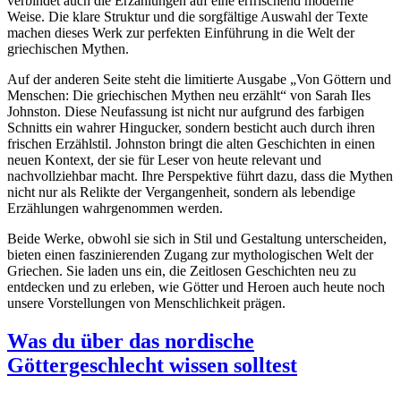
verbindet auch die Erzählungen auf eine erfrischend moderne
Weise. Die klare Struktur und die sorgfältige Auswahl der Texte
machen dieses Werk zur perfekten Einführung in die Welt der
griechischen Mythen.
Auf der anderen Seite steht die limitierte Ausgabe „Von Göttern und
Menschen: Die griechischen Mythen neu erzählt“ von Sarah Iles
Johnston. Diese Neufassung ist nicht nur aufgrund des farbigen
Schnitts ein wahrer Hingucker, sondern besticht auch durch ihren
frischen Erzählstil. Johnston bringt die alten Geschichten in einen
neuen Kontext, der sie für Leser von heute relevant und
nachvollziehbar macht. Ihre Perspektive führt dazu, dass die Mythen
nicht nur als Relikte der Vergangenheit, sondern als lebendige
Erzählungen wahrgenommen werden.
Beide Werke, obwohl sie sich in Stil und Gestaltung unterscheiden,
bieten einen faszinierenden Zugang zur mythologischen Welt der
Griechen. Sie laden uns ein, die Zeitlosen Geschichten neu zu
entdecken und zu erleben, wie Götter und Heroen auch heute noch
unsere Vorstellungen von Menschlichkeit prägen.
Was du über das nordische
Göttergeschlecht wissen solltest