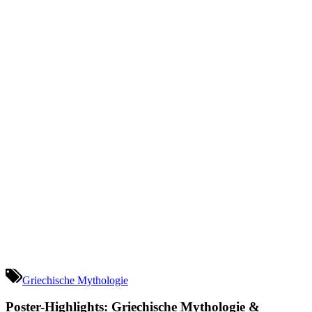
Griechische Mythologie
Poster-Highlights: Griechische Mythologie &