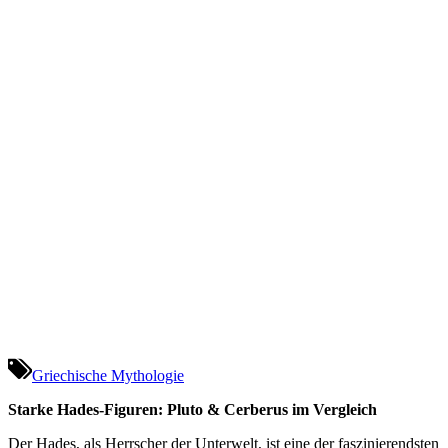
Griechische Mythologie
Starke Hades-Figuren: Pluto & Cerberus im Vergleich
Der Hades, als Herrscher der Unterwelt, ist eine der faszinierendsten