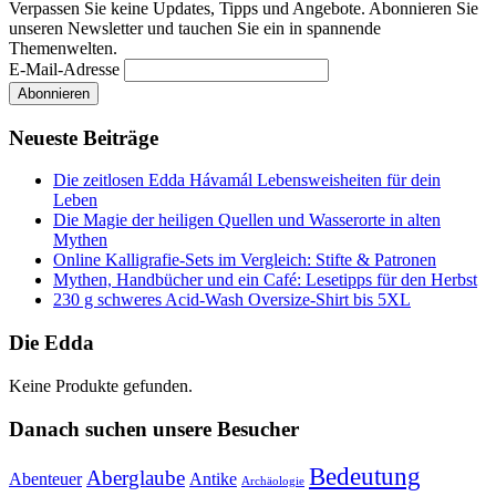
Verpassen Sie keine Updates, Tipps und Angebote. Abonnieren Sie
unseren Newsletter und tauchen Sie ein in spannende
Themenwelten.
E-Mail-Adresse
Neueste Beiträge
Die zeitlosen Edda Hávamál Lebensweisheiten für dein
Leben
Die Magie der heiligen Quellen und Wasserorte in alten
Mythen
Online Kalligrafie‑Sets im Vergleich: Stifte & Patronen
Mythen, Handbücher und ein Café: Lesetipps für den Herbst
230 g schweres Acid-Wash Oversize-Shirt bis 5XL
Die Edda
Keine Produkte gefunden.
Danach suchen unsere Besucher
Bedeutung
Aberglaube
Abenteuer
Antike
Archäologie