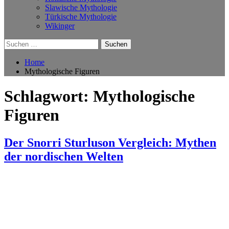
Slawische Mythologie
Türkische Mythologie
Wikinger
Suchen
nach:
Home
Mythologische Figuren
Schlagwort:
Mythologische
Figuren
Der Snorri Sturluson Vergleich: Mythen
der nordischen Welten