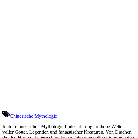
Chinesische Mythologie
In der chinesischen Mythologie findest du unglaubliche Welten
voller Götter, Legenden und fantastischer Kreaturen. Von Drachen,
die den Himmel beherrschen, bis zu geheimnisvollen Orten wie dem