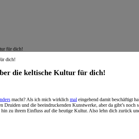
ur für dich!
ber die keltische Kultur für dich!
nders
macht? Als‌ ich mich wirklich
mal
⁢ eingehend ‌damit beschäftigt h
ösen Druiden ⁣und die beeindruckenden Kunstwerke, aber da ‌gibt’s noch s
hin zu ihrem Einfluss auf die heutige Kultur. Also lehn dich⁣ zurück un