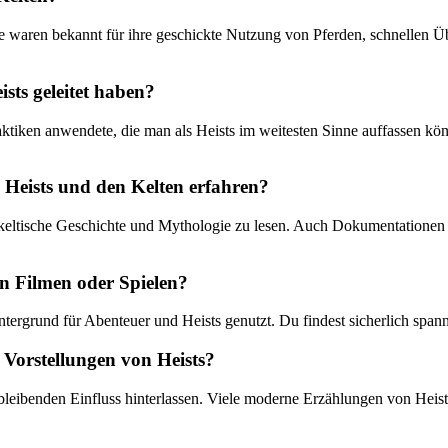
e waren bekannt für ihre geschickte​ Nutzung von Pferden, schnellen 
ists geleitet haben?
Taktiken anwendete, die man⁢ als ‌Heists im weitesten Sinne auffassen kön
eists ⁢und ⁣den Kelten erfahren?
keltische Geschichte und ‌Mythologie zu⁤ lesen. Auch ​Dokumentationen 
in Filmen oder Spielen?
intergrund für‌ Abenteuer und Heists genutzt. Du findest sicherlich span
n Vorstellungen von Heists?
 bleibenden Einfluss hinterlassen. Viele moderne Erzählungen von ⁣Hei