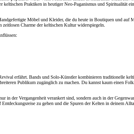
r keltischen Praktiken in heutiger Neo-Paganismus und Spiritualität ein 
 Handgefertigte Möbel und Kleider, die du heute in Boutiquen und auf Mä
en zeitlosen Charme der keltischen Kultur widerspiegeln.
nflüssen:
t Revival erfährt. Bands und ⁤Solo-Künstler kombinieren traditionelle kel
breiteren Publikum zugänglich zu machen. Du kannst kaum einen Folk-
 nur in der Vergangenheit verankert sind, sondern auch in der Gegenwart
auf Entdeckungsreise zu gehen ​und die Spuren der Kelten in deinem Allta