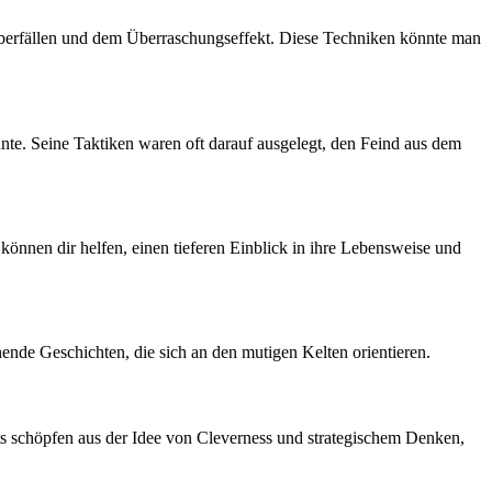
Überfällen und dem Überraschungseffekt. Diese​ Techniken könnte man​
nte. Seine Taktiken waren‌ oft darauf ‌ausgelegt, den⁢ Feind aus ⁤dem
können dir helfen, einen tieferen Einblick in ihre Lebensweise und
nende ⁣Geschichten, die sich an den mutigen Kelten orientieren.
sts schöpfen aus der Idee von Cleverness und strategischem Denken,