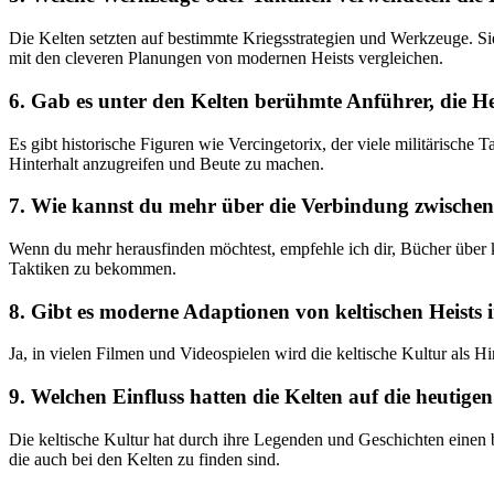
Die Kelten setzten auf bestimmte Kriegsstrategien und Werkzeuge. Si
mit den cleveren Planungen‍ von modernen ⁤Heists vergleichen.
6.‌ Gab⁤ es unter den Kelten berühmte Anführer, die He
Es gibt historische ⁣Figuren wie Vercingetorix, der viele militärische 
Hinterhalt anzugreifen und Beute ‌zu⁢ machen.
7. Wie kannst du mehr über die Verbindung zwischen H
Wenn du mehr herausfinden möchtest,⁢ empfehle ich dir, Bücher über ⁣
Taktiken zu bekommen.
8. ‍Gibt es moderne Adaptionen von keltischen Heists 
Ja, in vielen Filmen und‌ Videospielen wird die keltische Kultur als H
9. Welchen Einfluss hatten die Kelten auf die‌ heutige
Die keltische Kultur hat ‍durch ihre Legenden ⁢und Geschichten einen
die auch bei den Kelten zu finden sind.