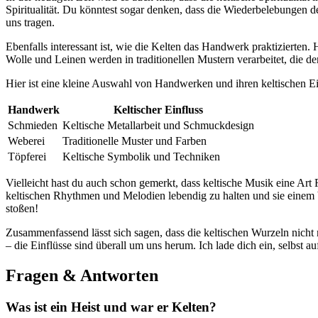
Spiritualität. Du könntest sogar denken, dass die Wiederbelebungen ⁣de
uns tragen.
Ebenfalls interessant ist, wie die Kelten das Handwerk ⁢praktizierten.
Wolle und Leinen werden in traditionellen Mustern verarbeitet, die d
Hier ist eine kleine Auswahl von ‌Handwerken und ihren keltischen‌ Ei
Handwerk
Keltischer Einfluss
Schmieden
Keltische Metallarbeit und Schmuckdesign
Weberei
Traditionelle Muster und ⁣Farben
Töpferei
Keltische Symbolik und Techniken
Vielleicht hast du ‍auch schon gemerkt,‍ dass keltische Musik eine ⁣Ar
keltischen Rhythmen und Melodien lebendig zu halten und sie einem 
stoßen!
Zusammenfassend lässt ⁣sich ‌sagen, dass die keltischen Wurzeln nicht
– die Einflüsse sind überall um uns herum. Ich lade dich ein, selbst 
Fragen⁣ & Antworten
Was ist ⁣ein Heist und ⁣war er Kelten?