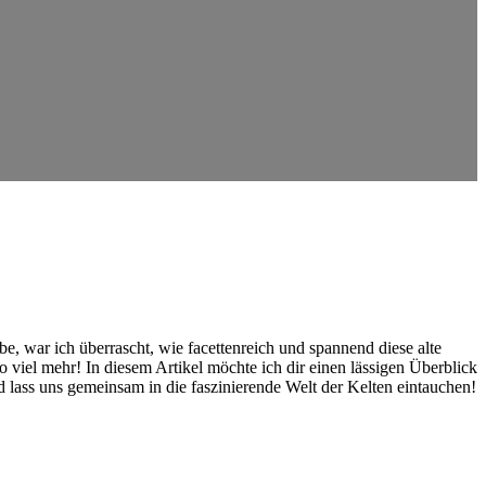
abe, war ich überrascht, wie facettenreich und spannend ⁤diese alte
o viel mehr! In ⁢diesem Artikel möchte ich dir einen lässigen ​Überblick
d lass uns gemeinsam in die faszinierende Welt der Kelten eintauchen!