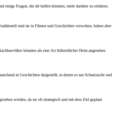
‌einige Fragen, ⁢die dir helfen ⁣könnten, mehr darüber ‌zu erfahren.
Traditionell sind sie in Filmen und Geschichten verwoben, haben aber
 Nachbarvölker könnten als eine Art frühzeitlicher Heist angesehen
n manchmal in Geschichten dargestellt, in denen es um Schatzsuche und
gesehen werden, da sie oft strategisch und mit dem Ziel geplant