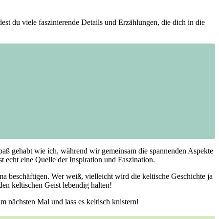
est du viele faszinierende Details und Erzählungen, die dich in die
l ⁢Spaß gehabt wie ich, während wir gemeinsam die spannenden Aspekte
cht ‍eine Quelle der‌ Inspiration und Faszination.
 beschäftigen. Wer weiß, vielleicht‌ wird die keltische Geschichte⁢ ja
n ⁢keltischen Geist lebendig halten!
 nächsten Mal und lass es keltisch knistern!