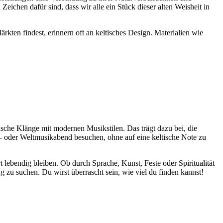
Zeichen dafür sind, dass wir alle ein Stück dieser alten Weisheit in
rkten‌ findest, erinnern oft an keltisches Design. Materialien wie
tische Klänge mit modernen Musikstilen. Das trägt⁤ dazu bei, die
 oder Weltmusikabend besuchen, ohne⁢ auf eine keltische Note zu
 lebendig bleiben. Ob durch Sprache, Kunst, Feste ⁢oder Spiritualität
g zu suchen. Du wirst überrascht sein, wie viel du finden kannst!