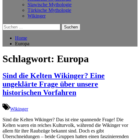
Slawische Mythologie
Türkische Mythologie
Wikinger
Suchen
nach:
Home
Europa
Schlagwort:
Europa
Sind die Kelten Wikinger? Eine
ungeklärte Frage über unsere
historischen Vorfahren
Wikinger
Sind die Kelten Wikinger? Das ist eine spannende Frage! Die
Kelten waren ein reiches Kulturvolk, während die Wikinger vor
allem für ihre Raubzüge bekannt sind. Doch es gibt
Überschneidungen – beide Gruppen hatten einen faszinierenden