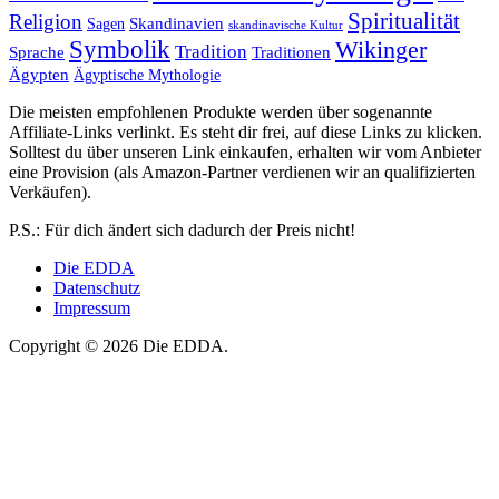
Spiritualität
Religion
Skandinavien
Sagen
skandinavische Kultur
Symbolik
Wikinger
Tradition
Sprache
Traditionen
Ägypten
Ägyptische Mythologie
Die meisten empfohlenen Produkte werden über sogenannte
Affiliate-Links verlinkt. Es steht dir frei, auf diese Links zu klicken.
Solltest du über unseren Link einkaufen, erhalten wir vom Anbieter
eine Provision (als Amazon-Partner verdienen wir an qualifizierten
Verkäufen).
P.S.: Für dich ändert sich dadurch der Preis nicht!
Die EDDA
Datenschutz
Impressum
Copyright © 2026 Die EDDA.