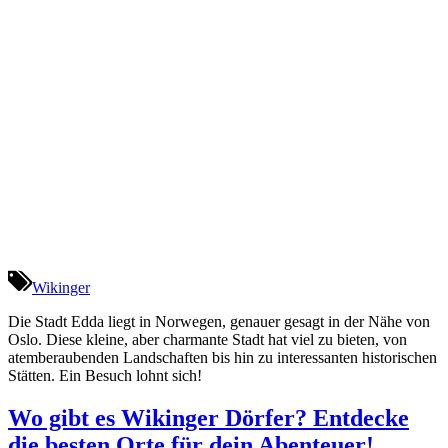
Wikinger
Die Stadt Edda liegt in Norwegen, genauer gesagt in der Nähe von
Oslo. Diese kleine, aber charmante Stadt hat viel zu bieten, von
atemberaubenden Landschaften bis hin zu interessanten historischen
Stätten. Ein Besuch lohnt sich!
Wo gibt es Wikinger Dörfer? Entdecke
die besten Orte für dein Abenteuer!