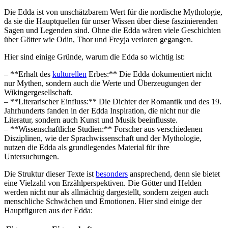
Die Edda ist von unschätzbarem Wert für die nordische ⁣Mythologie,
da sie die Hauptquellen⁣ für unser Wissen über diese faszinierenden
Sagen und ‍Legenden sind. Ohne die Edda wären viele‍ Geschichten
über Götter wie Odin, Thor und Freyja verloren gegangen.
Hier sind einige Gründe, warum die Edda so ‍wichtig ⁢ist:
– **Erhalt des
kulturellen
Erbes:** Die Edda dokumentiert nicht
nur ⁢Mythen, sondern auch ⁣die Werte und Überzeugungen der
Wikingergesellschaft.
– **Literarischer Einfluss:** Die Dichter der Romantik und ‌des 19.
Jahrhunderts fanden in der ​Edda⁢ Inspiration, die nicht ​nur die
Literatur, sondern auch ⁢Kunst und Musik beeinflusste.
– **Wissenschaftliche Studien:** Forscher aus verschiedenen
Disziplinen, wie der Sprachwissenschaft ‌und der Mythologie,
nutzen⁤ die Edda als grundlegendes Material für ihre
Untersuchungen.
Die Struktur dieser Texte ist
besonders
ansprechend, denn sie⁤ bietet
eine Vielzahl von Erzählperspektiven. Die Götter‌ und Helden
werden nicht nur als allmächtig dargestellt, sondern zeigen⁣ auch
menschliche Schwächen und Emotionen. Hier sind einige‌ der
Hauptfiguren aus der Edda: