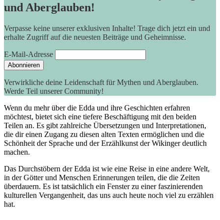
und Aberglauben!
Verpasse keine unserer exklusiven Inhalte! Trage dich jetzt ein und
erhalte Zugriff auf die neuesten Beiträge und Geheimnisse.
E-Mail-Adresse
Verwirkliche deine Leidenschaft für Mythen und Aberglauben.
Werde Teil unserer Community!
Wenn du mehr über die Edda und ihre Geschichten erfahren
möchtest, bietet sich eine tiefere Beschäftigung mit den beiden
Teilen an. Es gibt zahlreiche Übersetzungen und Interpretationen,
die dir ​einen Zugang zu diesen alten​ Texten ermöglichen und die
Schönheit ⁢der Sprache ‍und der⁣ Erzählkunst der Wikinger deutlich
machen.‌
Das Durchstöbern ⁢der Edda ist wie eine Reise in eine andere Welt,
in der Götter und Menschen Erinnerungen teilen, die die Zeiten
überdauern. Es ist⁣ tatsächlich ein Fenster zu einer faszinierenden
kulturellen⁣ Vergangenheit, das uns auch heute noch viel zu erzählen
hat.