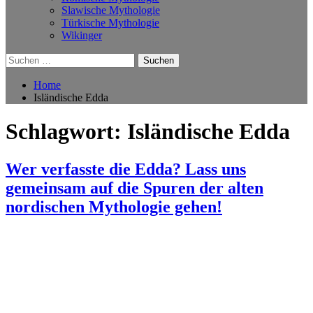
Slawische Mythologie
Türkische Mythologie
Wikinger
Suchen
nach:
Home
Isländische Edda
Schlagwort:
Isländische Edda
Wer verfasste die Edda? Lass uns
gemeinsam auf die Spuren der alten
nordischen Mythologie gehen!