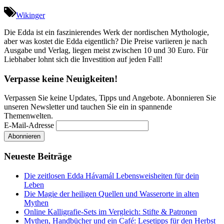
Wikinger
Die Edda ist ein faszinierendes Werk der nordischen Mythologie,
aber was kostet die Edda eigentlich? Die Preise variieren je nach
Ausgabe und Verlag, liegen meist zwischen 10 und 30 Euro. Für
Liebhaber lohnt sich die Investition auf jeden Fall!
Verpasse keine Neuigkeiten!
Verpassen Sie keine Updates, Tipps und Angebote. Abonnieren Sie
unseren Newsletter und tauchen Sie ein in spannende
Themenwelten.
E-Mail-Adresse
Neueste Beiträge
Die zeitlosen Edda Hávamál Lebensweisheiten für dein
Leben
Die Magie der heiligen Quellen und Wasserorte in alten
Mythen
Online Kalligrafie‑Sets im Vergleich: Stifte & Patronen
Mythen, Handbücher und ein Café: Lesetipps für den Herbst