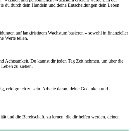
, ‌wie du durch ⁤dein Handeln und deine Entscheidungen dein Leben
eidungen auf langfristigem Wachstum‌ basieren – sowohl in finanzieller
e Werte ‌teilen.
t und Achtsamkeit. Du kannst dir jeden Tag Zeit nehmen,​ um über die
 Leben ‌zu ziehen.
ig,​ erfolgreich ‍zu sein. Arbeite daran, deine Gedanken und
tät und die Bereitschaft, zu lernen, die⁢ dir helfen werden, ⁣deinen