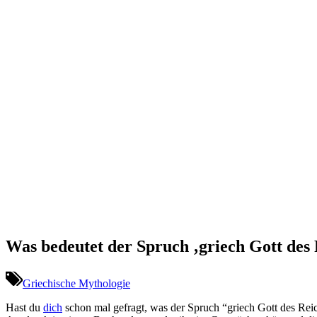
Was bedeutet der Spruch ‚griech Gott des
Griechische Mythologie
Hast du
dich
schon mal⁤ gefragt, was der Spruch ‌“griech Gott des Reic