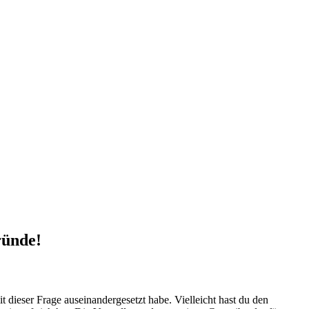
ründe!
 dieser Frage⁤ auseinandergesetzt habe. Vielleicht hast du ⁤den