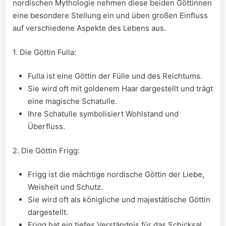
nordischen Mythologie nehmen diese beiden Göttinnen⁤
eine besondere Stellung ein und üben großen Einfluss
auf verschiedene ⁣Aspekte des Lebens aus.
1. Die Göttin Fulla:
Fulla ist eine Göttin der Fülle und des Reichtums.
Sie wird‌ oft mit goldenem Haar dargestellt und trägt
eine magische Schatulle.
Ihre Schatulle symbolisiert Wohlstand⁣ und
Überfluss.
2. ⁤Die ‍Göttin Frigg:
Frigg ist die ⁤mächtige nordische Göttin der Liebe,
Weisheit und Schutz.
Sie wird oft als ⁣königliche und ⁤majestätische ⁤Göttin
dargestellt.
Frigg hat ein ​tiefes Verständnis für⁢ das Schicksal