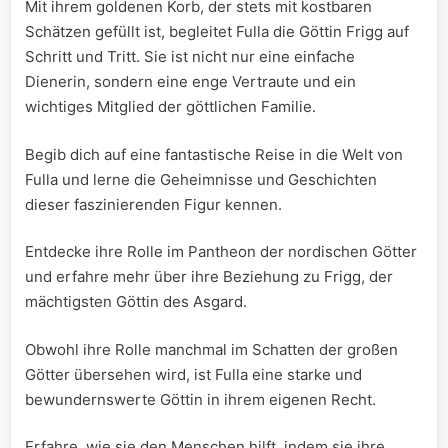
Mit ihrem goldenen Korb, der stets ‌mit kostbaren
Schätzen gefüllt ist, begleitet Fulla die Göttin ‌Frigg auf
Schritt und Tritt. Sie ist nicht nur eine einfache
Dienerin, sondern eine enge Vertraute und ein
wichtiges ⁢Mitglied der göttlichen Familie.
Begib dich auf eine fantastische Reise ⁤in die Welt von
Fulla und lerne die Geheimnisse und Geschichten
dieser faszinierenden Figur kennen.
Entdecke ihre Rolle im Pantheon der nordischen ⁣Götter
und erfahre mehr über ihre Beziehung ⁣zu Frigg, der
mächtigsten Göttin des Asgard.
Obwohl ⁣ihre Rolle manchmal ‍im ‌Schatten der großen‌
Götter übersehen wird, ist Fulla eine starke und
bewundernswerte Göttin in ihrem​ eigenen Recht.
Erfahre, wie⁣ sie den⁣ Menschen hilft, indem sie ihre