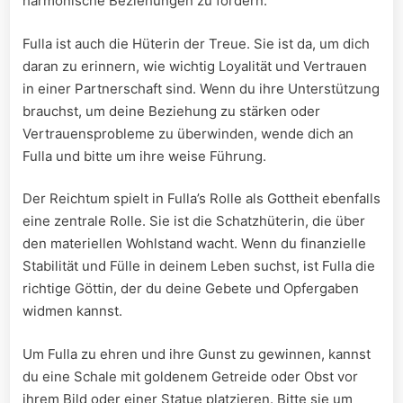
harmonische Beziehungen zu fördern.
Fulla ist auch die Hüterin⁣ der Treue. Sie ist da, um dich
daran zu erinnern, wie wichtig Loyalität und Vertrauen
in einer Partnerschaft sind. Wenn du ihre Unterstützung
brauchst, um deine Beziehung⁣ zu ‌stärken oder
Vertrauensprobleme zu überwinden, wende dich an
Fulla und bitte um ⁣ihre⁣ weise Führung.
Der Reichtum spielt in Fulla’s‍ Rolle als Gottheit ebenfalls
eine​ zentrale Rolle. Sie ist⁤ die​ Schatzhüterin, die über‌
den materiellen Wohlstand wacht. Wenn du finanzielle
Stabilität und Fülle in ‌deinem Leben suchst, ist Fulla die
richtige Göttin, der du deine Gebete und Opfergaben
widmen kannst.
Um Fulla zu ehren und ihre Gunst ‌zu gewinnen, kannst
du eine Schale mit‌ goldenem Getreide​ oder Obst vor
ihrem Bild oder einer​ Statue ​platzieren. Bitte sie um