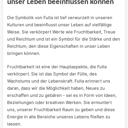
unser Leben beeinflussen können
Die Symbolik von Fulla ist tief verwurzelt in‌ unseren
Kulturen und beeinflusst​ unser Leben​ auf vielfältige
Weise. Sie⁣ verkörpert Werte wie Fruchtbarkeit,‌ Treue
und Reichtum und ist ein Symbol für die ⁢Stärke ‌und den
⁤Reichtum, den diese Eigenschaften in unser ⁤Leben​
bringen können.
Fruchtbarkeit ist⁣ eine ⁢der Hauptaspekte, die Fulla
‌verkörpert.⁢ Sie‍ ist das Symbol der Fülle, des
Wachstums und der Lebenskraft. Fulla erinnert uns
daran, dass wir⁢ die Möglichkeit⁣ haben, Neues ​zu
erschaffen und⁣ zu gebären ​- sei ​es in Form von Ideen,​
Beziehungen oder kreativen Werken. Sie ermuntert
uns, unserer Fruchtbarkeit Raum zu geben und diese
Energie in alle Bereiche unseres Lebens fließen zu
lassen.