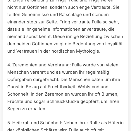
nicht nur⁣ Göttinnen,​ sondern auch enge Vertraute. Sie
teilten Geheimnisse und Ratschläge‍ und⁣ standen
einander stets zur Seite. Frigg vertraute Fulla‌ so sehr,
dass sie ihr geheime Informationen anvertraute, die
niemand sonst kennt. Diese ​innige Beziehung zwischen
den‌ beiden Göttinnen⁣ zeigt die Bedeutung von⁢ Loyalität
und ⁣Vertrauen in der nordischen ⁢Mythologie.
4. Zeremonien und Verehrung: ‌Fulla wurde von ⁢vielen
Menschen verehrt und es wurden ihr​ regelmäßig⁤
Opfergaben dargebracht. Die Menschen baten um ihre
Gunst in Bezug auf ⁣Fruchtbarkeit, Wohlstand und
Schönheit. In den Zeremonien wurden ihr oft Blumen,
Früchte und‌ sogar Schmuckstücke geopfert, um ihren
Segen‌ zu erhalten.
5. ⁤Heilkraft ⁢und Schönheit: Neben ihrer Rolle als Hüterin
der königlichen Schätze wird​ Fulla auch oft mit⁢