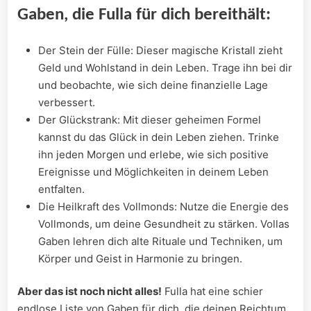
Gaben, die⁤ Fulla für dich ⁤bereithält:
Der Stein der Fülle: Dieser magische Kristall zieht
Geld und Wohlstand in ⁣dein Leben. Trage ihn bei dir
und beobachte, wie sich deine finanzielle Lage
verbessert.
Der​ Glückstrank: Mit ⁤dieser geheimen Formel⁢
kannst du das Glück in dein Leben ziehen. Trinke
ihn jeden Morgen und erlebe, wie sich positive
Ereignisse und Möglichkeiten in deinem Leben
entfalten.
Die Heilkraft des Vollmonds: Nutze die Energie des
Vollmonds, um deine Gesundheit ⁣zu​ stärken. Vollas
Gaben lehren dich ⁣alte Rituale und Techniken, um
Körper ⁤und Geist in Harmonie zu bringen.
Aber ​das ist noch nicht alles!
Fulla hat eine schier
endlose Liste von Gaben für dich, die deinen‌ Reichtum⁢