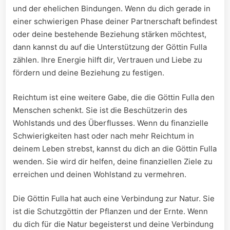
und der ​ehelichen Bindungen. Wenn du dich⁢ gerade in
einer schwierigen​ Phase deiner⁣ Partnerschaft ⁢befindest
oder deine ⁢bestehende Beziehung stärken möchtest,
dann kannst du​ auf die Unterstützung der Göttin Fulla
zählen. Ihre Energie hilft dir, Vertrauen und Liebe ‍zu
‌fördern und deine Beziehung zu festigen.
Reichtum ist eine weitere Gabe, die ​die Göttin Fulla den​
Menschen schenkt. Sie ist die ⁢Beschützerin des
Wohlstands und des ⁢Überflusses. ​Wenn du finanzielle
Schwierigkeiten hast oder nach mehr Reichtum in
deinem ‌Leben strebst, ​kannst du ‍dich an die ​Göttin ⁤Fulla
wenden. Sie wird dir helfen, deine finanziellen Ziele ‌zu
erreichen und deinen Wohlstand‍ zu vermehren.
Die Göttin Fulla hat auch eine Verbindung zur Natur. Sie
ist die Schutzgöttin der Pflanzen und der ⁤Ernte. Wenn​
du dich ⁣für die Natur begeisterst und deine Verbindung