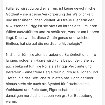
Fulla, so wirst du bald erfahren, ist keine gewöhnliche
Gottheit – ‌sie ist eine ⁤Verkörperung der Weiblichkeit
und ihrer unendlichen Vielfalt.⁣ Als treue Dienerin der
allwissenden Frigg ist sie stets an ihrer Seite, um ihren
Willen auszuführen und zu schützen, was ihr am Herzen
liegt. Doch wer ist diese Göttin genau und welchen
Einfluss​ hat sie auf die nordische Mythologie?
Nicht nur für ihre atemberaubende Schönheit und‌ ihre
langen, goldenen Haare⁤ wird Fulla bewundert.⁢ Sie ist
auch bekannt für ihre Rolle als Friggs Vertraute und
Beraterin – eine treue ⁢Begleiterin durch alle Höhen und
Tiefen, die das Göttliche zu‌ bieten hat. Doch darüber
hinaus steht sie auch als Symbol für Fruchtbarkeit,
‍Wohlstand​ und Reichtum, ⁤Eigenschaften, die im
damaligen⁣ nordischen⁣ Leben⁤ von großer ‍Bedeutung
waren.