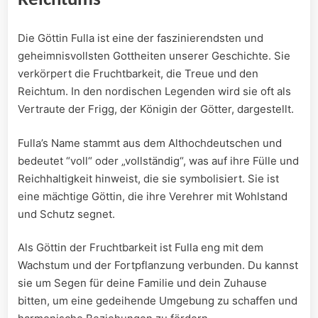
Reichtums
Die Göttin Fulla⁤ ist eine der ⁢faszinierendsten und
geheimnisvollsten Gottheiten unserer ​Geschichte. Sie
verkörpert die Fruchtbarkeit, die Treue ​und⁤ den
Reichtum. In⁣ den nordischen Legenden wird sie oft als
Vertraute der Frigg, der Königin der Götter, dargestellt.
Fulla’s Name stammt aus dem ⁣Althochdeutschen und
⁣bedeutet ⁤“voll“ oder „vollständig“, was ⁣auf ‍ihre⁣ Fülle und
⁣Reichhaltigkeit hinweist, die sie symbolisiert. Sie ist
eine mächtige ⁢Göttin, die ihre Verehrer mit Wohlstand
und Schutz segnet.
Als Göttin der Fruchtbarkeit ist Fulla eng mit dem
Wachstum und der Fortpflanzung verbunden. Du kannst
sie um Segen für deine Familie und dein Zuhause
bitten, um eine gedeihende Umgebung zu schaffen und‍