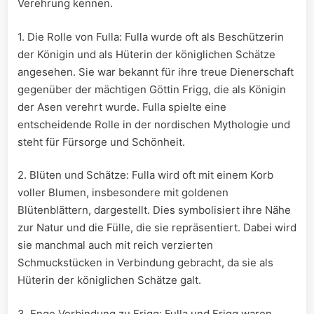
Verehrung kennen.
1.⁢ Die Rolle von Fulla: Fulla wurde oft als Beschützerin
der Königin und als Hüterin der königlichen Schätze
angesehen. Sie war ​bekannt für ihre treue Dienerschaft
gegenüber der mächtigen Göttin Frigg, die als Königin
der Asen verehrt⁣ wurde. Fulla spielte eine
entscheidende Rolle​ in der ⁣nordischen Mythologie und
steht für Fürsorge und ‍Schönheit.
2. Blüten und Schätze:‍ Fulla wird oft mit einem Korb⁢
voller Blumen, insbesondere mit goldenen
Blütenblättern, dargestellt. Dies symbolisiert ihre Nähe
zur Natur ‍und die Fülle, die sie ⁣repräsentiert. Dabei wird
sie manchmal auch mit reich ‍verzierten
Schmuckstücken in Verbindung gebracht, ‌da⁣ sie als
Hüterin der königlichen Schätze galt.
3. Enge Verbindung zu Frigg: Fulla und Frigg waren