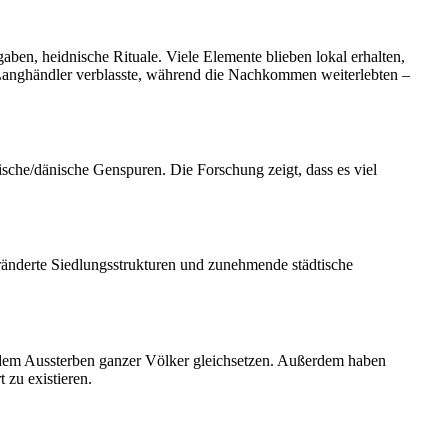
en, heidnische Rituale. Viele Elemente blieben lokal⁢ erhalten,
en ​Langhändler verblasste, während die Nachkommen weiterlebten –
gische/dänische Genspuren. Die Forschung zeigt, dass es viel
eränderte Siedlungsstrukturen und zunehmende städtische
it dem Aussterben ganzer Völker gleichsetzen. Außerdem haben
 zu existieren.