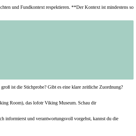
chten⁣ und Fundkontext respektieren. **Der Kontext ist mindestens so
oß ist die Stichprobe? Gibt es eine klare zeitliche​ Zuordnung?
iking Room), das lofotr Viking Museum. Schau dir
ch informierst und ‌verantwortungsvoll vorgehst, kannst du die