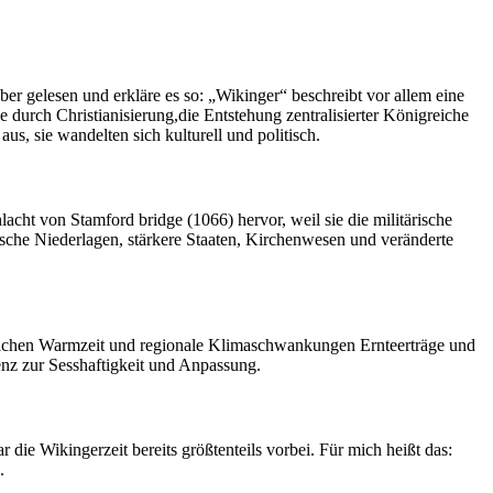
ber gelesen und erkläre es so: „Wikinger“ beschreibt vor allem eine
 durch Christianisierung,die Entstehung zentralisierter Königreiche ​
, sie wandelten sich kulturell und politisch.
cht von Stamford bridge (1066) hervor, weil sie die militärische
ische Niederlagen, stärkere Staaten, Kirchenwesen und veränderte
lterlichen Warmzeit und regionale Klimaschwankungen Ernteerträge und
denz zur Sesshaftigkeit und Anpassung.
 die​ Wikingerzeit bereits größtenteils vorbei. Für mich heißt das:
.