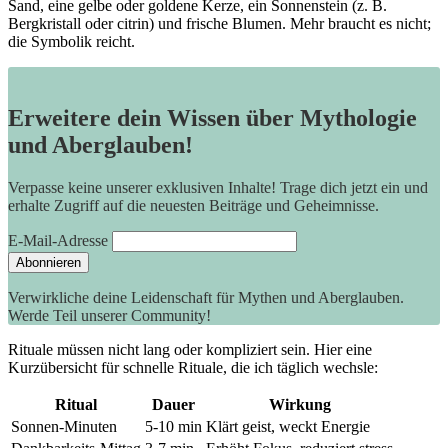
Sand, eine gelbe oder goldene Kerze, ein​ Sonnenstein (z. B.​
Bergkristall oder⁤ citrin) und frische Blumen.⁢ Mehr braucht es nicht;
die Symbolik⁤ reicht.
Erweitere dein Wissen über Mythologie
und Aberglauben!
Verpasse keine unserer exklusiven Inhalte! Trage dich jetzt ein und
erhalte Zugriff auf die neuesten Beiträge und Geheimnisse.
E-Mail-Adresse
Verwirkliche deine Leidenschaft für Mythen und Aberglauben.
Werde Teil unserer Community!
Rituale müssen nicht lang oder ⁣kompliziert sein. ⁤Hier⁤ eine
Kurzübersicht für schnelle Rituale, die ich ‌täglich wechsle:
Ritual
Dauer
Wirkung
Sonnen-Minuten
5-10 min
Klärt geist, weckt Energie