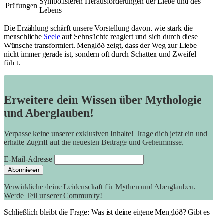
Symbolisieren Herausforderungen der Liebe und⁣ des
Prüfungen
Lebens
Die Erzählung schärft unsere⁣ Vorstellung davon, wie stark die
menschliche
Seele
auf Sehnsüchte reagiert und sich durch diese
Wünsche‌ transformiert. Menglöð ‌zeigt, dass der Weg zur Liebe
nicht immer gerade‌ ist, sondern oft durch Schatten und​ Zweifel
führt.
Erweitere dein Wissen über Mythologie
und Aberglauben!
Verpasse keine unserer exklusiven Inhalte! Trage dich jetzt ein und
erhalte Zugriff auf die neuesten Beiträge und Geheimnisse.
E-Mail-Adresse
Verwirkliche deine Leidenschaft für Mythen und Aberglauben.
Werde Teil unserer Community!
Schließlich bleibt die Frage: ⁣Was ist deine eigene Menglöð? Gibt es