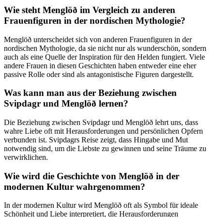
Wie steht Menglöð‍ im‍ Vergleich zu anderen
Frauenfiguren in der nordischen Mythologie?
Menglöð ​unterscheidet ⁢sich von anderen Frauenfiguren in der
nordischen Mythologie, ‍da sie​ nicht nur als ⁢wunderschön, sondern
auch als eine Quelle der⁣ Inspiration für den Helden fungiert. Viele
andere Frauen in diesen Geschichten‍ haben entweder ‍eine eher ​
passive Rolle ​oder sind als antagonistische Figuren dargestellt.
Was kann man aus der Beziehung‌ zwischen
Svipdagr und Menglöð lernen?
Die Beziehung zwischen Svipdagr‌ und Menglöð lehrt uns, dass
wahre‌ Liebe oft mit Herausforderungen und persönlichen Opfern
verbunden ist. Svipdagrs Reise zeigt, dass Hingabe und Mut
notwendig sind, um die Liebste zu gewinnen und seine Träume zu
verwirklichen.
Wie wird ⁣die Geschichte von Menglöð in der
modernen Kultur wahrgenommen?
In der modernen Kultur wird​ Menglöð oft als Symbol für ideale
Schönheit und Liebe interpretiert, die Herausforderungen