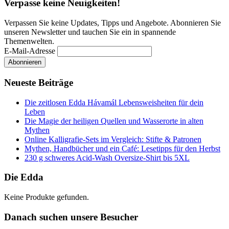
Verpasse keine Neuigkeiten!
Verpassen Sie keine Updates, Tipps und Angebote. Abonnieren Sie
unseren Newsletter und tauchen Sie ein in spannende
Themenwelten.
E-Mail-Adresse
Neueste Beiträge
Die zeitlosen Edda Hávamál Lebensweisheiten für dein
Leben
Die Magie der heiligen Quellen und Wasserorte in alten
Mythen
Online Kalligrafie‑Sets im Vergleich: Stifte & Patronen
Mythen, Handbücher und ein Café: Lesetipps für den Herbst
230 g schweres Acid-Wash Oversize-Shirt bis 5XL
Die Edda
Keine Produkte gefunden.
Danach suchen unsere Besucher