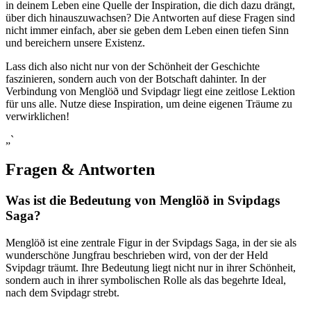
in deinem Leben eine Quelle der Inspiration, die dich ⁣dazu drängt,
über dich hinauszuwachsen? Die ⁢Antworten auf diese Fragen sind
nicht immer einfach, aber sie geben dem‍ Leben einen tiefen Sinn⁤
und bereichern unsere‍ Existenz.
Lass dich also nicht nur von der Schönheit der Geschichte
faszinieren, sondern auch von⁣ der Botschaft dahinter. In der
Verbindung von Menglöð⁢ und Svipdagr liegt eine zeitlose ‌Lektion
für uns alle. Nutze diese Inspiration, um ‌deine ‌eigenen⁤ Träume zu
verwirklichen!
„`
Fragen & Antworten
Was ist die Bedeutung⁣ von Menglöð in Svipdags
Saga?
Menglöð ist eine zentrale Figur in der Svipdags Saga,‌ in der sie als
wunderschöne Jungfrau beschrieben wird, von der der ‌Held
Svipdagr träumt. Ihre Bedeutung liegt nicht nur in ihrer Schönheit,
sondern auch ⁤in ihrer symbolischen Rolle als das ‍begehrte Ideal,
nach dem Svipdagr strebt.