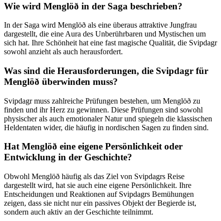
Wie ⁤wird Menglöð in⁣ der Saga beschrieben?
In der Saga wird Menglöð als eine überaus attraktive Jungfrau
dargestellt, ‌die⁣ eine Aura des Unberührbaren und Mystischen um
sich hat. Ihre Schönheit hat eine fast magische⁢ Qualität, die Svipdagr
sowohl anzieht als ⁣auch herausfordert.
Was sind ‍die Herausforderungen, die⁢ Svipdagr für
Menglöð überwinden muss?
Svipdagr muss zahlreiche Prüfungen⁤ bestehen, um Menglöð zu⁣
finden⁢ und ihr Herz zu gewinnen.⁣ Diese Prüfungen sind sowohl
physischer als auch emotionaler Natur und spiegeln die klassischen
Heldentaten wider, die häufig in nordischen Sagen zu finden sind.
Hat Menglöð eine eigene Persönlichkeit ⁤oder
Entwicklung in ⁤der Geschichte?
Obwohl Menglöð häufig als das Ziel von Svipdagrs Reise
dargestellt wird, hat sie auch eine eigene Persönlichkeit. Ihre
Entscheidungen und Reaktionen‍ auf Svipdagrs Bemühungen
zeigen, ⁣dass sie nicht nur ein passives Objekt der Begierde ist,
sondern auch aktiv an der Geschichte teilnimmt.