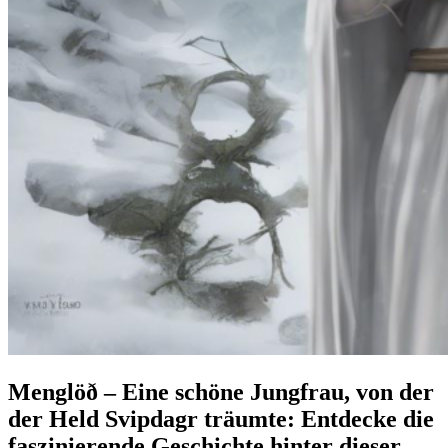
Menglöð – Eine schöne Jungfrau, von der
der Held Svipdagr träumte: Entdecke die
faszinierende Geschichte hinter dieser