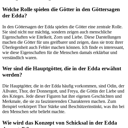
Welche Rolle spielen die Götter in den Göttersagen
der Edda?
In den Göttersagen der Edda spielen die Götter eine zentrale Rolle.
Sie sind nicht nur mächtig, sondern zeigen auch menschliche
Eigenschaften wie Eitelkeit, Zorn und Liebe. Diese Darstellungen
machen die Götter für uns greifbarer und zeigen, dass sie trotz ihrer
Überlegenheit auch Fehler machen können. Ich finde es interessant,
wie diese Eigenschaften für die Menschen damals erklärbar und
verständlich waren.
Wer sind die Hauptgötter, die in der Edda erwähnt
werden?
Die Hauptgötter, die in der Edda häufig vorkommen, sind Odin, der
Allvater, Thor, der Donnergott, und Freya, die Göttin der Liebe und
des Krieges. Jede dieser Figuren hat ihre eigenen Geschichten und
Merkmale, die sie zu faszinierenden Charakteren machen. Zum
Beispiel verkörpert Thor Stärke und Beschützerinstinkt, was ihn bei
den Menschen sehr beliebt machte.
Wie wird das Konzept von Schicksal in der Edda