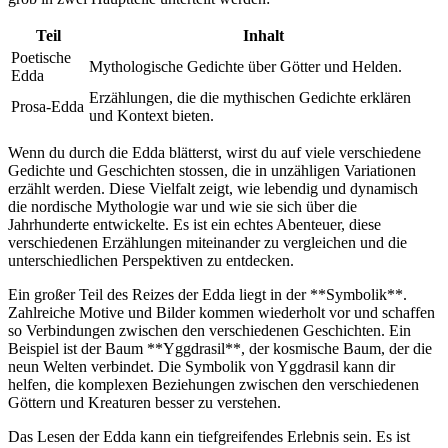
Teil
Inhalt
Poetische
Mythologische Gedichte über Götter und Helden.
Edda
Erzählungen, die die mythischen Gedichte erklären
Prosa-Edda
und Kontext bieten.
Wenn du durch die Edda blätterst, wirst du auf viele verschiedene
Gedichte und Geschichten stossen, die in unzähligen Variationen
erzählt werden. Diese Vielfalt zeigt, wie lebendig und dynamisch
die nordische Mythologie war und wie sie sich über die
Jahrhunderte entwickelte. Es ist ein echtes Abenteuer, diese
verschiedenen Erzählungen miteinander zu vergleichen und die
unterschiedlichen Perspektiven zu entdecken.
Ein großer Teil des Reizes der Edda liegt in der **Symbolik**.
Zahlreiche Motive und Bilder kommen wiederholt vor und schaffen
so Verbindungen zwischen den verschiedenen Geschichten. Ein
Beispiel ist der Baum **Yggdrasil**, der kosmische Baum, der die
neun Welten verbindet. Die Symbolik von Yggdrasil kann dir
helfen, die komplexen Beziehungen zwischen den verschiedenen
Göttern und Kreaturen besser zu verstehen.
Das Lesen der Edda kann ein tiefgreifendes Erlebnis sein. Es ist