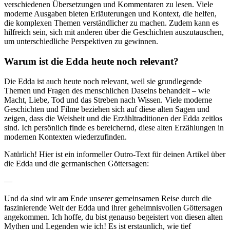
verschiedenen Übersetzungen und Kommentaren zu lesen. Viele
moderne Ausgaben bieten Erläuterungen und Kontext, die helfen,
die komplexen Themen verständlicher zu machen. Zudem kann es
hilfreich sein, sich mit anderen über die Geschichten auszutauschen,
um unterschiedliche Perspektiven zu gewinnen.
Warum ist die Edda heute noch relevant?
Die Edda ist auch heute noch relevant, weil sie grundlegende
Themen und Fragen des menschlichen Daseins behandelt – wie
Macht, Liebe, Tod und das Streben nach Wissen. Viele moderne
Geschichten und Filme beziehen sich auf diese alten Sagen und
zeigen, dass die Weisheit und die Erzähltraditionen der Edda zeitlos
sind. Ich persönlich finde es bereichernd, diese alten Erzählungen in
modernen Kontexten wiederzufinden.
Natürlich! Hier ist ein informeller Outro-Text für deinen Artikel über
die Edda und die germanischen Göttersagen:
—
Und da sind wir am Ende unserer gemeinsamen Reise durch die
faszinierende Welt der Edda und ihrer geheimnisvollen Göttersagen
angekommen. Ich hoffe, du bist genauso begeistert von diesen alten
Mythen und Legenden wie ich! Es ist erstaunlich, wie tief