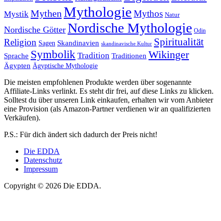
Mythologie
Mythen
Mythos
Mystik
Natur
Nordische Mythologie
Nordische Götter
Odin
Spiritualität
Religion
Skandinavien
Sagen
skandinavische Kultur
Symbolik
Wikinger
Tradition
Sprache
Traditionen
Ägypten
Ägyptische Mythologie
Die meisten empfohlenen Produkte werden über sogenannte
Affiliate-Links verlinkt. Es steht dir frei, auf diese Links zu klicken.
Solltest du über unseren Link einkaufen, erhalten wir vom Anbieter
eine Provision (als Amazon-Partner verdienen wir an qualifizierten
Verkäufen).
P.S.: Für dich ändert sich dadurch der Preis nicht!
Die EDDA
Datenschutz
Impressum
Copyright © 2026 Die EDDA.