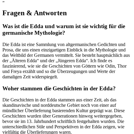
„`
Fragen & Antworten
Was ist die Edda und warum ist sie wichtig für die
germanische Mythologie?
Die Edda ist eine Sammlung von altgermanischen Gedichten und
Prosa, die uns einen einzigartigen Einblick in die Mythologie und
das Weltbild der Germanen vermittelt. Sie besteht hauptsächlich aus
der „Älteren Edda“ und der „Jüngeren Edda“. Ich finde es
faszinierend, wie sie die Geschichten von Göttern wie Odin, Thor
und Freya erzählt und so die Überzeugungen und Werte der
damaligen Zeit widerspiegelt.
Woher stammen die Geschichten in der Edda?
Die Geschichten in der Edda stammen aus einer Zeit, als das
skandinavische und norddeutsche Gebiet noch von einer auf
mündlicher Überlieferung basierenden Kultur geprägt war. Diese
Geschichten wurden über Generationen hinweg weitergegeben,
bevor sie im 13. Jahrhundert schriftlich festgehalten wurden. Die
unterschiedlichen Stile und Perspektiven in der Edda zeigen, wie
vielfältig die Überlieferungen waren.