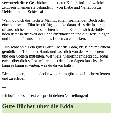
verwurzelt diese Geschichten in unserer Kultur sind und welche
zeitlosen Themen sie behandeln – von Liebe und Verrat bis zu
Heldentum und Schicksal.
Wenn du dich das nächste Mal mit einem spannenden Buch oder
einem epischen Film beschäftigst, denke daran, dass die Inspiration
oft aus solchen alten Geschichten stammt. Es lohnt sich definitiv,
noch tiefer in die Welt der Edda einzutauchen und die Bedeutungen
und Lehren für unser modernes Leben zu entdecken.
Also schnapp dir ein gutes Buch über die Edda, vielleicht mit einem
gemütlichen Tee in der Hand, und lass dich von den Abenteuern
und den Göttern mitreißen. Wer weiß, vielleicht entdeckst du sogar
etwas über dich selbst, während du den alten Sagen lauschst. Ich
kann es kaum erwarten, was du davon hältst!
Bleib neugierig und entdecke weiter – es gibt so viel mehr zu lernen
und zu erleben!
—
Ich hoffe, dieser Text entspricht deinen Vorstellungen!
Gute Bücher über die Edda