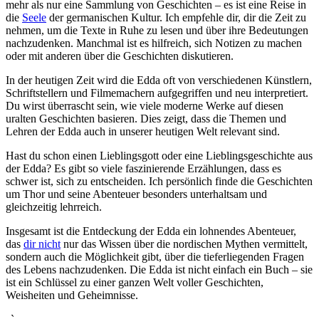
mehr als nur eine Sammlung von Geschichten – es ist eine Reise in
die
Seele
der germanischen Kultur. Ich empfehle dir, dir die Zeit zu
nehmen, um die Texte in Ruhe zu lesen und über ihre Bedeutungen
nachzudenken. Manchmal ist es hilfreich, sich Notizen zu machen
oder mit anderen über die Geschichten diskutieren.
In der heutigen Zeit wird die Edda oft von verschiedenen Künstlern,
Schriftstellern und Filmemachern aufgegriffen und neu interpretiert.
Du wirst überrascht sein, wie viele moderne Werke auf diesen
uralten Geschichten basieren. Dies zeigt, dass die Themen und
Lehren der Edda auch in unserer heutigen Welt relevant sind.
Hast du schon einen Lieblingsgott oder eine Lieblingsgeschichte aus
der Edda? Es gibt so viele faszinierende Erzählungen, dass es
schwer ist, sich zu entscheiden. Ich persönlich finde die Geschichten
um Thor und seine Abenteuer besonders unterhaltsam und
gleichzeitig lehrreich.
Insgesamt ist die Entdeckung der Edda ein lohnendes Abenteuer,
das
dir nicht
nur das Wissen über die nordischen Mythen vermittelt,
sondern auch die Möglichkeit gibt, über die tieferliegenden Fragen
des Lebens nachzudenken. Die Edda ist nicht einfach ein Buch – sie
ist ein Schlüssel zu einer ganzen Welt voller Geschichten,
Weisheiten und Geheimnisse.