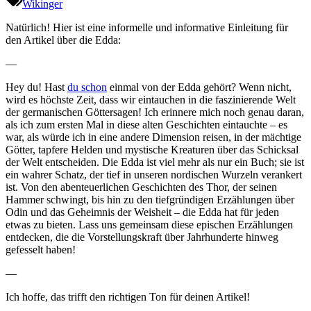
Wikinger
Natürlich! Hier ist eine informelle und informative Einleitung für
den Artikel über die Edda:
—
Hey du! Hast
du schon
einmal von der Edda gehört? Wenn nicht,
wird es höchste Zeit, dass wir eintauchen in die faszinierende Welt
der germanischen Göttersagen! Ich erinnere mich noch genau daran,
als ich zum ersten Mal in diese alten Geschichten eintauchte – es
war, als würde ich in eine andere Dimension reisen, in der mächtige
Götter, tapfere Helden und mystische Kreaturen über das Schicksal
der Welt entscheiden. Die Edda ist viel mehr als nur ein Buch; sie ist
ein wahrer Schatz, der tief in unseren nordischen Wurzeln verankert
ist. Von den abenteuerlichen Geschichten des Thor, der seinen
Hammer schwingt, bis hin zu den tiefgründigen Erzählungen über
Odin und das Geheimnis der Weisheit – die Edda hat für jeden
etwas zu bieten. Lass uns gemeinsam diese epischen Erzählungen
entdecken, die die Vorstellungskraft über Jahrhunderte hinweg
gefesselt haben!
—
Ich hoffe, das trifft den richtigen Ton für deinen Artikel!