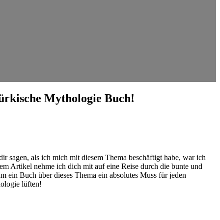
türkische Mythologie Buch!
dir sagen, als ich mich‌ mit diesem Thema beschäftigt habe, war ich
esem⁤ Artikel​ nehme ich dich mit auf eine Reise durch die ⁤bunte und
um ein Buch über dieses Thema ein absolutes Muss für ⁢jeden
ologie lüften!