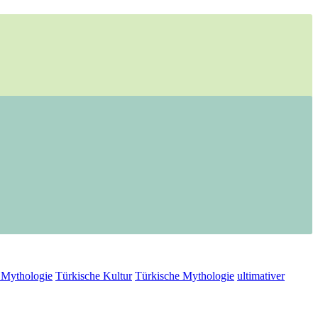
e Mythologie
Türkische Kultur
Türkische Mythologie
ultimativer