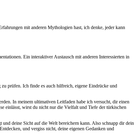
 Erfahrungen ⁢mit anderen ⁤Mythologien hast,⁤ ich denke, jeder kann
tationen. Ein ‍interaktiver Austausch​ mit anderen Interessierten‌ in
u prüfen. Ich finde ​es auch⁤ hilfreich, eigene ⁢Eindrücke ⁣und
werden. In meinem ⁢ultimativen Leitfaden habe ⁢ich versucht, dir einen
einlässt, wirst du⁤ nicht nur die⁢ Vielfalt und Tiefe der ⁣türkischen
 ‍und deine Sicht auf die Welt bereichern kann.‌ Also schnapp dir dein
 Entdecken, und ⁣vergiss nicht, deine eigenen Gedanken und​