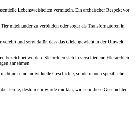
sentielle Lebensweisheiten‍ vermitteln. Ein‍ archaischer‍ Respekt vor
Tier miteinander ⁣zu verbinden ‌oder ⁢sogar ​als Transformatoren in
ur verehrt ‌und sorgt⁢ dafür, dass das Gleichgewicht in der Umwelt
en bezeichnet werden. Sie ordnen⁤ sich in verschiedene Hierarchien
rungen annehmen.
nicht​ nur​ eine individuelle‍ Geschichte, sondern ⁣auch spezifische
ber⁣ lernte, desto mehr wurde mir klar, wie sehr diese ⁤Geschichten