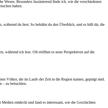
che Wesen. Besonders faszinierend finde ich, wie die verschiedenen
enschen ⁣haben.
hrend du liest. ‍So ⁢behältst du den Überblick, und es hilft dir, die
en, während ich⁣ lese. ⁣Oft eröffnet es neue Perspektiven auf die
n Völker, die ‍im Laufe der⁤ Zeit in die Region‌ kamen, geprägt⁢ sind.
 ​– zu betrachten.
r‍ Medien entdeckt und ⁤fand es ​interessant, wie die Geschichten