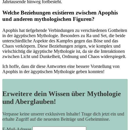
Jahrtausende hinweg ‍fortbesteht.
Welche Beziehungen existieren zwischen Apophis
und ⁤anderen mythologischen ⁤Figuren?
Apophis ⁣hat ‌tiefgehende Verbindungen zu verschiedenen Gottheiten
in der ägyptischen Mythologie. Besonders zu Ra und Set, die beide
⁢unterschiedliche Aspekte des ​Kampfes gegen das Böse und das
Chaos ⁢verkörpern. Diese Beziehungen zeigen,‍ wie komplex und
‌vielschichtig die ägyptische ⁢Mythologie ⁢ist, da‍ sie die Interaktionen
zwischen Licht und Dunkelheit, Ordnung und Chaos ​widerspiegelt. ⁣
Ich hoffe, ​dass dir diese Antworten eine bessere‌ Vorstellung von
Apophis in​ der ägyptischen Mythologie geben konnten!
Erweitere dein Wissen über Mythologie
und Aberglauben!
Verpasse keine unserer exklusiven Inhalte! Trage dich jetzt ein und
erhalte Zugriff auf die neuesten Beiträge und Geheimnisse.
E-Mail-Adresse