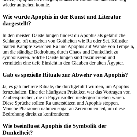
wieder aufgehen ⁣konnte.
Wie wurde Apophis in der Kunst und Literatur
dargestellt?
In ⁤den meisten‌ Darstellungen findest du Apophis als‌ gefährliche
Schlange, oft umgeben von Gottheiten wie Ra oder Set. Künstler
malten Kämpfe zwischen Ra und Apophis auf Wände von Tempeln,
um die ständige Bedrohung durch‍ Chaos​ und ​Dunkelheit zu
symbolisieren. Solche Darstellungen sind faszinierend und
vermitteln eine tiefe Einsicht⁣ in den Glauben der alten Ägypter.
Gab es spezielle Rituale zur⁤ Abwehr von Apophis?
Ja, es gab mehrere Rituale, ⁤die ⁣durchgeführt wurden, um Apophis‌
fernzuhalten. Eine der häufigsten Praktiken war das Vortragen von
Zaubersprüchen, die in Papyrusrollen niedergeschrieben waren.
Diese Sprüche sollten Ra unterstützen‌ und Apophis stoppen.
Manche‌ Pharaonen nahmen ⁣sogar an Zeremonien teil, um⁢ diese
Bedrohung direkt zu konfrontieren.
Wie beeinflusst Apophis die Symbolik der
Dunkelheit?