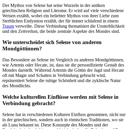
Der Mythos von Selene‍ hat seine⁣ Wurzeln in der antiken
griechischen Religion und Literatur. Er wird auf viele verschiedene
Weisen⁤ erzählt, wobei ein beliebter Mythos von ihrer Liebe zum
Sterblichen Endymion erzählt, der für immer schlafend in einem
Traum
verweilte. Diese Verbindung‌ thematisiert die Unsterblichkeit
und den Zeitverlust, die beide zentrale Aspekte des Mondes sind.
Wie unterscheidet sich⁣ Selene von anderen
Mondgöttinnen?
Das Besondere an Selene ⁢im Vergleich zu anderen Mondgöttinnen,
wie Artemis oder Hecate, ist, dass sie die personifizierte Gestalt des
Mondes darstellt. Während Artemis die Göttin der Jagd und ‌Hecate
oft mit Magie und Schatten in Verbindung⁤ gebracht wird,
repräsentiert Selene die ruhige Schönheit und die zyklische Natur​
des Mondlichts.
Welche kulturellen⁢ Einflüsse werden mit Selene in
Verbindung gebracht?
Selene⁤ hat ‍in verschiedenen Kulturen⁢ Einfluss genommen, nicht nur
in der griechischen, sondern ⁢auch in römischen Traditionen, wo sie
als Luna bekannt ist. Diese Konzepte des‌ Mondes und⁣ der