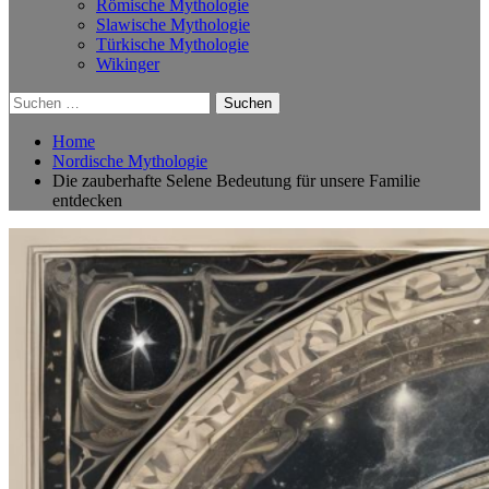
Römische Mythologie
Slawische Mythologie
Türkische Mythologie
Wikinger
Suchen
nach:
Home
Nordische Mythologie
Die zauberhafte Selene Bedeutung für unsere Familie
entdecken