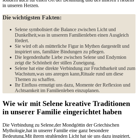
in unseren Herzen.
Die wichtigsten Fakten:
Selene symbolisiert die Balance zwischen Licht und
Dunkelheit,was in unserem ‌Familienleben einen Ausgleich
fördert.
Sie wird oft als mütterliche Figur in Mythen dargestellt und
inspiriert uns, familiäre Bindungen zu pflegen.
Die legendenhafte Liebe zwischen Selene und Endymion
zeigt die Schönheit der stillen Zuneigung.
Selene ‌hat eine direkte Verbindung zur Fruchtbarkeit und zum⁤
Wachstum,was uns anregen kann,Rituale rund um‌ diese
‌Themen zu schaffen.
Ihr Einfluss ermutigt uns ​dazu, Momente ​der Reflexion und
Achtsamkeit‌ im Familienleben einzuplanen.
Wie wir ⁢mit Selene kreative Traditionen
in unserer Familie eingerichtet haben
Die Verbindung zu Selene,der Mondgöttin der Griechischen
Mythologie,hat in unserer Familie eine ganz besondere
Bedeutung.Mit ihrem strahlenden Licht hat sie ⁤uns dazu inspiriert,