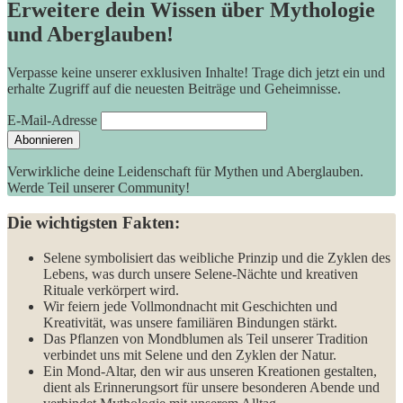
Erweitere dein Wissen über Mythologie
und Aberglauben!
Verpasse keine unserer exklusiven Inhalte! Trage dich jetzt ein und
erhalte Zugriff auf die neuesten Beiträge und Geheimnisse.
E-Mail-Adresse
Verwirkliche deine Leidenschaft für Mythen und Aberglauben.
Werde Teil unserer Community!
Die wichtigsten Fakten:
Selene symbolisiert das weibliche Prinzip und die Zyklen des
Lebens, was durch​ unsere Selene-Nächte und kreativen
Rituale verkörpert‍ wird.
Wir feiern jede Vollmondnacht mit Geschichten und⁤
Kreativität, was unsere familiären Bindungen stärkt.
Das Pflanzen von Mondblumen als Teil unserer Tradition
verbindet uns mit Selene und den Zyklen der Natur.
Ein Mond-Altar, den wir aus unseren ‍Kreationen gestalten,
dient als Erinnerungsort für unsere besonderen Abende und