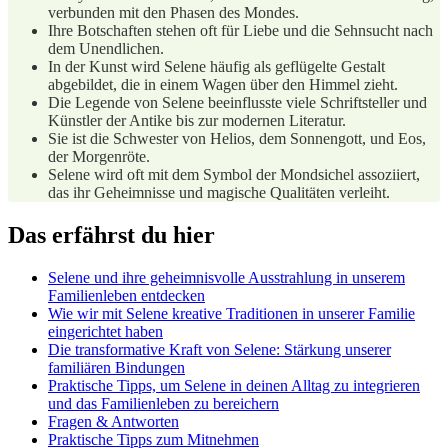
verbunden mit den Phasen des Mondes.
Ihre ‍Botschaften ‍stehen oft für Liebe und‍ die Sehnsucht nach
dem ⁤Unendlichen.
In der Kunst wird Selene häufig als geflügelte Gestalt
abgebildet, die in einem Wagen ⁤über den Himmel zieht.
Die Legende von Selene beeinflusste viele Schriftsteller und
Künstler der Antike bis zur⁢ modernen Literatur.
Sie ist die Schwester von Helios, dem Sonnengott, und Eos,
der Morgenröte.
Selene wird oft mit dem Symbol der Mondsichel assoziiert,
das ihr Geheimnisse und magische Qualitäten verleiht.
Das⁣ erfährst du hier
Selene und ihre geheimnisvolle Ausstrahlung in unserem
Familienleben ​entdecken
Wie wir mit Selene kreative Traditionen in ⁢unserer Familie
eingerichtet ⁢haben
Die transformative Kraft von Selene: Stärkung unserer
familiären Bindungen
Praktische Tipps, um Selene in deinen Alltag zu ⁢integrieren
und das Familienleben zu bereichern
Fragen ⁢& Antworten
Praktische Tipps zum Mitnehmen