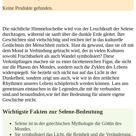
Keine Produkte gefunden.
Die nächtliche Himmelsscheibe wird von der Leuchtkraft der‍ Selene
durchzogen, während sie sanft über die dunkle Erde gleitet. Ihre
Geschichten sind vielschichtig und reichen tief in das kulturelle
Gedächtnis der Menschheit zurück. Hast du gewusst, dass sie oft mit
dem Mond in ⁣Verbindung gebracht wird, der⁤ in vielen Kulturen
sowohl Fruchtbarkeit ⁢als⁢ auch Wandel symbolisiert? Diese
Verknüpfungen machen sie zu einer⁤ facettenreichen Figur, die nicht
nur die Phasen ‍des Mondes, sondern auch ⁢die Zyklen des Lebens
widerspiegelt. Sie bezieht sich nicht ​nur auf das Licht in der
Dunkelheit, sondern zeigt uns auch, wie wir in den zeitlichen
Rhythmen unseres Lebens schöpferisch werden ⁤können. Lass uns
gemeinsam eintauchen in die Legenden,die mit ihr verbunden
sind,und herausfinden,wie tief ihre Bedeutung für unsere eigene‌
Geschichte reicht.
Wichtigste ‌Fakten zur Selene-Bedeutung
Selene ist in der griechischen Mythologie⁢ die Göttin des
Mondes.
Sie symbolisiert das Licht, die Reinheit und⁢ die Veränderung,