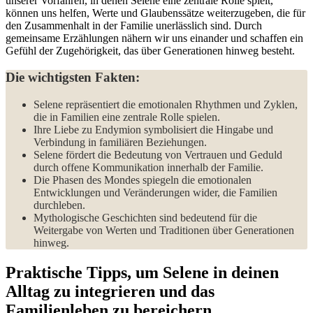
unserer Vorfahren, in denen Selene eine zentrale Rolle spielt,
können ⁢uns helfen, Werte und Glaubenssätze weiterzugeben, die für
den Zusammenhalt in ⁣der Familie unerlässlich sind. Durch
gemeinsame Erzählungen nähern wir uns einander und schaffen ein‌
Gefühl ‌der Zugehörigkeit, das über Generationen hinweg besteht.
Die wichtigsten Fakten:
Selene repräsentiert die emotionalen Rhythmen und Zyklen,
die in ⁤Familien eine zentrale Rolle spielen.
Ihre Liebe ‌zu Endymion symbolisiert die Hingabe und ​
Verbindung in ⁤familiären Beziehungen.
Selene fördert die Bedeutung von Vertrauen ⁢und Geduld
durch offene Kommunikation innerhalb der Familie.
Die Phasen des‌ Mondes spiegeln die emotionalen
Entwicklungen und Veränderungen wider, die Familien
durchleben.
Mythologische Geschichten sind bedeutend für die
Weitergabe von Werten⁤ und Traditionen über Generationen​
hinweg.
Praktische Tipps, um Selene in deinen
Alltag zu ⁤integrieren und das
Familienleben zu bereichern