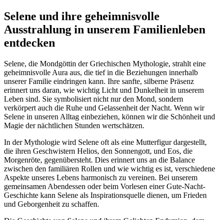
Selene und ihre geheimnisvolle
Ausstrahlung⁤ in unserem Familienleben
entdecken
Selene, die Mondgöttin der ⁣Griechischen Mythologie, strahlt eine
geheimnisvolle Aura aus, die tief in die Beziehungen innerhalb
unserer Familie eindringen kann. Ihre sanfte, silberne ⁣Präsenz
erinnert uns daran, wie wichtig Licht und Dunkelheit in unserem
Leben sind. Sie symbolisiert nicht nur den Mond, sondern
verkörpert auch die Ruhe und Gelassenheit der Nacht. Wenn wir
Selene in unseren Alltag einbeziehen, können wir die Schönheit und
Magie der nächtlichen Stunden wertschätzen.
In der Mythologie wird Selene oft als eine Mutterfigur dargestellt,
die ihren Geschwistern Helios, den ‌Sonnengott, und Eos, die
Morgenröte, gegenübersteht. Dies erinnert uns an die Balance
zwischen ⁤den familiären Rollen und wie wichtig ⁣es ist, verschiedene
Aspekte ⁤unseres Lebens harmonisch zu vereinen. Bei unserem
gemeinsamen Abendessen oder beim Vorlesen ‌einer Gute-Nacht-
Geschichte kann Selene ⁣als Inspirationsquelle dienen, um Frieden
und Geborgenheit zu schaffen.