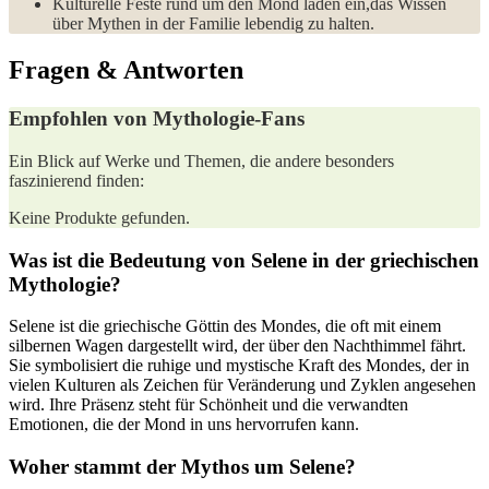
Kulturelle Feste rund um den Mond laden ein,das Wissen
über Mythen in der Familie ‍lebendig ⁣zu halten.
Fragen & ​Antworten
Empfohlen von Mythologie-Fans
Ein Blick auf ⁢Werke und Themen, die andere ⁣besonders
faszinierend finden:
Keine Produkte gefunden.
Was ist die Bedeutung von Selene in⁢ der griechischen
Mythologie?
Selene ist die griechische Göttin des Mondes, die oft mit einem
silbernen Wagen dargestellt wird, der⁣ über den Nachthimmel fährt.
Sie symbolisiert die ruhige und mystische Kraft des Mondes, der in
vielen ‌Kulturen als Zeichen für Veränderung und Zyklen angesehen
wird. Ihre Präsenz steht für Schönheit und die verwandten
Emotionen, die der Mond in uns⁢ hervorrufen ​kann.
Woher stammt der Mythos um Selene?