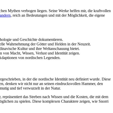
ischen Mythen verbogen ‍liegen. ⁣Seine Werke helfen ​mir, die kraftvollen
andern
, reich an Bedeutungen ​und mit der ‌Möglichkeit, die ​eigene
Mythologie und Geschichte dokumentieren.
urelle‌ Wahrnehmung der Götter und ⁤Helden in der‌ Neuzeit.
ndinavische Kultur und ihre Weltanschauung‍ bietet.
n⁢ von Macht, ⁣Wissen, Verlust und Identität zeigen.
er Adaptionen von nordischen Legenden.
eschrieben, in⁤ der die nordische Identität neu definiert ‍wurde. Diese
enken, denken wir nicht ⁣nur an seinen eindrucksvollen Hammer, den
mutig und tief ⁢verwurzelt‍ in der Natur.
 ​repräsentiert das ‍Streben nach Wissen und die Kosten, ⁤die mit dem
Möglichen zu spielen. Diese komplexen‌ Charaktere zeigen, wie Snorri