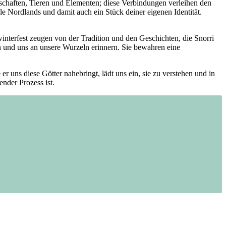
ndschaften, Tieren und Elementen; diese Verbindungen​ verleihen den
e​ Nordlands⁣ und damit auch ein Stück deiner ⁣eigenen Identität.
nterfest zeugen ⁢von der Tradition und ​den Geschichten, ‌die Snorri
en und​ uns an unsere Wurzeln erinnern. Sie ⁣bewahren eine
 uns diese Götter nahebringt, lädt uns ​ein, sie zu verstehen und in⁤
ender Prozess ist.