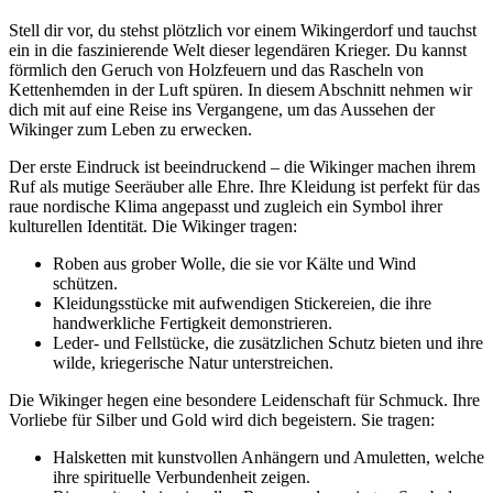
Stell dir vor, du stehst plötzlich vor einem Wikingerdorf und tauchst
ein in die faszinierende Welt dieser legendären Krieger. Du kannst
förmlich den Geruch von Holzfeuern und das Rascheln von
Kettenhemden in der Luft spüren. In diesem Abschnitt nehmen wir
dich mit auf eine Reise ins Vergangene, um das Aussehen der
Wikinger zum Leben zu erwecken.
Der erste Eindruck ist beeindruckend – die Wikinger machen ihrem
Ruf als mutige Seeräuber alle Ehre. Ihre Kleidung ist perfekt für das
raue nordische Klima angepasst und zugleich ein Symbol ihrer
kulturellen Identität. Die Wikinger tragen:
Roben aus grober Wolle, die sie vor Kälte und Wind
schützen.
Kleidungsstücke mit aufwendigen Stickereien, die ihre
handwerkliche Fertigkeit demonstrieren.
Leder- und Fellstücke, die zusätzlichen Schutz bieten und ihre
wilde, kriegerische Natur unterstreichen.
Die Wikinger hegen eine besondere Leidenschaft für Schmuck. Ihre
Vorliebe für Silber und Gold wird dich begeistern. Sie tragen:
Halsketten mit kunstvollen Anhängern und Amuletten, welche
ihre spirituelle Verbundenheit zeigen.