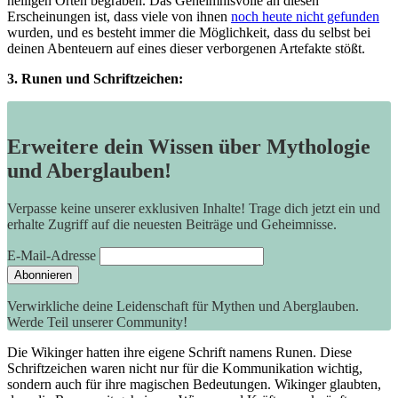
heiligen Orten begraben. Das Geheimnisvolle an diesen
Erscheinungen ist, dass viele von ihnen
noch heute nicht gefunden
wurden, und es besteht immer die Möglichkeit, dass du selbst bei
deinen Abenteuern auf eines dieser verborgenen Artefakte stößt.
3. Runen und Schriftzeichen:
Erweitere dein Wissen über Mythologie
und Aberglauben!
Verpasse keine unserer exklusiven Inhalte! Trage dich jetzt ein und
erhalte Zugriff auf die neuesten Beiträge und Geheimnisse.
E-Mail-Adresse
Verwirkliche deine Leidenschaft für Mythen und Aberglauben.
Werde Teil unserer Community!
Die Wikinger hatten ihre eigene Schrift namens Runen. Diese
Schriftzeichen waren nicht nur für die Kommunikation wichtig,
sondern auch für ihre magischen Bedeutungen. Wikinger glaubten,