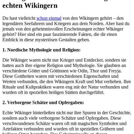
echten Wikingern
Du hast vielleicht
schon einmal
von den Wikingern gehört – den
legendären Seefahrern und Kriegern aus dem Norden. Aber hast du
jemals von den geheimnisvollen Erscheinungen echter Wikinger
gehört? Hier sind ein paar faszinierende Fakten, die dir einen
Einblick in diese mysteriösen Gestalten geben.
1. Nordische Mythologie und Religion:
Die Wikinger waren nicht nur Krieger und Entdecker, sondern sie
hatten auch ihre eigene Religion und Mythologie. Sie glaubten an
verschiedene Götter und Göttinnen wie Odin, Thor und Freyja.
Diese Gottheiten waren mit verschiedenen Eigenschaften und
Werten verbunden, die den Wikingern Kraft und Mut verliehen. Ihre
Rituale und Kultpraktiken waren eng mit der Natur verbunden und
wurden oft in speziellen heiligen Stätten durchgeführt.
2. Verborgene Schätze und Opfergaben:
Echte Wikinger hinterließen nicht nur ihre Spuren in der Geschichte,
sondern auch viele verborgene Schätze und Opfergaben. Diese
verschwundenen Schätze waren oft mit magischen Symbolen und
Artefakten verbunden und wurden oft in speziellen Gräbern und