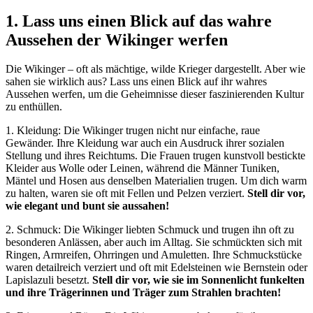
1. Lass uns einen Blick auf das wahre
Aussehen der Wikinger werfen
Die Wikinger – oft als mächtige, wilde Krieger dargestellt. Aber wie
sahen sie wirklich aus? Lass uns einen Blick auf ihr wahres
Aussehen werfen, um die Geheimnisse dieser faszinierenden Kultur
zu enthüllen.
1. Kleidung: Die Wikinger trugen nicht nur einfache, raue
Gewänder. Ihre Kleidung war auch ein Ausdruck ihrer sozialen
Stellung und ihres Reichtums. Die Frauen trugen kunstvoll bestickte
Kleider aus Wolle oder Leinen, während die Männer Tuniken,
Mäntel und Hosen aus denselben Materialien trugen. Um dich warm
zu halten, waren sie oft mit Fellen und Pelzen verziert.
Stell dir vor,
wie elegant und bunt sie aussahen!
2. Schmuck: Die Wikinger liebten Schmuck und trugen ihn oft zu
besonderen Anlässen, aber auch im Alltag. Sie schmückten sich mit
Ringen, Armreifen, Ohrringen und Amuletten. Ihre Schmuckstücke
waren detailreich verziert und oft mit Edelsteinen wie Bernstein oder
Lapislazuli besetzt.
Stell dir vor, wie sie im Sonnenlicht funkelten
und ihre Trägerinnen und Träger zum Strahlen brachten!