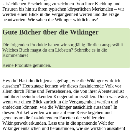
tatsächlichen Erscheinung zu zeichnen. Von ihrer Kleidung und
Frisuren bis hin zu ihren typischen körperlichen Merkmalen – wir
werden einen Blick in die Vergangenheit werfen und die Frage
beantworten: Wie sahen die Wikinger wirklich aus?
Gute Bücher über die Wikinger
Die folgenden Produkte haben wir sorgfältig für dich ausgewählt.
Welches Buch magst du am Liebsten? Schreibe es in die
Kommentare!
Keine Produkte gefunden.
Hey du! Hast du dich jemals gefragt, wie die Wikinger wirklich
aussahen? Heutzutage kennen wir dieses faszinierende Volk vor
allem durch Filme und Fernsehserien, die von ihrer Abenteuerlust
und ihrer beeindruckenden Kriegerkultur erzählen. Doch was wäre,
wenn wir einen Blick zurück in die Vergangenheit werfen und
entdecken könnten, wie die Wikinger tatsächlich aussahen? In
diesem Artikel werden wir uns auf eine Reise begeben und
gemeinsam die faszinierenden Facetten der schillernden
Wikingerwelt erkunden. Lass uns in die spannende Welt der
Wikinger eintauchen und herausfinden, wie sie wirklich aussahen!