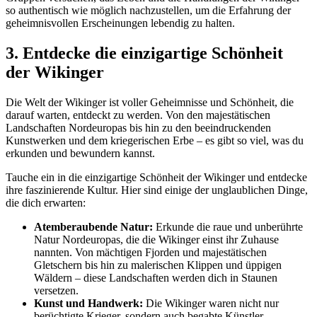
so authentisch wie möglich nachzustellen, um die Erfahrung der
geheimnisvollen Erscheinungen lebendig zu halten.
3. Entdecke die einzigartige Schönheit
der Wikinger
Die Welt der Wikinger ist voller Geheimnisse und Schönheit, die
darauf warten, entdeckt zu werden. Von den majestätischen
Landschaften Nordeuropas bis hin zu den beeindruckenden
Kunstwerken und dem kriegerischen Erbe – es gibt so viel, was du
erkunden und bewundern kannst.
Tauche ein in die einzigartige Schönheit der Wikinger und entdecke
ihre faszinierende Kultur. Hier sind einige der unglaublichen Dinge,
die dich erwarten:
Atemberaubende Natur:
Erkunde die raue und unberührte
Natur Nordeuropas, die die Wikinger einst ihr Zuhause
nannten. Von mächtigen Fjorden und majestätischen
Gletschern bis hin zu malerischen Klippen und üppigen
Wäldern – diese Landschaften werden dich in Staunen
versetzen.
Kunst und Handwerk:
Die Wikinger waren nicht nur
berüchtigte Krieger, sondern auch begabte Künstler.