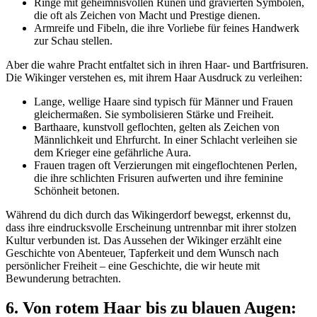
Ringe mit geheimnisvollen Runen und gravierten Symbolen,
die oft als Zeichen von Macht und Prestige dienen.
Armreife und Fibeln, die ihre Vorliebe für feines Handwerk
zur Schau stellen.
Aber die wahre Pracht entfaltet sich in ihren Haar- und Bartfrisuren.
Die Wikinger verstehen es, mit ihrem Haar Ausdruck zu verleihen:
Lange, wellige Haare sind typisch für Männer und Frauen
gleichermaßen. Sie symbolisieren Stärke und Freiheit.
Barthaare, kunstvoll geflochten, gelten als Zeichen von
Männlichkeit und Ehrfurcht. In einer Schlacht verleihen sie
dem Krieger eine gefährliche Aura.
Frauen tragen oft Verzierungen mit eingeflochtenen Perlen,
die ihre schlichten Frisuren aufwerten und ihre feminine
Schönheit betonen.
Während du dich durch das Wikingerdorf bewegst, erkennst du,
dass ihre eindrucksvolle Erscheinung untrennbar mit ihrer stolzen
Kultur verbunden ist. Das Aussehen der Wikinger erzählt eine
Geschichte von Abenteuer, Tapferkeit und dem Wunsch nach
persönlicher Freiheit – eine Geschichte, die wir heute mit
Bewunderung betrachten.
6. Von rotem Haar bis zu blauen Augen: