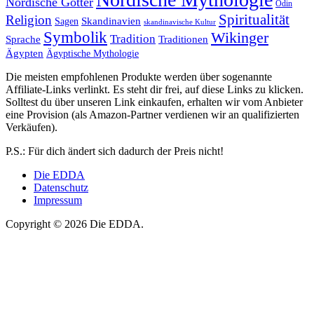
Nordische Götter
Odin
Spiritualität
Religion
Skandinavien
Sagen
skandinavische Kultur
Symbolik
Wikinger
Tradition
Sprache
Traditionen
Ägypten
Ägyptische Mythologie
Die meisten empfohlenen Produkte werden über sogenannte
Affiliate-Links verlinkt. Es steht dir frei, auf diese Links zu klicken.
Solltest du über unseren Link einkaufen, erhalten wir vom Anbieter
eine Provision (als Amazon-Partner verdienen wir an qualifizierten
Verkäufen).
P.S.: Für dich ändert sich dadurch der Preis nicht!
Die EDDA
Datenschutz
Impressum
Copyright © 2026 Die EDDA.