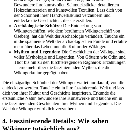
Bewundere ihre kunstvollen Schmuckstücke, detaillierten
Holzschnitzereien und kunstvollen Textilien. Lass dich von
der Schönheit ihrer Handwerkskunst verzaubern und
entdecke die Geschichten, die sie erzählen.
Archäologische Schätze:
Die Entdeckung von
Wikingerschiffen, wie dem berühmten Wikingerschiff von
Oseberg, hat die Welt der Archäologie verändert. Tauche ein
in die spannende Welt der archäologischen Funde und erfahre
mehr über das Leben und die Kultur der Wikinger.
Mythen und Legenden:
Die Geschichten der Wikinger sind
voller Mythologie und Legenden. Von Göttern wie Odin und
Thor bis hin zu den furchterregenden Ragnarök-Erzählungen
– lerne mehr über die faszinierenden Mythen, die die
Wikingerkultur geprägt haben.
Die einzigartige Schönheit der Wikinger wartet nur darauf, von dir
entdeckt zu werden. Tauche ein in ihre faszinierende Welt und lass
dich von ihrer Kultur und Geschichte inspirieren. Erkunde die
erstaunliche Natur, bewundere ihre Kunstwerke und tauche ein in
die faszinierenden Geschichten ihrer Mythen und Legenden. Die
Welt der Wikinger wird dich verzaubern.
4. Faszinierende Details: Wie sahen
Wikinger tatsächlich aus?