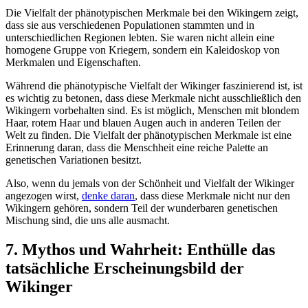
Die Vielfalt der phänotypischen Merkmale bei den Wikingern zeigt,
dass sie aus verschiedenen Populationen stammten und in
unterschiedlichen Regionen lebten. Sie waren nicht allein eine
homogene Gruppe von Kriegern, sondern ein Kaleidoskop von
Merkmalen und Eigenschaften.
Während die phänotypische Vielfalt der Wikinger faszinierend ist, ist
es wichtig zu betonen, dass diese Merkmale nicht ausschließlich den
Wikingern vorbehalten sind. Es ist möglich, Menschen mit blondem
Haar, rotem Haar und blauen Augen auch in anderen Teilen der
Welt zu finden. Die Vielfalt der phänotypischen Merkmale ist eine
Erinnerung daran, dass die Menschheit eine reiche Palette an
genetischen Variationen besitzt.
Also, wenn du jemals von der Schönheit und Vielfalt der Wikinger
angezogen wirst,
denke daran
, dass diese Merkmale nicht nur den
Wikingern gehören, sondern Teil der wunderbaren genetischen
Mischung sind, die uns alle ausmacht.
7. Mythos und Wahrheit: Enthülle das
tatsächliche Erscheinungsbild der
Wikinger