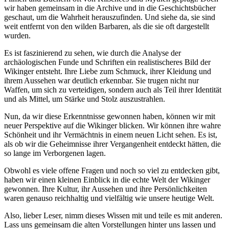
wir haben gemeinsam in die Archive und in die Geschichtsbücher
geschaut, um die Wahrheit herauszufinden. Und siehe da, sie sind
weit entfernt von den wilden Barbaren, als die sie oft dargestellt
wurden.
Es ist faszinierend zu sehen, wie durch die Analyse der
archäologischen Funde und Schriften ein realistischeres Bild der
Wikinger entsteht. Ihre Liebe zum Schmuck, ihrer Kleidung und
ihrem Aussehen war deutlich erkennbar. Sie trugen nicht nur
Waffen, um sich zu verteidigen, sondern auch als Teil ihrer Identität
und als Mittel, um Stärke und Stolz auszustrahlen.
Nun, da wir diese Erkenntnisse gewonnen haben, können wir mit
neuer Perspektive auf die Wikinger blicken. Wir können ihre wahre
Schönheit und ihr Vermächtnis in einem neuen Licht sehen. Es ist,
als ob wir die Geheimnisse ihrer Vergangenheit entdeckt hätten, die
so lange im Verborgenen lagen.
Obwohl es viele offene Fragen und noch so viel zu entdecken gibt,
haben wir einen kleinen Einblick in die echte Welt der Wikinger
gewonnen. Ihre Kultur, ihr Aussehen und ihre Persönlichkeiten
waren genauso reichhaltig und vielfältig wie unsere heutige Welt.
Also, lieber Leser, nimm dieses Wissen mit und teile es mit anderen.
Lass uns gemeinsam die alten Vorstellungen hinter uns lassen und