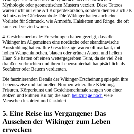
Mythologie oder geometrischen Mustern verziert. Diese Tattoos
waren nicht nur eine Art Körperdekoration, sondern dienten auch als
Schutz- oder Glückssymbole. Die Wikinger hatten auch eine
Vorliebe für Schmuck, wie Armreife, Halsketten und Ringe, die oft
kunstvoll verziert waren.
4. Gesichtsmerkmale: Forschungen haben gezeigt, dass die
Wikinger im Allgemeinen eine nordische oder skandinavische
Ausstrahlung hatten. Ihre Gesichtszüge waren oft markant, mit
hohen Wangenknochen, blauen oder grünen Augen und hellem
Haar. Sie hatten oft einen wettergegerbten Teint, da sie viel Zeit
draußen verbrachten und ihren Lebensunterhalt hauptsächlich als
Seefahrer oder Bauern verdienten.
Die faszinierenden Details der Wikinger-Erscheinung spiegeln ihre
Lebensweise und kulturellen Normen wider. Ihre Kleidung,
Frisuren, Körperkunst und Gesichtsmerkmale zeugen von einer
stolzen und kühnen Kultur, die auch
heutzutage noch
viele
Menschen inspiriert und fasziniert.
5. Eine Reise ins Vergangene: Das
Aussehen der Wikinger zum Leben
erwecken