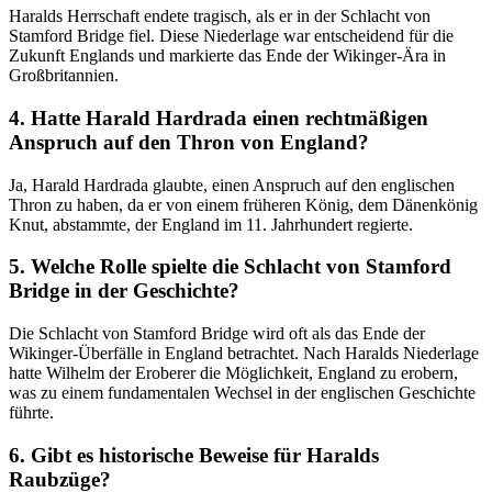
Haralds Herrschaft endete tragisch, als er in der Schlacht von
Stamford⁣ Bridge fiel. Diese Niederlage war entscheidend für die
Zukunft Englands⁤ und⁤ markierte das Ende der Wikinger-Ära in
Großbritannien.
4. Hatte Harald Hardrada einen rechtmäßigen
Anspruch auf den Thron von England?
Ja, Harald Hardrada glaubte, einen Anspruch auf den englischen
Thron zu haben, da ⁣er von einem früheren König, dem Dänenkönig
Knut, abstammte, der England im 11. Jahrhundert regierte.
5. Welche Rolle spielte die Schlacht von Stamford
Bridge in der Geschichte?
Die Schlacht von Stamford Bridge wird oft als das Ende der
Wikinger-Überfälle in England betrachtet. Nach Haralds Niederlage‍
hatte Wilhelm der Eroberer die Möglichkeit, England zu erobern,
was zu einem fundamentalen​ Wechsel in der englischen Geschichte
führte.
6. Gibt es historische Beweise für Haralds
Raubzüge?