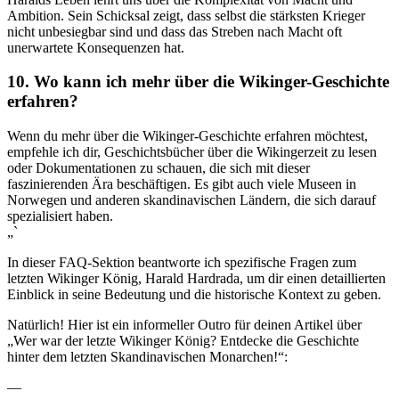
⁤Ambition. Sein Schicksal zeigt, dass selbst die stärksten Krieger
nicht unbesiegbar sind und dass das Streben nach Macht oft
unerwartete Konsequenzen hat.
10. Wo kann ich ‍mehr über die Wikinger-Geschichte
erfahren?
Wenn du mehr über die Wikinger-Geschichte erfahren möchtest,
empfehle ich dir, Geschichtsbücher über die‍ Wikingerzeit zu lesen
oder Dokumentationen zu schauen,⁢ die sich mit dieser
faszinierenden Ära beschäftigen. Es gibt auch viele Museen in
Norwegen und anderen skandinavischen Ländern, die sich darauf
spezialisiert haben.
„`
In⁣ dieser FAQ-Sektion beantworte ich spezifische Fragen zum
letzten Wikinger König, Harald⁤ Hardrada, um dir einen detaillierten
Einblick in seine Bedeutung und die historische Kontext zu geben. ‌
Natürlich! Hier ist ein informeller Outro für deinen Artikel über
„Wer war der letzte Wikinger König? Entdecke die Geschichte
hinter dem letzten Skandinavischen Monarchen!“:
—