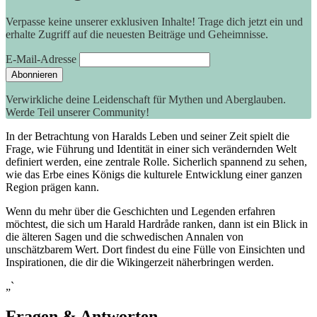
Verpasse keine unserer exklusiven Inhalte! Trage dich jetzt ein und
erhalte Zugriff auf die neuesten Beiträge und Geheimnisse.
E-Mail-Adresse
Verwirkliche deine Leidenschaft für Mythen und Aberglauben.
Werde Teil unserer Community!
In der Betrachtung von Haralds Leben⁣ und seiner Zeit spielt die
Frage, wie Führung und Identität in einer sich verändernden Welt
definiert werden, eine zentrale Rolle. Sicherlich spannend zu sehen,
wie das Erbe eines Königs die kulturele Entwicklung einer ganzen
Region prägen kann.
Wenn du mehr über die Geschichten und Legenden erfahren​
möchtest, die⁢ sich um Harald Hardråde ranken, dann ist ein Blick in
die älteren Sagen und die schwedischen ⁣Annalen ⁣von
unschätzbarem Wert.⁣ Dort findest du eine Fülle von Einsichten und
Inspirationen, die dir die Wikingerzeit näherbringen werden.
„`
Fragen & Antworten