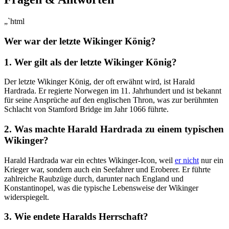
„`html
Wer ‍war der letzte Wikinger König?
1. Wer gilt als der letzte Wikinger​ König?
Der letzte Wikinger König, der oft erwähnt wird, ist Harald⁤
Hardrada. Er regierte Norwegen im 11. Jahrhundert und ist bekannt
für seine Ansprüche auf den englischen Thron, was zur berühmten
Schlacht von Stamford Bridge im Jahr 1066 führte.
2. Was machte Harald Hardrada zu einem typischen
Wikinger?
Harald Hardrada‍ war ein echtes Wikinger-Icon, weil
er nicht
nur ein
Krieger war,​ sondern auch ein Seefahrer und Eroberer. Er führte‍
zahlreiche ‍Raubzüge durch, darunter nach ​England und
Konstantinopel, was die ‍typische Lebensweise‌ der Wikinger
widerspiegelt.
3. Wie endete Haralds Herrschaft?