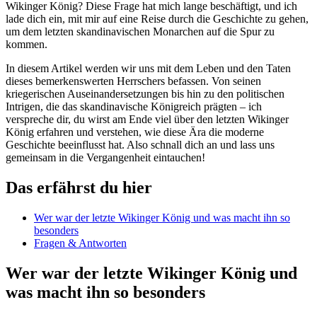
Wikinger König? Diese Frage hat mich lange beschäftigt, und⁤ ich
lade dich ein, mit mir auf eine ‍Reise‍ durch die Geschichte zu gehen,
um dem letzten skandinavischen Monarchen auf die Spur zu
kommen.
In diesem Artikel werden wir uns ‍mit dem Leben und den Taten
dieses bemerkenswerten Herrschers befassen. Von seinen
kriegerischen ​Auseinandersetzungen bis hin zu den politischen
Intrigen, die das skandinavische Königreich prägten – ich
verspreche dir, du wirst am Ende viel über den letzten Wikinger
König erfahren und verstehen, wie diese Ära die moderne
Geschichte beeinflusst hat. Also schnall dich an und lass uns
gemeinsam in die Vergangenheit‌ eintauchen!
Das erfährst du hier
Wer war der letzte⁢ Wikinger König und was⁤ macht ihn so
besonders
Fragen & Antworten
Wer war der letzte Wikinger König und
was macht ihn so ⁢besonders