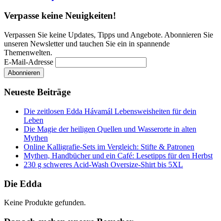
Verpasse keine Neuigkeiten!
Verpassen Sie keine Updates, Tipps und Angebote. Abonnieren Sie
unseren Newsletter und tauchen Sie ein in spannende
Themenwelten.
E-Mail-Adresse
Neueste Beiträge
Die zeitlosen Edda Hávamál Lebensweisheiten für dein
Leben
Die Magie der heiligen Quellen und Wasserorte in alten
Mythen
Online Kalligrafie‑Sets im Vergleich: Stifte & Patronen
Mythen, Handbücher und ein Café: Lesetipps für den Herbst
230 g schweres Acid-Wash Oversize-Shirt bis 5XL
Die Edda
Keine Produkte gefunden.