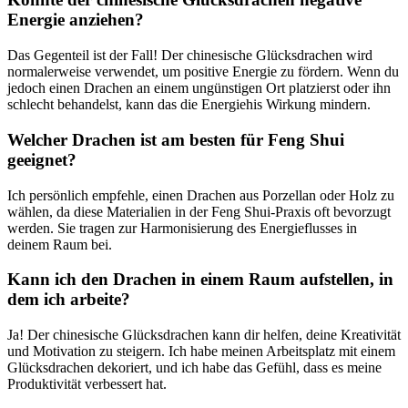
Energie anziehen?
Das Gegenteil ist der Fall! Der chinesische Glücksdrachen wird
normalerweise verwendet, um⁣ positive ‌Energie ⁣zu fördern.‍ Wenn du
jedoch einen Drachen an einem⁤ ungünstigen ⁢Ort platzierst oder ihn
⁢schlecht ​behandelst, kann das die Energiehis ‌Wirkung⁤ mindern.
Welcher Drachen ist am‍ besten⁣ für Feng ⁢Shui
geeignet?
Ich persönlich empfehle, einen Drachen aus ‌Porzellan‍ oder​ Holz ⁣zu
wählen, da ‌diese Materialien‍ in ​der Feng Shui-Praxis oft bevorzugt ​
werden. ‍Sie tragen zur Harmonisierung des Energieflusses in
deinem Raum‌ bei.
Kann ich den Drachen in einem Raum aufstellen, ⁢in
dem ich‍ arbeite?
Ja! Der chinesische Glücksdrachen kann‌ dir helfen, ‍deine⁢ Kreativität
⁢und⁤ Motivation ​zu steigern. Ich habe meinen Arbeitsplatz mit einem‍
Glücksdrachen dekoriert, ⁢und ⁢ich ⁤habe das Gefühl, dass es⁣ meine
Produktivität ‍verbessert hat.