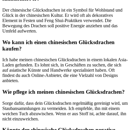
Der⁣ chinesische ⁤Glücksdrachen ​ist ein Symbol für Wohlstand und
Glück in der chinesischen ‍Kultur. Er wird ​oft ⁢als⁢ dekoratives
Element in Festen und Feng Shui-Praktiken ⁣verwendet. Die
Bewegung des Drachen soll⁢ positive⁢ Energie anziehen und das
Umfeld aufwerten.
Wo kann ich einen chinesischen Glücksdrachen
kaufen?
Ich habe ‍meinen chinesischen Glücksdrachen in einem⁤ lokalen Asia-
Laden gefunden. Es lohnt sich, in Geschäften zu suchen, die sich
auf asiatische⁤ Künste und Handwerke spezialisiert ⁤haben. Oft
findest du auch Online-Anbieter, die eine Vielzahl von Designs
anbieten.
Wie pflege‌ ich meinen chinesischen Glücksdrachen?
Sorge dafür, dass‍ dein⁤ Glücksdrachen regelmäßig gereinigt wird, um
Staubansammlungen zu‍ vermeiden. Ich⁤ empfehle, ihn mit einem
weichen Tuch ⁣abzuwischen. Wenn ‍er aus Stoff ⁢ist, achte​ darauf, ihn
nicht ‌einzuweichen.
Könnte der ⁤chinesische Glücksdrachen negative