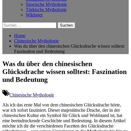
Slawische Mythologie
Türkische Mythologie
Wikinger
Suchen
nach:
Home
Chinesische Mythologie
Was du über den chinesischen Glücksdrache wissen solltest:
Faszination und Bedeutung
Was du über den chinesischen
Glücksdrache wissen solltest: Faszination
und Bedeutung
Chinesische Mythologie
Als ich⁣ das erste ⁢Mal‍ von dem⁢ chinesischen Glücksdrache ‌hörte,
war⁤ ich sofort fasziniert. Dieser ⁤majestätische ⁤Drache,‌ der‌ in der
chinesischen Kultur ein Symbol für‍ Glück und Wohlstand ist, hat
eine beeindruckende Geschichte und Bedeutung. In ⁤diesem ⁣Artikel
möchte ich dir die verschiedenen Facetten des ⁢Glücksdrache