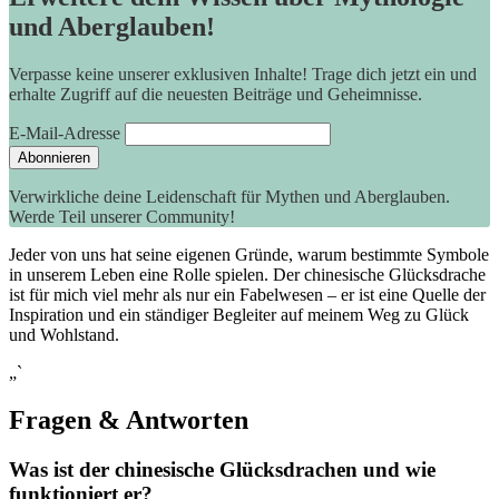
und Aberglauben!
Verpasse keine unserer exklusiven Inhalte! Trage dich jetzt ein und
erhalte Zugriff auf die neuesten Beiträge und Geheimnisse.
E-Mail-Adresse
Verwirkliche deine Leidenschaft für Mythen und Aberglauben.
Werde Teil unserer Community!
Jeder von​ uns hat‍ seine eigenen Gründe, ⁣warum​ bestimmte Symbole
in unserem‌ Leben‌ eine Rolle ‍spielen. Der chinesische Glücksdrache
ist‍ für mich⁢ viel mehr als nur ein Fabelwesen – er ist eine​ Quelle der
Inspiration und ein​ ständiger ⁢Begleiter ‍auf meinem ​Weg ​zu⁣ Glück
⁢und Wohlstand.
„`
Fragen &‍ Antworten
Was ist der chinesische ⁤Glücksdrachen und wie
‌funktioniert er?