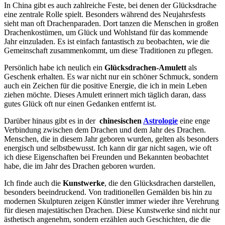
In China gibt es⁤ auch zahlreiche Feste, ⁣bei denen ‍der Glücksdrache
eine zentrale⁢ Rolle‌ spielt. Besonders während des Neujahrsfests
⁤sieht man oft Drachenparaden. Dort tanzen​ die Menschen in ⁤großen
⁢Drachenkostümen, ‌um Glück ​und ⁢Wohlstand für das⁣ kommende
⁢Jahr einzuladen.⁣ Es ist einfach ⁤fantastisch ‍zu‌ beobachten, wie ⁢die
Gemeinschaft‌ zusammenkommt, um diese Traditionen zu ‍pflegen.
Persönlich habe ich ⁢neulich ⁢ein⁢
Glücksdrachen-Amulett
als
Geschenk erhalten. Es war nicht nur ⁤ein schöner Schmuck,‌ sondern
auch ein‍ Zeichen ‍für⁢ die positive ‍Energie, die ich‌ in mein Leben⁢
ziehen ⁢möchte. Dieses ⁣Amulett erinnert mich täglich​ daran,‍ dass
gutes Glück oft nur ​einen ‌Gedanken entfernt‍ ist.
Darüber hinaus gibt es in der ‍
chinesischen
Astrologie
​eine⁤ enge
Verbindung ​zwischen ⁤dem Drachen ⁢und dem ⁤Jahr des Drachen.
Menschen,​ die ⁢in diesem Jahr geboren ‌wurden, gelten als ​besonders
energisch und selbstbewusst. Ich kann​ dir‍ gar‌ nicht sagen,‌ wie oft‌
ich diese Eigenschaften bei ​Freunden und Bekannten beobachtet
habe, die im ‌Jahr des Drachen ‍geboren wurden.
Ich finde auch die
Kunstwerke
, die ⁤den Glücksdrachen darstellen,
besonders beeindruckend. ‌Von traditionellen⁤ Gemälden bis hin zu
modernen ‌Skulpturen zeigen Künstler immer wieder ihre‌ Verehrung ​
für​ diesen majestätischen Drachen. Diese Kunstwerke sind ‌nicht ‌nur
ästhetisch angenehm, sondern erzählen auch Geschichten,⁤ die die‍