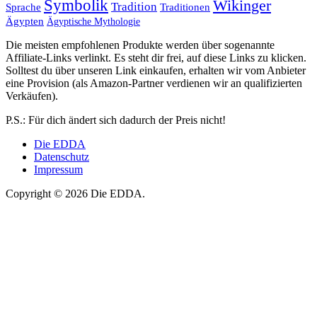
Symbolik
Wikinger
Tradition
Sprache
Traditionen
Ägypten
Ägyptische Mythologie
Die meisten empfohlenen Produkte werden über sogenannte
Affiliate-Links verlinkt. Es steht dir frei, auf diese Links zu klicken.
Solltest du über unseren Link einkaufen, erhalten wir vom Anbieter
eine Provision (als Amazon-Partner verdienen wir an qualifizierten
Verkäufen).
P.S.: Für dich ändert sich dadurch der Preis nicht!
Die EDDA
Datenschutz
Impressum
Copyright © 2026 Die EDDA.