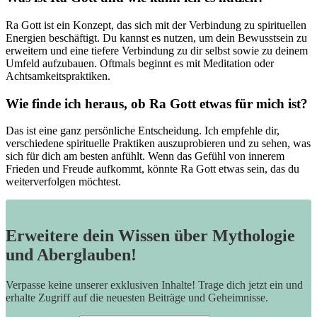
Ra Gott ‌ist​ ein‌ Konzept, das sich⁤ mit der Verbindung zu spirituellen
Energien beschäftigt. Du kannst es⁣ nutzen, um dein Bewusstsein zu
erweitern und⁢ eine tiefere Verbindung zu dir selbst sowie zu​ deinem
‌Umfeld ‍aufzubauen. Oftmals⁢ beginnt es ​mit Meditation oder
Achtsamkeitspraktiken.
Wie finde ich heraus,‍ ob Ra​ Gott⁣ etwas für ​mich ist?
Das ist eine ganz persönliche ⁣Entscheidung.⁣ Ich empfehle‌ dir,
verschiedene‌ spirituelle Praktiken auszuprobieren und⁢ zu sehen, was‌
sich für dich⁣ am ⁤besten anfühlt.‍ Wenn das ‍Gefühl von innerem
Frieden und Freude aufkommt, könnte ‌Ra ​Gott‍ etwas sein,​ das⁢ du
weiterverfolgen möchtest.
Erweitere dein Wissen über Mythologie
und Aberglauben!
Verpasse keine unserer exklusiven Inhalte! Trage dich jetzt ein und
erhalte Zugriff auf die neuesten Beiträge und Geheimnisse.