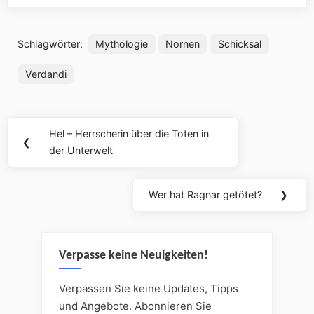
Schlagwörter:
Mythologie
Nornen
Schicksal
Verdandi
Beitragsnavigation
Hel – Herrscherin über die Toten in
Previous
❮
der Unterwelt
Post:
Wer hat Ragnar getötet?
❯
Next
Post:
Verpasse keine Neuigkeiten!
Verpassen Sie keine Updates, Tipps
und Angebote. Abonnieren Sie