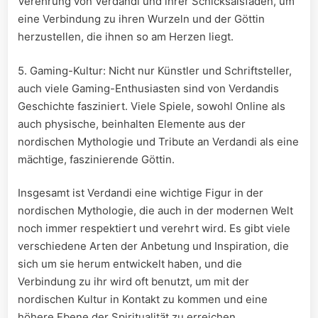
Verehrung von Verdandi und ihrer Schicksalsfäden, um
eine Verbindung zu ihren Wurzeln und der Göttin
herzustellen, die ihnen so am Herzen liegt.
5. Gaming-Kultur: Nicht nur Künstler und Schriftsteller,
auch viele Gaming-Enthusiasten sind von Verdandis
Geschichte fasziniert. Viele Spiele, sowohl Online als
auch physische, beinhalten Elemente aus der
nordischen Mythologie und Tribute an Verdandi als eine
mächtige, faszinierende Göttin.
Insgesamt ist Verdandi eine wichtige Figur in der
nordischen Mythologie, die auch in der modernen Welt
noch immer respektiert und verehrt wird. Es gibt viele
verschiedene Arten der Anbetung und Inspiration, die
sich um sie herum entwickelt haben, und die
Verbindung zu ihr wird oft benutzt, um mit der
nordischen Kultur in Kontakt zu kommen und eine
höhere Ebene der Spiritualität zu erreichen.