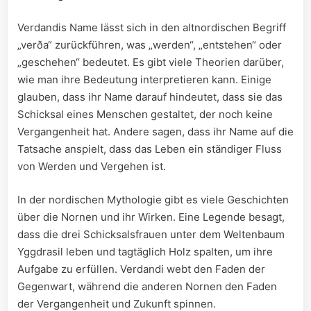
Verdandis Name lässt sich in den altnordischen Begriff
„verða“ zurückführen, was „werden“, „entstehen“ oder
„geschehen“ bedeutet. Es gibt viele Theorien darüber,
wie man ihre Bedeutung interpretieren kann. Einige
glauben, dass ihr Name darauf hindeutet, dass sie das
Schicksal eines Menschen gestaltet, der noch keine
Vergangenheit hat. Andere sagen, dass ihr Name auf die
Tatsache anspielt, dass das Leben ein ständiger Fluss
von Werden und Vergehen ist.
In der nordischen Mythologie gibt es viele Geschichten
über die Nornen und ihr Wirken. Eine Legende besagt,
dass die drei Schicksalsfrauen unter dem Weltenbaum
Yggdrasil leben und tagtäglich Holz spalten, um ihre
Aufgabe zu erfüllen. Verdandi webt den Faden der
Gegenwart, während die anderen Nornen den Faden
der Vergangenheit und Zukunft spinnen.