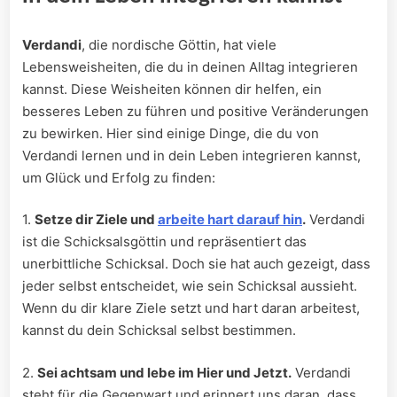
Verdandi
, die nordische Göttin, hat viele
Lebensweisheiten, die du in deinen Alltag integrieren
kannst. Diese Weisheiten können dir helfen, ein
besseres Leben zu führen und positive Veränderungen
zu bewirken. Hier sind einige Dinge, die du von
Verdandi lernen und in dein Leben integrieren kannst,
um Glück und Erfolg zu finden:
1.
Setze dir Ziele und
arbeite hart darauf hin
.
Verdandi
ist die Schicksalsgöttin und repräsentiert das
unerbittliche Schicksal. Doch sie hat auch gezeigt, dass
jeder selbst entscheidet, wie sein Schicksal aussieht.
Wenn du dir klare Ziele setzt und hart daran arbeitest,
kannst du dein Schicksal selbst bestimmen.
2.
Sei achtsam und lebe im Hier und Jetzt.
Verdandi
steht für die Gegenwart und erinnert uns daran, dass