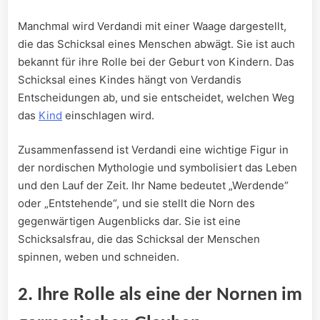
Manchmal wird Verdandi mit einer Waage dargestellt,
die das Schicksal eines Menschen abwägt. Sie ist auch
bekannt für ihre Rolle bei der Geburt von Kindern. Das
Schicksal eines Kindes hängt von Verdandis
Entscheidungen ab, und sie entscheidet, welchen Weg
das
Kind
einschlagen wird.
Zusammenfassend ist Verdandi eine wichtige Figur in
der nordischen Mythologie und symbolisiert das Leben
und den Lauf der Zeit. Ihr Name bedeutet „Werdende“
oder „Entstehende“, und sie stellt die Norn des
gegenwärtigen Augenblicks dar. Sie ist eine
Schicksalsfrau, die das Schicksal der Menschen
spinnen, weben und schneiden.
2. Ihre Rolle als eine der Nornen im