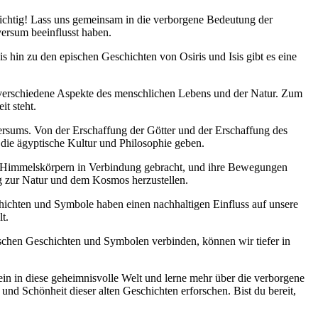
 richtig! Lass uns gemeinsam in die verborgene Bedeutung der
ersum beeinflusst haben.
 hin zu den epischen Geschichten von Osiris und Isis gibt es eine
n verschiedene Aspekte des menschlichen Lebens und der Natur. Zum
t steht.
versums. Von der Erschaffung der Götter und der Erschaffung des
 die ägyptische Kultur und Philosophie geben.
n Himmelskörpern in Verbindung gebracht, und ihre Bewegungen
ug zur Natur und dem Kosmos herzustellen.
chichten und Symbole haben einen nachhaltigen Einfluss auf unsere
t.
gischen Geschichten und Symbolen verbinden, können wir tiefer in
 ein in diese geheimnisvolle Welt und lerne mehr über die verborgene
nd Schönheit dieser alten Geschichten erforschen. Bist du bereit,