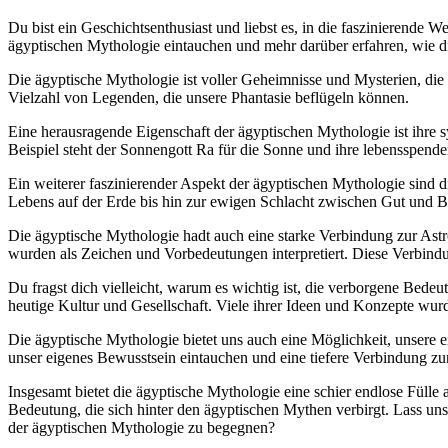
Du bist ein Geschichtsenthusiast und liebst es, in die faszinierende
ägyptischen Mythologie eintauchen und mehr darüber erfahren, wie d
Die ägyptische Mythologie ist voller Geheimnisse und Mysterien, die 
Vielzahl von Legenden, die unsere Phantasie beflügeln können.
Eine herausragende Eigenschaft der ägyptischen Mythologie ist ihre
Beispiel steht der Sonnengott Ra für die Sonne und ihre lebensspend
Ein weiterer faszinierender Aspekt der ägyptischen Mythologie sind 
Lebens auf der Erde bis hin zur ewigen Schlacht zwischen Gut und Bös
Die ägyptische Mythologie hadt auch eine starke Verbindung zur A
wurden als Zeichen und Vorbedeutungen interpretiert. Diese Verbind
Du fragst dich vielleicht, warum es wichtig ist, die verborgene Bed
heutige Kultur und Gesellschaft. Viele ihrer Ideen und Konzepte wu
Die ägyptische Mythologie bietet uns auch eine Möglichkeit, unsere 
unser eigenes Bewusstsein eintauchen und eine tiefere Verbindung zu
Insgesamt bietet die ägyptische Mythologie eine schier endlose Fülle 
Bedeutung, die sich hinter den ägyptischen Mythen verbirgt. Lass uns
der ägyptischen Mythologie zu begegnen?