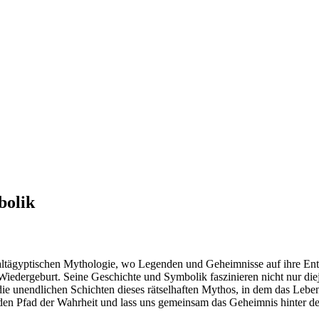
bolik
 altägyptischen Mythologie, wo Legenden und Geheimnisse auf ihre Ent
r Wiedergeburt. Seine Geschichte und Symbolik faszinieren nicht nur die
die unendlichen Schichten dieses rätselhaften Mythos, in dem das Leb
enden Pfad der Wahrheit und lass uns gemeinsam das Geheimnis hinter de