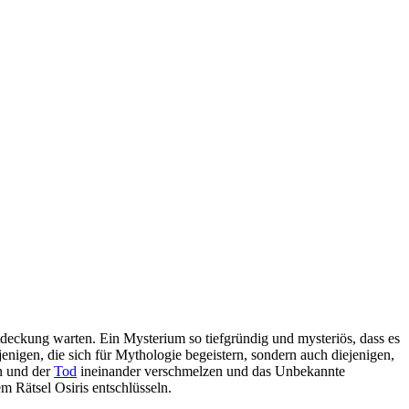
deckung warten. Ein Mysterium so tiefgründig und mysteriös, dass es
jenigen, die sich für Mythologie begeistern, sondern auch diejenigen,
en und der
Tod
ineinander verschmelzen und das Unbekannte
m Rätsel Osiris entschlüsseln.