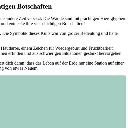
htigen Botschaften
n eine andere Zeit versetzt. Die Wände sind mit prächtigen Hieroglyphen
 und entdecke ihre vielschichtigen Botschaften!
en. Die Symbolik dieses Kults war von großer Bedeutung und hatte
nen Hautfarbe, einem Zeichen für Wiedergeburt und Fruchtbarkeit.
 neu erfinden und aus schwierigen Situationen gestärkt hervorgehen.
rt dich daran, dass das Leben auf der Erde nur eine Station auf einer
fang von etwas Neuem.