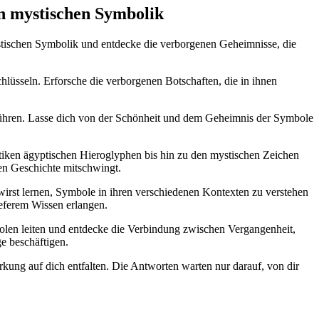
gen mystischen Symbolik
ystischen Symbolik und entdecke die verborgenen Geheimnisse, die
chlüsseln. Erforsche die verborgenen Botschaften, die in ihnen
 führen. Lasse dich von der Schönheit und dem Geheimnis der Symbole
ntiken ägyptischen Hieroglyphen bis hin zu den mystischen Zeichen
hen Geschichte mitschwingt.
 wirst lernen, Symbole in ihren verschiedenen Kontexten zu verstehen
eferem Wissen erlangen.
mbolen leiten und entdecke die Verbindung zwischen Vergangenheit,
e beschäftigen.
rkung auf dich entfalten. Die Antworten warten nur darauf, von dir