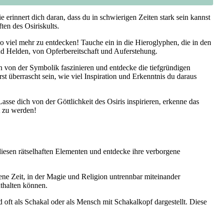
e erinnert dich daran, dass du in schwierigen Zeiten stark sein kannst
ten des Osiriskults.
so viel mehr zu entdecken! Tauche ein in die Hieroglyphen, die in den
nd Helden, von Opferbereitschaft und Auferstehung.
ch von der Symbolik faszinieren und entdecke die tiefgründigen
st überrascht sein, wie viel Inspiration und Erkenntnis du daraus
asse dich von der Göttlichkeit des Osiris inspirieren, erkenne das
t zu werden!
r diesen rätselhaften Elementen und entdecke ihre verborgene
gene Zeit, in der Magie und Religion untrennbar miteinander
nthalten können.
 oft als Schakal oder als Mensch mit Schakalkopf dargestellt. Diese