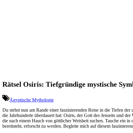
Rätsel Osiris: Tiefgründige mystische Sym
Ägyptische Mythologie
Du stehst nun am Rande einer faszinierenden Reise in die Tiefen der
die Jahrhunderte überdauert hat: Osiris, der Gott des Jenseits und de
die nach einem Hauch von göttlicher Weisheit suchen. Tauche ein in 
bereitsteht, erforscht zu werden. Begleite mich auf diesem faszinier