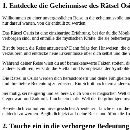
1. Entdecke die Geheimnisse des Rätsel Osi
Willkommen zu einer unvergesslichen Reise in die geheimnisvolle und
nur darauf warten, von dir enthüllt zu werden.
Das Rätsel Osiris ist eine einzigartige Erfahrung, bei der du die Mög
verborgen sind, und enthülle die mystischen Kräfte, die sie beherberg
Bist du bereit, die Reise anzutreten? Dann folge den Hinweisen, di
verzaubern und entdecke neue Erkenntnisse über dich selbst und die
Während deiner Reise wirst du auf bemerkenswerte Fakten stoßen, die
anderer Kulturen, wirst du die Vielfalt und Komplexität der Symbolik
Die Rätsel in Osiris werden dich herausfordern und deine Fähigkeiten
und ihre tiefere Bedeutung zu erfassen. Ein Schritt nach dem ander
Sei mutig, sei neugierig und sei bereit, dich von der magischen Welt
Gegenwart und Zukunft. Tauche ein in die Welt der tiefgründigen mys
Bereite dich vor auf ein unvergessliches Abenteuer! Tauche ein in di
entdeckt zu werden. Begib dich jetzt auf deine Reise und öffne die T
2. Tauche ein in die verborgene Bedeutung