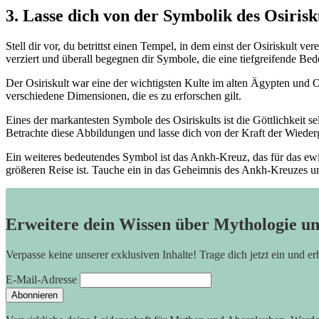
3. Lasse dich von der Symbolik des Osirisk
Stell dir vor, du betrittst einen Tempel, in dem einst der Osiriskult v
verziert und überall begegnen dir Symbole, die eine tiefgreifende Bed
Der Osiriskult war eine der wichtigsten Kulte im alten Ägypten und O
verschiedene Dimensionen, die es zu erforschen gilt.
Eines der markantesten Symbole des Osiriskults ist die Göttlichkeit s
Betrachte diese Abbildungen und lasse dich von der Kraft der Wieder
Ein weiteres bedeutendes Symbol ist das Ankh-Kreuz, das für das ewig
größeren Reise ist. Tauche ein in das Geheimnis des Ankh-Kreuzes u
Erweitere dein Wissen über Mythologie u
Verpasse keine unserer exklusiven Inhalte! Trage dich jetzt ein und e
E-Mail-Adresse