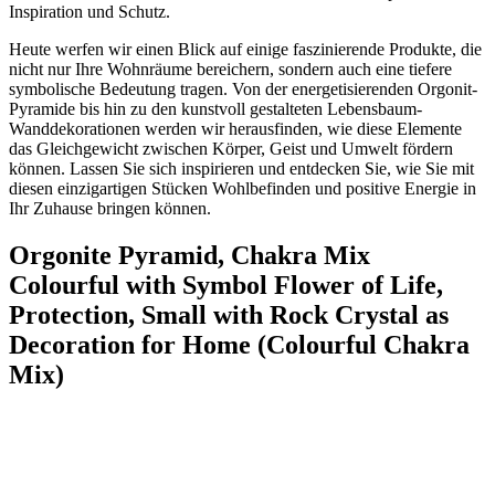
Inspiration und Schutz.
Heute werfen wir einen Blick auf einige faszinierende Produkte, die
nicht nur Ihre Wohnräume bereichern, sondern auch eine tiefere
symbolische Bedeutung tragen. Von der ⁢energetisierenden Orgonit-
Pyramide bis hin zu den kunstvoll gestalteten Lebensbaum-
Wanddekorationen werden wir herausfinden, wie diese Elemente
das Gleichgewicht zwischen Körper, ⁤Geist und Umwelt fördern
können. Lassen⁣ Sie‌ sich ​inspirieren und entdecken Sie, wie Sie mit
diesen einzigartigen Stücken Wohlbefinden und ​positive Energie in
Ihr Zuhause bringen können.
Orgonite Pyramid, Chakra Mix
Colourful with Symbol Flower of Life,
‍Protection, Small with Rock Crystal as
Decoration for Home (Colourful Chakra
Mix)