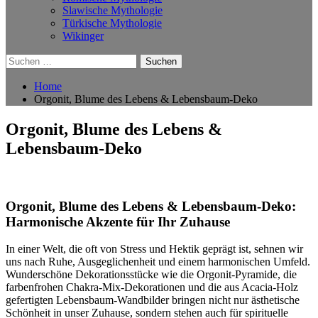
Slawische Mythologie
Türkische Mythologie
Wikinger
Suchen
nach:
Home
Orgonit, Blume des Lebens & Lebensbaum-Deko
Orgonit, Blume des Lebens &
Lebensbaum-Deko
Orgonit, Blume des Lebens &​ Lebensbaum-Deko:
Harmonische Akzente für Ihr Zuhause
In einer Welt,​ die oft von Stress und Hektik geprägt ist, sehnen wir
uns nach Ruhe, Ausgeglichenheit und‍ einem harmonischen Umfeld.
Wunderschöne ⁢Dekorationsstücke wie die Orgonit-Pyramide, die
farbenfrohen Chakra-Mix-Dekorationen ‍und die aus Acacia-Holz
gefertigten Lebensbaum-Wandbilder bringen nicht nur ästhetische
Schönheit in unser Zuhause, sondern stehen ​auch für spirituelle