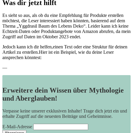
Was dir jetzt ⁢hilft
Es sieht so aus, als ob du eine Empfehlung für Produkte erstellen
möchtest, die Leser interessiert ⁣haben könnten, ‌basierend auf dem
Thema „Yggdrasil Baum des Lebens Deko“. Leider kann ich⁤ keine
Echtzeit-Daten oder Produktangebote von Amazon abrufen, da mein
Zugriff ⁣auf Daten im Oktober 2023 endet.
Jedoch kann ich dir helfen,einen Text oder eine Struktur für deinen
Artikel zu erstellen.Hier ist ein⁤ Beispiel, ‍wie ‌du deine Leser
ansprechen könntest:
—
Erweitere dein Wissen über Mythologie
und Aberglauben!
Verpasse keine unserer exklusiven Inhalte! Trage dich jetzt ein und
erhalte Zugriff auf die neuesten Beiträge und Geheimnisse.
E-Mail-Adresse