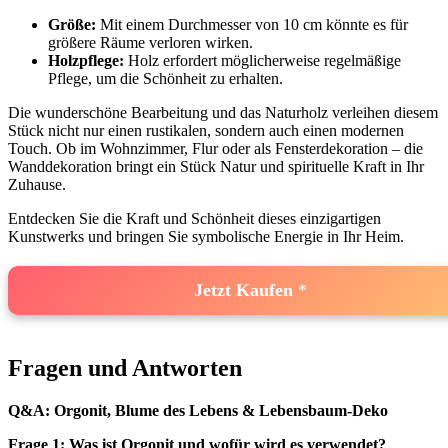
Größe:
Mit einem⁢ Durchmesser von 10 cm könnte es für
größere Räume verloren wirken.
Holzpflege:
Holz erfordert möglicherweise regelmäßige
Pflege, um die Schönheit zu erhalten.
Die wunderschöne Bearbeitung und ‍das Naturholz ‌verleihen diesem
Stück nicht nur einen ‍rustikalen, sondern auch einen modernen
Touch. Ob im Wohnzimmer, Flur oder als Fensterdekoration – die
Wanddekoration bringt ein Stück Natur und spirituelle‌ Kraft in Ihr
Zuhause.
Entdecken Sie die Kraft und Schönheit dieses ⁣einzigartigen
‌Kunstwerks und bringen Sie symbolische Energie in Ihr‌ Heim.
Jetzt Kaufen
Fragen und Antworten
Q&A: ⁣Orgonit, Blume des Lebens ⁣& Lebensbaum-Deko
Frage 1:⁢ Was ist Orgonit ⁤und wofür wird es verwendet?