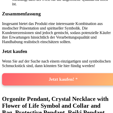
ist.
Zusammenfassung
Insgesamt bietet das Produkt eine interessante Kombination aus
modischer Präsentation und spiritueller Symbolik. Die
Kundenrezensionen⁤ sind jedoch ‍gemischt, sodass potenzielle​ Käufer
ihre Erwartungen hinsichtlich der Verarbeitungsqualität und
Handhabung realistisch einschätzen sollten.
Jetzt kaufen
Wenn Sie auf der Suche⁤ nach einem einzigartigen und⁣ symbolischen
Schmuckstück sind, dann könnten Sie hier fündig werden!
Jetzt kaufen!
Orgonite‍ Pendant, Crystal Necklace with
Flower of Life Symbol and Collar and
Bag, Protective Pendant, Reiki Pendant,