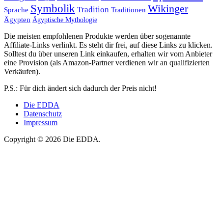
Symbolik
Wikinger
Tradition
Sprache
Traditionen
Ägypten
Ägyptische Mythologie
Die meisten empfohlenen Produkte werden über sogenannte
Affiliate-Links verlinkt. Es steht dir frei, auf diese Links zu klicken.
Solltest du über unseren Link einkaufen, erhalten wir vom Anbieter
eine Provision (als Amazon-Partner verdienen wir an qualifizierten
Verkäufen).
P.S.: Für dich ändert sich dadurch der Preis nicht!
Die EDDA
Datenschutz
Impressum
Copyright © 2026 Die EDDA.