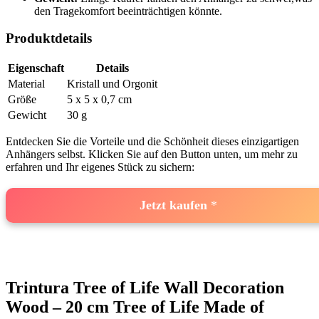
den Tragekomfort beeinträchtigen könnte.
Produktdetails
Eigenschaft
Details
Material
Kristall und Orgonit
Größe
5 x 5 x 0,7 cm
Gewicht
30 g
Entdecken Sie ‌die Vorteile und die Schönheit dieses einzigartigen
Anhängers selbst. Klicken Sie auf den Button unten, ‌um mehr zu
erfahren und Ihr eigenes Stück zu sichern:
Jetzt kaufen
Trintura ‍Tree of Life⁣ Wall Decoration
Wood – 20 ​cm Tree of Life​ Made of