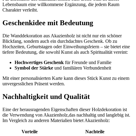
⁢Lebensbaum eine willkommene Ergänzung, ‍die jedem Raum
Charakter ⁢verleiht.
Geschenkidee mit Bedeutung
Die Wanddekoration aus ⁢Akazienholz ist nicht nur ein schöner
Blickfang, sondern auch ein durchdachtes Geschenk. Ob ⁢zu
Hochzeiten, ⁤Geburtstagen oder Einweihungsfeiern – sie bietet eine
tiefere ⁤Bedeutung, die sowohl Kunst als ‌auch Spiritualität vereint:
Hochwertiges Geschenk
für Freunde und Familie
Symbol der Stärke
und ⁤familiären Verbundenheit
Mit einer personalisierten Karte kann dieses Stück Kunst zu einem
unvergesslichen Präsent ​werden.
Nachhaltigkeit und Qualität
Eine der herausragenden Eigenschaften dieser Holzdekoration ist
‌die Verwendung von Akazienholz,das nachhaltig und langlebig ist.
Im Vergleich zu anderen‌ Materialien ⁤bietet Akazienholz:
Vorteile
Nachteile