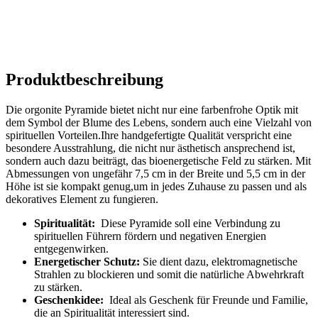
Produktbeschreibung
Die orgonite Pyramide bietet nicht nur eine farbenfrohe Optik mit
dem Symbol⁢ der Blume des Lebens, sondern auch eine Vielzahl von
spirituellen Vorteilen.Ihre handgefertigte Qualität verspricht eine
besondere Ausstrahlung, die nicht ​nur ästhetisch ansprechend ist,
sondern auch dazu beiträgt,⁢ das bioenergetische Feld zu stärken. Mit
Abmessungen von ungefähr 7,5 ⁢cm ‌in der Breite und 5,5⁢ cm in der
Höhe ist sie kompakt genug,um in jedes Zuhause zu ⁤passen ‌und als
⁢dekoratives‍ Element zu ​fungieren.
Spiritualität:
⁢ Diese Pyramide soll eine Verbindung ​zu
spirituellen Führern fördern und negativen Energien
entgegenwirken.
Energetischer Schutz:
Sie dient dazu, elektromagnetische
Strahlen zu⁢ blockieren und somit die natürliche Abwehrkraft
⁢zu stärken.
Geschenkidee:
‍ Ideal als Geschenk für Freunde und Familie,
die‍ an Spiritualität interessiert sind.