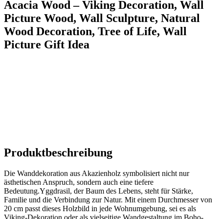
Acacia Wood – Viking Decoration, Wall
Picture Wood, Wall Sculpture, Natural
Wood Decoration, Tree of Life, Wall
Picture Gift Idea
Produktbeschreibung
Die Wanddekoration ​aus Akazienholz symbolisiert nicht nur⁤
ästhetischen Anspruch, sondern⁣ auch ⁤eine tiefere
Bedeutung.Yggdrasil, der Baum des Lebens, steht für Stärke,‌
Familie und die Verbindung zur Natur. Mit einem Durchmesser von
20 cm passt dieses Holzbild in jede Wohnumgebung, sei es als
Viking-Dekoration oder als vielseitige Wandgestaltung⁢ im Boho-