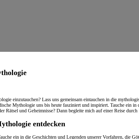
thologie
hologie einzutauchen? Lass ‍uns ⁣gemeinsam ​eintauchen in​ die⁢ mytholo
che‌ Mythologie uns bis heute fasziniert und inspiriert. ​Tauche ‍ein in di
 voller Rätsel und Geheimnisse? Dann‌ begleite mich auf einer Reise durch
 Mythologie entdecken
uche ein‌ in die Geschichten und Legenden unserer Vorfahren, die Gött