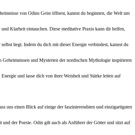
Geheimnisse‍ von Odins Geist öffnest, kannst du beginnen, die Welt ⁤um
nd Klarheit ‍eintauchen. Diese meditative Praxis kann ⁢dir ​helfen,
ir selbst ‍liegt. Indem du dich mit ‍dieser Energie ‍verbindest, kannst du
 den Geheimnissen und​ Mysterien der nordischen‍ Mythologie inspirieren
n Energie ⁣und lasse dich von ihrer‌ Weisheit und Stärke leiten auf
ass uns einen​ Blick auf einige der faszinierendsten ⁢und einzigartigsten
 und der ⁣Poesie.​ Odin⁢ gilt auch als Anführer der ​Götter⁤ und sitzt auf