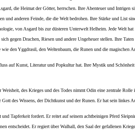
rd, ⁢die‍ Heimat⁢ der​ Götter, ​herrschen. Ihre⁢ Abenteuer und⁣ Intrigen 
esen und anderen Feinde, die⁣ die⁢ Welt bedrohen.‍ Ihre Stärke und List s
ologie, ⁢von Asgard ⁢bis ‌zur düsteren Unterwelt Helheim. ‍Jede Welt​ ha
ich gegen‌ Drachen, ​Riesen und ​andere ⁣Ungeheuer stellen. Ihre‌ Taten s
⁢ wie den Yggdrasil, den Weltenbaum, die Runen und die magischen‍ Art
luss auf​ Kunst, Literatur und ⁤Popkultur hat. Ihre ‍Mystik ‌und ​Schönh
t​ der ⁣Weisheit, des ‍Krieges und des Todes nimmt⁣ Odin eine zentrale‌ Roll
er Gott ⁢des Wissens, der​ Dichtkunst und der Runen. ⁢Er hat​ sein linkes
 und Tapferkeit fordert.‌ Er reitet auf seinem⁤ achtbeinigen‍ Pferd Sleipni
nen entscheidet. Er‌ regiert über ⁢Walhall, den ⁣Saal der ‍gefallenen Krie