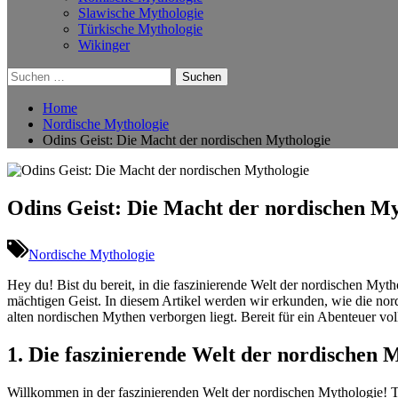
Slawische Mythologie
Türkische Mythologie
Wikinger
Suchen
nach:
Home
Nordische Mythologie
Odins Geist: Die Macht der nordischen Mythologie
Odins Geist: Die Macht der nordischen My
Nordische Mythologie
Hey​ du! Bist du bereit, in die faszinierende Welt‍ der nordischen Myt
mächtigen​ Geist. In diesem Artikel werden wir erkunden,‌ wie die nordis
⁤alten ‍nordischen Mythen ⁣verborgen liegt. Bereit für ⁢ein‍ Abenteuer
1. Die faszinierende Welt​ der ⁣nordischen
Willkommen in der faszinierenden Welt der ​nordischen Mythologie! Ta