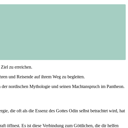
 Ziel zu erreichen.
ähren und Reisende auf⁤ ihrem Weg ​zu begleiten.
in der nordischen​ Mythologie⁣ und seinen ‍Machtanspruch im ​Pantheon.
rgie, die oft als die Essenz des Gottes Odin selbst betrachtet wird, hat
t öffnest.‍ Es⁤ ist diese ‌Verbindung‌ zum Göttlichen,⁤ die dir helfen