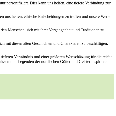
ur personifiziert. ‍Dies ‌kann ​uns helfen, ​eine tiefere⁣ Verbindung ‌zur
n uns helfen,‌ ethische ‌Entscheidungen⁢ zu treffen und unsere ⁢Werte
ft den⁤ Menschen, sich mit ihrer Vergangenheit ‌und Traditionen zu
 sich mit‌ diesen alten Geschichten ⁢und Charakteren zu beschäftigen,
m tieferen​ Verständnis ‌und einer‌ größeren Wertschätzung für die reiche
issen und Legenden ⁣der nordischen‌ Götter und​ Geister inspirieren.