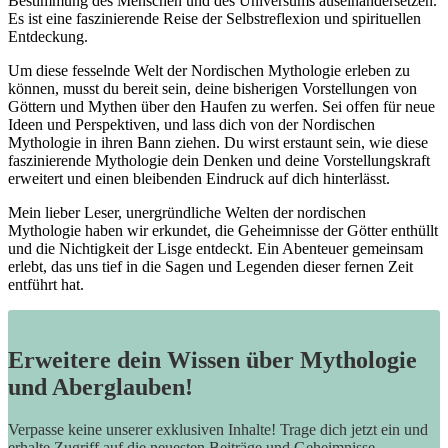
Bestimmung des Menschen und des Universums auseinandersetzen.
Es ist eine faszinierende Reise der Selbstreflexion und spirituellen
Entdeckung.
Um diese fesselnde Welt der Nordischen Mythologie erleben zu
können, musst du bereit sein, deine bisherigen Vorstellungen von
Göttern und Mythen über den Haufen zu werfen. Sei offen für neue
Ideen und Perspektiven, und lass dich von der Nordischen
Mythologie in ihren Bann ziehen. Du wirst erstaunt sein, wie diese
faszinierende Mythologie dein Denken und deine Vorstellungskraft
erweitert und einen bleibenden Eindruck auf dich hinterlässt.
Mein lieber Leser, unergründliche Welten der nordischen
Mythologie haben wir erkundet, die Geheimnisse der Götter enthüllt
und die Nichtigkeit der Lisge entdeckt. Ein Abenteuer gemeinsam
erlebt, das uns tief in die Sagen und Legenden dieser fernen Zeit
entführt hat.
Erweitere dein Wissen über Mythologie
und Aberglauben!
Verpasse keine unserer exklusiven Inhalte! Trage dich jetzt ein und
erhalte Zugriff auf die neuesten Beiträge und Geheimnisse.