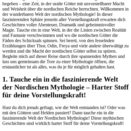
begeben – eine Zeit, in der uralte Götter mit unvorstellbarer Macht
und Weisheit über die nordischen Reiche herrschten. Willkommen in
der wunderbaren Welt der nordischen Mythologie! In dieser
faszinierenden Sphäre jenseits aller Vorstellungskraft erwarten dich
Geschichten voller Abenteuer, Dramatik und geheimnisvoller
Magie. Tauche ein in eine Welt, in der die Linien zwischen Realität
und Fantasie verschwimmen und wo die nordischen Götter die
Fäden des Schicksals spinnen. Sei bereit, von den fesselnden
Erzählungen über Thor, Odin, Freya und viele andere überwältigt zu
werden und die Macht der nordischen Götter selbst zu spüren.
Begleite mich auf dieser Reise durch ihre spannenden Mythen und
lass uns gemeinsam die Tore zu einer Mythologie öffnen, die
erstaunlicher ist als alles, was du je für möglich gehalten hast.
1. Tauche ein in die faszinierende Welt
der Nordischen Mythologie – Harter Stoff
für deine Vorstellungskraft!
Hast du dich jemals gefragt, wie die Welt entstanden ist? Oder was
mit den Göttern und Helden passiert? Dann tauche ein in die
faszinierende Welt der Nordischen Mythologie! Diese mythischen
Geschichten sind wirklich harter Stoff für deine Vorstellungskraft!