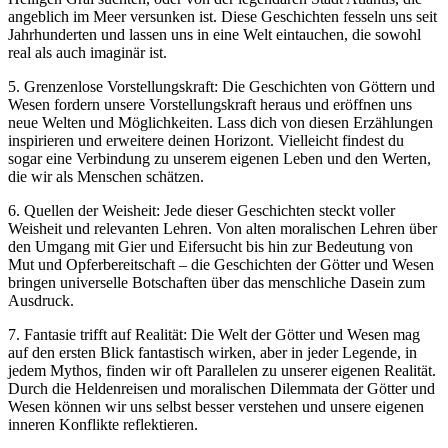
angeblich im Meer versunken ist. Diese Geschichten fesseln uns seit
Jahrhunderten und lassen uns in eine Welt eintauchen, die sowohl
real als auch imaginär ist.
5. Grenzenlose Vorstellungskraft: Die Geschichten von Göttern und
Wesen fordern unsere Vorstellungskraft heraus und eröffnen uns
neue Welten und Möglichkeiten. Lass dich von diesen Erzählungen
inspirieren und erweitere deinen Horizont. Vielleicht findest du
sogar eine Verbindung zu unserem eigenen Leben und den Werten,
die wir als Menschen schätzen.
6. Quellen der Weisheit: Jede dieser Geschichten steckt voller
Weisheit und relevanten Lehren. Von alten moralischen Lehren über
den Umgang mit Gier und Eifersucht bis hin zur Bedeutung von
Mut und Opferbereitschaft – die Geschichten der Götter und Wesen
bringen universelle Botschaften über das menschliche Dasein zum
Ausdruck.
7. Fantasie trifft auf Realität: Die Welt der Götter und Wesen mag
auf den ersten Blick fantastisch wirken, aber in jeder Legende, in
jedem Mythos, finden wir oft Parallelen zu unserer eigenen Realität.
Durch die Heldenreisen und moralischen Dilemmata der Götter und
Wesen können wir uns selbst besser verstehen und unsere eigenen
inneren Konflikte reflektieren.