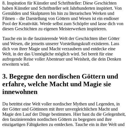
8. Inspiration für Künstler und Schriftsteller: Diese Geschichten
haben Künstler und Schriftsteller seit Jahrhunderten inspiriert. Von
Gemälden und Skulpturen bis hin zu literarischen Werken und
Filmen – die Darstellung von Göttern und Wesen ist ein endloser
Pool der Kreativität. Werde selbst zum Schöpfer und lasse dich von
diesen Geschichten zu eigenen Meisterwerken inspirieren.
Tauche ein in die faszinierende Welt der Geschichten über Götter
und Wesen, die jenseits unserer Vorstellungskraft existieren. Lass
dich von ihrer Magie und Macht verzaubern und entdecke eine
Welt, in der das Unmögliche möglich wird. Sei bereit für eine
aufregende Reise voller Abenteuer und Weisheit, die dein Denken
erweitern wird.
3. Begegne den nordischen Göttern und
erfahre, welche Macht und Magie sie
innewohnen
Du betrittst eine Welt voller nordischer Mythen und Legenden, in
der Götter und Göttinnen mit ihrer unvergleichlichen Macht und
Magie den Lauf der Dinge bestimmen. Hier hast du die Gelegenheit,
den faszinierenden nordischen Göttern zu begegnen und ihre
einzigartigen Fähigkeiten zu entdecken. Tauche ein in ihre Welt und