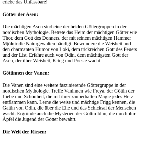
erlebe das Unfassbare!
Götter der Asen:
Die mächtigen Asen sind eine der beiden Göttergruppen in der
nordischen Mythologie. Betrete das Heim der mächtigen Götter wie
Thor, dem Gott des Donners, der mit seinem mächtigen Hammer
Mjölnir die Naturgewalten bändigt. Bewundere die Weisheit und
den charmanten Humor von Loki, dem trickreichen Gott des Feuers
und der List. Erfahre auch von Odin, dem mächtigsten Gott der
Asen, der über Weisheit, Krieg und Poesie wacht.
Göttinnen der Vanen:
Die Vanen sind eine weitere faszinierende Göttergruppe in der
nordischen Mythologie. Treffe Vaninnen wie Freya, der Göttin der
Liebe und Schönheit, die mit ihrer zauberhaften Magie jedes Herz
entflammen kann. Lerne die weise und mächtige Frigg kennen, die
Gattin von Odin, die über die Ehe und das Schicksal der Menschen
wacht. Ergründe auch die Mysterien der Göttin Idun, die durch ihre
Äpfel die Jugend der Götter bewahrt.
Die Welt der Riesen: