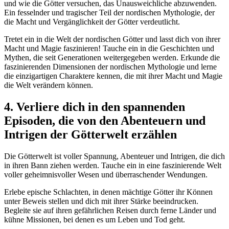
und wie die Götter versuchen, das Unausweichliche abzuwenden.
Ein fesselnder und tragischer Teil der nordischen Mythologie, der
die Macht und Vergänglichkeit der Götter verdeutlicht.
Tretet ein in die Welt der nordischen Götter und lasst dich von ihrer
Macht und Magie faszinieren! Tauche ein in die Geschichten und
Mythen, die seit Generationen weitergegeben werden. Erkunde die
faszinierenden Dimensionen der nordischen Mythologie und lerne
die einzigartigen Charaktere kennen, die mit ihrer Macht und Magie
die Welt verändern können.
4. Verliere dich in den spannenden
Episoden, die von den Abenteuern und
Intrigen der Götterwelt erzählen
Die Götterwelt ist voller Spannung, Abenteuer und Intrigen, die dich
in ihren Bann ziehen werden. Tauche ein in eine faszinierende Welt
voller geheimnisvoller Wesen und überraschender Wendungen.
Erlebe epische Schlachten, in denen mächtige Götter ihr Können
unter Beweis stellen und dich mit ihrer Stärke beeindrucken.
Begleite sie auf ihren gefährlichen Reisen durch ferne Länder und
kühne Missionen, bei denen es um Leben und Tod geht.