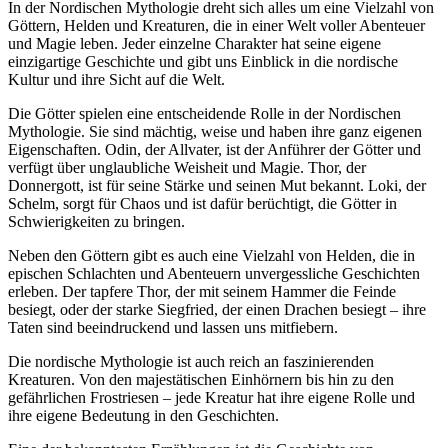
In der Nordischen Mythologie dreht sich alles um eine Vielzahl von
Göttern, Helden und Kreaturen, die in einer Welt voller Abenteuer
und Magie leben. Jeder einzelne Charakter hat seine eigene
einzigartige Geschichte und gibt uns Einblick in die nordische
Kultur und ihre Sicht auf die Welt.
Die Götter spielen eine entscheidende Rolle in der Nordischen
Mythologie. Sie sind mächtig, weise und haben ihre ganz eigenen
Eigenschaften. Odin, der Allvater, ist der Anführer der Götter und
verfügt über unglaubliche Weisheit und Magie. Thor, der
Donnergott, ist für seine Stärke und seinen Mut bekannt. Loki, der
Schelm, sorgt für Chaos und ist dafür berüchtigt, die Götter in
Schwierigkeiten zu bringen.
Neben den Göttern gibt es auch eine Vielzahl von Helden, die in
epischen Schlachten und Abenteuern unvergessliche Geschichten
erleben. Der tapfere Thor, der mit seinem Hammer die Feinde
besiegt, oder der starke Siegfried, der einen Drachen besiegt – ihre
Taten sind beeindruckend und lassen uns mitfiebern.
Die nordische Mythologie ist auch reich an faszinierenden
Kreaturen. Von den majestätischen Einhörnern bis hin zu den
gefährlichen Frostriesen – jede Kreatur hat ihre eigene Rolle und
ihre eigene Bedeutung in den Geschichten.