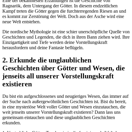
Eine der bekanntesten Erzählungen ist die Geschichte von
Ragnarök, dem Untergang der Götter. In diesem endzeitlichen
Kampf treten die Götter gegen die furchterregenden Riesen an und
es kommt zur Zerstörung der Welt. Doch aus der Asche wird eine
neue Welt entstehen.
Die nordische Mythologie ist eine schier unerschöpfliche Quelle von
Geschichten und Legenden, die dich in ihren Bann ziehen wird. Ihre
Einzigartigkeit und Tiefe werden deine Vorstellungskraft
herausfordern und deine Fantasie beflügeln.
2. Erkunde die unglaublichen
Geschichten über Götter und Wesen, die
jenseits all unserer Vorstellungskraft
existieren
Du bist ein aufgeschlossenes und neugieriges Wesen, das immer auf
der Suche nach außergewöhnlichen Geschichten ist. Bist du bereit,
in eine mysteriöse Welt voller Götter und Wesen einzutauchen, die
weit jenseits unserer Vorstellungskraft existieren? Dann lass uns
gemeinsam eintauchen und diese unglaublichen Geschichten
erkunden.