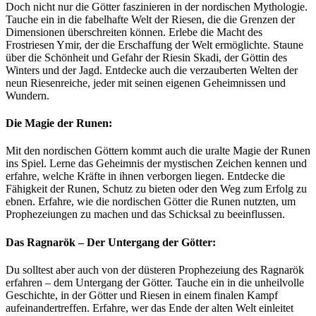
Doch nicht nur die Götter faszinieren in der nordischen Mythologie.
Tauche ein in die fabelhafte Welt der Riesen, die die Grenzen der
Dimensionen überschreiten können. Erlebe die Macht des
Frostriesen Ymir, der die Erschaffung der Welt ermöglichte. Staune
über die Schönheit und Gefahr der Riesin Skadi, der Göttin des
Winters und der Jagd. Entdecke auch die verzauberten Welten der
neun Riesenreiche, jeder mit seinen eigenen Geheimnissen und
Wundern.
Die Magie der Runen:
Mit den nordischen Göttern kommt auch die uralte Magie der Runen
ins Spiel. Lerne das Geheimnis der mystischen Zeichen kennen und
erfahre, welche Kräfte in ihnen verborgen liegen. Entdecke die
Fähigkeit der Runen, Schutz zu bieten oder den Weg zum Erfolg zu
ebnen. Erfahre, wie die nordischen Götter die Runen nutzten, um
Prophezeiungen zu machen und das Schicksal zu beeinflussen.
Das Ragnarök – Der Untergang der Götter:
Du solltest aber auch von der düsteren Prophezeiung des Ragnarök
erfahren – dem Untergang der Götter. Tauche ein in die unheilvolle
Geschichte, in der Götter und Riesen in einem finalen Kampf
aufeinandertreffen. Erfahre, wer das Ende der alten Welt einleitet