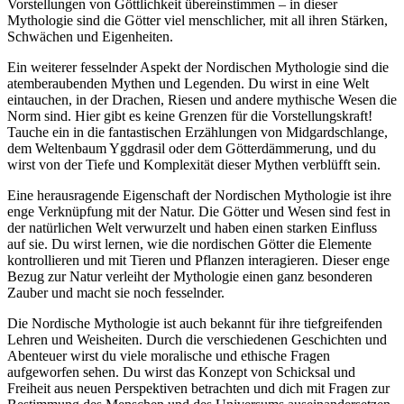
Vorstellungen von Göttlichkeit übereinstimmen – in dieser
Mythologie sind die Götter viel menschlicher, mit all ihren Stärken,
Schwächen und Eigenheiten.
Ein weiterer fesselnder Aspekt der Nordischen Mythologie sind die
atemberaubenden Mythen und Legenden. Du wirst in eine Welt
eintauchen, in der Drachen, Riesen und andere mythische Wesen die
Norm sind. Hier gibt es keine Grenzen für die Vorstellungskraft!
Tauche ein in die fantastischen Erzählungen von Midgardschlange,
dem Weltenbaum Yggdrasil oder dem Götterdämmerung, und du
wirst von der Tiefe und Komplexität dieser Mythen verblüfft sein.
Eine herausragende Eigenschaft der Nordischen Mythologie ist ihre
enge Verknüpfung mit der Natur. Die Götter und Wesen sind fest in
der natürlichen Welt verwurzelt und haben einen starken Einfluss
auf sie. Du wirst lernen, wie die nordischen Götter die Elemente
kontrollieren und mit Tieren und Pflanzen interagieren. Dieser enge
Bezug zur Natur verleiht der Mythologie einen ganz besonderen
Zauber und macht sie noch fesselnder.
Die Nordische Mythologie ist auch bekannt für ihre tiefgreifenden
Lehren und Weisheiten. Durch die verschiedenen Geschichten und
Abenteuer wirst du viele moralische und ethische Fragen
aufgeworfen sehen. Du wirst das Konzept von Schicksal und
Freiheit aus neuen Perspektiven betrachten und dich mit Fragen zur