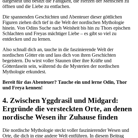
dargestellt und besitzt die Fähigkeit, die Herzen der Menschen zu
öffnen und die Liebe zu entfachen.
Die spannenden Geschichten und Abenteuer dieser göttlichen
Figuren ziehen dich tief in die Welt der nordischen Mythologie
hinein. Von Odins Suche nach Weisheit bis hin zu Thors epischen
Schlachten und Freyas mächtiger Liebe – es gibt so viel zu
entdecken und zu lernen.
Also schnall dich an, tauche in die faszinierende Welt der
nordischen Götter ein und lass dich von ihren Geschichten
begeistern. Du wirst voller Staunen über ihre Kräfte und
Götterdasein sein, während du die Mysterien der nordischen
Mythologie erkundest.
Bereit für das Abenteuer? Tauche ein und lerne Odin, Thor
und Freya kennen!
4. Zwischen Yggdrasil und Midgard:
Ergründe die versteckten Orte, an denen
nordische Wesen ihr Zuhause finden
Die nordische Mythologie steckt voller faszinierender Wesen und
Orte, die dich in eine andere Welt entführen. In diesem Beitrag