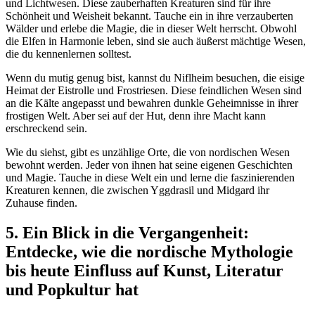
und Lichtwesen. Diese zauberhaften Kreaturen sind für ihre
Schönheit und Weisheit bekannt. Tauche ein in ihre verzauberten
Wälder und erlebe die Magie, die in dieser Welt herrscht. Obwohl
die Elfen in Harmonie leben, sind sie auch äußerst mächtige Wesen,
die du kennenlernen solltest.
Wenn du mutig genug bist, kannst du Niflheim besuchen, die eisige
Heimat der Eistrolle und Frostriesen. Diese feindlichen Wesen sind
an die Kälte angepasst und bewahren dunkle Geheimnisse in ihrer
frostigen Welt. Aber sei auf der Hut, denn ihre Macht kann
erschreckend sein.
Wie du siehst, gibt es unzählige Orte, die von nordischen Wesen
bewohnt werden. Jeder von ihnen hat seine eigenen Geschichten
und Magie. Tauche in diese Welt ein und lerne die faszinierenden
Kreaturen kennen, die zwischen Yggdrasil und Midgard ihr
Zuhause finden.
5. Ein Blick in die Vergangenheit:
Entdecke, wie die nordische Mythologie
bis heute Einfluss auf Kunst, Literatur
und Popkultur hat