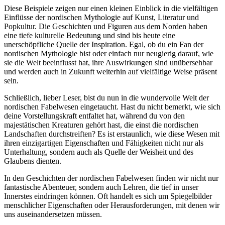
Diese Beispiele zeigen nur einen kleinen Einblick in die vielfältigen
Einflüsse der nordischen Mythologie auf Kunst, Literatur und
Popkultur. Die Geschichten und Figuren aus dem Norden haben
eine tiefe kulturelle Bedeutung und sind bis heute eine
unerschöpfliche Quelle der Inspiration. Egal, ob du ein Fan der
nordischen Mythologie bist oder einfach nur neugierig darauf, wie
sie die Welt beeinflusst hat, ihre Auswirkungen sind unübersehbar
und werden auch in Zukunft weiterhin auf vielfältige Weise präsent
sein.
Schließlich, lieber Leser, bist du nun in die wundervolle Welt der
nordischen Fabelwesen eingetaucht. Hast du nicht bemerkt, wie sich
deine Vorstellungskraft entfaltet hat, während du von den
majestätischen Kreaturen gehört hast, die einst die nordischen
Landschaften durchstreiften? Es ist erstaunlich, wie diese Wesen mit
ihren einzigartigen Eigenschaften und Fähigkeiten nicht nur als
Unterhaltung, sondern auch als Quelle der Weisheit und des
Glaubens dienten.
In den Geschichten der nordischen Fabelwesen finden wir nicht nur
fantastische Abenteuer, sondern auch Lehren, die tief in unser
Innerstes eindringen können. Oft handelt es sich um Spiegelbilder
menschlicher Eigenschaften oder Herausforderungen, mit denen wir
uns auseinandersetzen müssen.