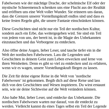
Fabelwesen wie der mächtige Drache, der schelmische Elf oder der
mystische Schneemensch schenken uns eine Flucht aus der Realität
und eröffnen uns eine Welt voller Wunder. Sie erinnern uns daran,
dass die Grenzen unserer Vorstellungskraft endlos sind und dass es
keine festen Regeln gibt, die unsere Fantasie einschränken können.
Diese Geschichten sind nicht nur ein Teil der nordischen Kultur,
sondern auch ein Erbe, das weitergegeben wird. Sie sind ein Teil
von jedem von uns, der bereit ist, in die Magie des Unbekannten
einzutauchen und das Verborgene zu entdecken.
Also öffne deine Augen, lieber Leser, und tauche tiefer ein in die
Welt der nordischen Fabelwesen. Lass die Legenden und
Geschichten in deinem Geist zum Leben erwecken und lerne von
ihren Weisheiten. Denn es gibt so viel zu entdecken und zu erfahren,
wenn wir es wagen, unsere Vorstellungskraft fliegen zu lassen.
Die Zeit für deine eigene Reise in die Welt von ’nordische
Fabelwesen‘ ist gekommen. Begib dich auf diese Reise und lass
dich von den Geschichten und Wesen inspirieren. Du wirst erstaunt
sein, wie sie deine Sichtweise auf die Welt verändern können.
Also habe Mut, lieber Leser, und entdecke das Unbekannte. Die
nordischen Fabelwesen warten nur darauf, von dir entdeckt zu
werden. Vielleicht kannst du eines Tages selbst ein Teil der Legende