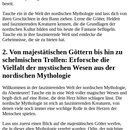
bereit.
Tauche ein in die Welt der nordischen Mythologie und lass dich von
ihren Geschichten in den Bann ziehen. Lerne die Götter, Helden
und faszinierenden Kreaturen kennen, die die Grundlagen der
nordischen Kultur bilden und bis heute die Fantasie beflügeln.
Tauche ein in ihre faszinierende Welt und entdecke die
Geheimnisse, die sie zu bieten hat.
2. Von majestätischen Göttern bis hin zu
schelmischen Trollen: Erforsche die
Vielfalt der mystischen Wesen aus der
nordischen Mythologie
Willkommen in der faszinierenden Welt der nordischen Mythologie,
du Abenteurer! Tauche ein in eine Welt voller magischer Wesen und
begib dich auf eine Reise, die dein Herz höher schlagen lässt. Die
nordische Mythologie ist reich an faszinierenden Kreaturen, von
denen viele noch immer eine wichtige Rolle in den Herzen der
Menschen spielen.
Lass uns zuerst einen Blick auf die majestätischen Götter werfen,
die in dieser alten Mythologie verehrt wurden. Odin, der mächtige