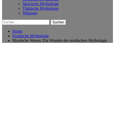
Slawische Mythologie
Türkische Mythologie
Wikinger
Suchen
nach:
Home
Nordische Mythologie
Mystische Wesen: Die Wunder der nordischen Mythologie