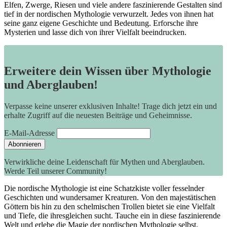
Elfen, Zwerge, Riesen und viele andere faszinierende Gestalten sind
tief in der nordischen Mythologie verwurzelt. Jedes von ihnen hat
seine ganz eigene Geschichte und Bedeutung. Erforsche ihre
Mysterien und lasse dich von ihrer Vielfalt beeindrucken.
Erweitere dein Wissen über Mythologie
und Aberglauben!
Verpasse keine unserer exklusiven Inhalte! Trage dich jetzt ein und
erhalte Zugriff auf die neuesten Beiträge und Geheimnisse.
E-Mail-Adresse
Verwirkliche deine Leidenschaft für Mythen und Aberglauben.
Werde Teil unserer Community!
Die nordische Mythologie ist eine Schatzkiste voller fesselnder
Geschichten und wundersamer Kreaturen. Von den majestätischen
Göttern bis hin zu den schelmischen Trollen bietet sie eine Vielfalt
und Tiefe, die ihresgleichen sucht. Tauche ein in diese faszinierende
Welt und erlebe die Magie der nordischen Mythologie selbst.