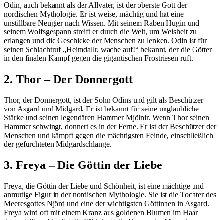
Odin, auch bekannt als der Allvater, ist der oberste Gott der
nordischen Mythologie. Er ist weise, mächtig und hat eine
unstillbare Neugier nach Wissen. Mit seinem Raben Hugin und
seinem Wolfsgespann streift er durch die Welt, um Weisheit zu
erlangen und die Geschicke der Menschen zu lenken. Odin ist für
seinen Schlachtruf „Heimdallr, wache auf!“ bekannt, der die Götter
in den finalen Kampf gegen die gigantischen Frostriesen ruft.
2. Thor – Der Donnergott
Thor, der Donnergott, ist der Sohn Odins und gilt als Beschützer
von Asgard und Midgard. Er ist bekannt für seine unglaubliche
Stärke und seinen legendären Hammer Mjölnir. Wenn Thor seinen
Hammer schwingt, donnert es in der Ferne. Er ist der Beschützer der
Menschen und kämpft gegen die mächtigsten Feinde, einschließlich
der gefürchteten Midgardschlange.
3. Freya – Die Göttin der Liebe
Freya, die Göttin der Liebe und Schönheit, ist eine mächtige und
anmutige Figur in der nordischen Mythologie. Sie ist die Tochter des
Meeresgottes Njörd und eine der wichtigsten Göttinnen in Asgard.
Freya wird oft mit einem Kranz aus goldenen Blumen im Haar