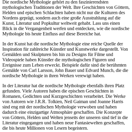
Die nordische Mythologie gehört zu den faszinierendsten
mythologischen Traditionen der Welt. Ihre Geschichten von Göttern,
Helden und epischen Schlachten haben nicht nur die Kulturen des
Nordens geprägt, sondern auch eine große Ausstrahlung auf die
Kunst, Literatur und Popkultur weltweit gehabt. Lass uns einen
Blick in die Vergangenheit werfen und entdecken, wie die nordische
Mythologie bis heute Einfluss auf diese Bereiche hat.
In der Kunst hat die nordische Mythologie eine reiche Quelle der
Inspiration für zahlreiche Künstler und Kunstwerke dargestellt. Von
Gemälden und Skulpturen bis hin zu Designs für Filme und
Videospiele haben Künstler die mythologischen Figuren und
Ereignisse zum Leben erweckt. Beispiele dafür sind die berühmten
Gemälde von Carl Larsson, John Bauer und Edvard Munch, die die
nordische Mythologie in ihren Werken verewigt haben.
In der Literatur hat die nordische Mythologie ebenfalls ihren Platz
gefunden. Viele Autoren haben die epischen Geschichten in
Romanen, Gedichten und Kurzgeschichten verarbeitet. Die Werke
von Autoren wie J.R.R. Tolkien, Neil Gaiman und Joanne Harris
sind eng mit der nordischen Mythologie verwoben und haben
dadurch eine einzigartige Atmosphäre geschaffen. Die Konzepte
von Göttern, Helden und Welten jenseits der unseren sind tief in die
Literatur eingegangen und haben neue Fantasiewelten geschaffen,
die bis heute Millionen von Lesern begeistern.