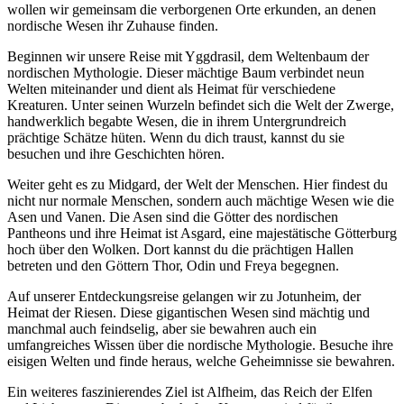
wollen wir gemeinsam die verborgenen Orte erkunden, an denen
nordische Wesen ihr Zuhause finden.
Beginnen wir unsere Reise mit Yggdrasil, dem Weltenbaum der
nordischen Mythologie. Dieser mächtige Baum verbindet neun
Welten miteinander und dient als Heimat für verschiedene
Kreaturen. Unter seinen Wurzeln befindet sich die Welt der Zwerge,
handwerklich begabte Wesen, die in ihrem Untergrundreich
prächtige Schätze hüten. Wenn du dich traust, kannst du sie
besuchen und ihre Geschichten hören.
Weiter geht es zu Midgard, der Welt der Menschen. Hier findest du
nicht nur normale Menschen, sondern auch mächtige Wesen wie die
Asen und Vanen. Die Asen sind die Götter des nordischen
Pantheons und ihre Heimat ist Asgard, eine majestätische Götterburg
hoch über den Wolken. Dort kannst du die prächtigen Hallen
betreten und den Göttern Thor, Odin und Freya begegnen.
Auf unserer Entdeckungsreise gelangen wir zu Jotunheim, der
Heimat der Riesen. Diese gigantischen Wesen sind mächtig und
manchmal auch feindselig, aber sie bewahren auch ein
umfangreiches Wissen über die nordische Mythologie. Besuche ihre
eisigen Welten und finde heraus, welche Geheimnisse sie bewahren.
Ein weiteres faszinierendes Ziel ist Alfheim, das Reich der Elfen