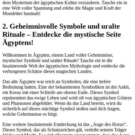
dem Mysterium der ägyptischen Kultur verzaubern. Tauche ein in
eine Welt voller Spannung und erlebe die Magie und Kraft der
Mondritter hautnah!
2. Geheimnisvolle Symbole und uralte
Rituale – Entdecke die mystische Seite
Ägyptens!
Willkommen in Ägypten, einem Land voller Geheimnisse,
mystischer Symbole und uralter Rituale! Tauche ein in die
faszinierende Welt der ägyptischen Mythologie und entdecke die
verborgenen Schätze dieses magischen Landes.
Das alte Ägypten war reich an Symbolen, die eine tiefere
Bedeutung hatten. Eine der bekanntesten Symboliken ist der Ankh,
ein Kreuz mit einer Schleife am oberen Ende. Dieses Symbol
repräsentiert das ewige Leben und wird oft von ägyptischen Göttern
und Pharaonen abgebildet. Wenn du das Land bereist, wirst du
sicherlich auf dieses mächtige Symbol stoßen und dich fragen,
welche Geheimnisse es birgt.
Eine weitere faszinierende Entdeckung ist das „Auge des Horus“.
Dieses Symbol, das als Schutzzeichen gilt, verleiht seinem Träger