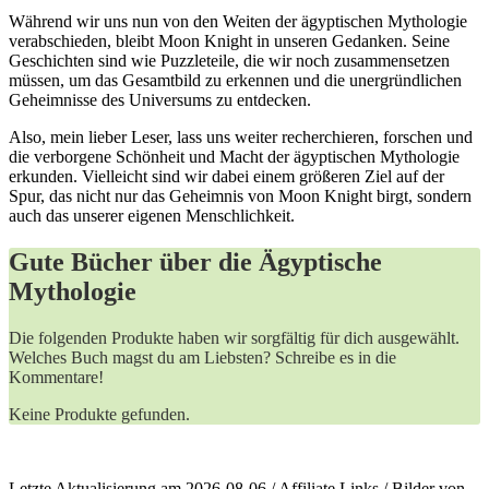
Während wir uns nun von den Weiten der ägyptischen Mythologie
verabschieden, bleibt Moon Knight in unseren Gedanken. Seine
Geschichten sind wie Puzzleteile, die wir noch zusammensetzen
müssen, um das Gesamtbild zu erkennen und die unergründlichen
Geheimnisse des Universums zu entdecken.
Also, mein lieber Leser, lass uns weiter recherchieren, forschen und
die verborgene Schönheit und Macht der ägyptischen Mythologie
erkunden. Vielleicht sind wir dabei einem größeren Ziel auf der
Spur, das nicht nur das Geheimnis von Moon Knight birgt, sondern
auch das unserer eigenen Menschlichkeit.
Gute Bücher über die Ägyptische
Mythologie
Die folgenden Produkte haben wir sorgfältig für dich ausgewählt.
Welches Buch magst du am Liebsten? Schreibe es in die
Kommentare!
Keine Produkte gefunden.
Letzte Aktualisierung am 2026-08-06 / Affiliate Links / Bilder von