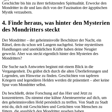
Geschichte bis hin zu ihrer tiefsitzenden Spiritualität. Erwecke den
Mondritter in dir und lass dich von der Faszination der ägyptischen
Mystik verzaubern.
4. Finde heraus, was hinter den Mysterien
des Mondritters steckt
Der Mondritter – der geheimnisvolle Beschützer der Nacht, ein
Rätsel, dem du schon seit Langem nachgehst. Seine mysteriösen
Handlungen und unerklärlichen Kräfte haben deine Neugier
geweckt. Aber was steckt eigentlich hinter den Mysterien des
Mondritters?
Die Suche nach Antworten beginnt mit einem Blick in die
Vergangenheit. Du gräbst dich durch die alten Überlieferungen und
Legenden, um Hinweise zu finden. Geschichten von tapferen
Kriegern und legendären Helden werden dir präsentiert – aber keine
Spur vom Mondritter selbst.
Du beschließt, deine Forschung auf das Hier und Jetzt zu
konzentrieren. Du nimmst eine kühne Abenteuerreise auf dich, um
den geheimnisvollen Held persönlich zu treffen. Von Stadt zu Stadt
reist du, dich mit Geschichten und Gerüchten von Menschen zu
füttern, die angeblich den Mondritter gesehen haben.