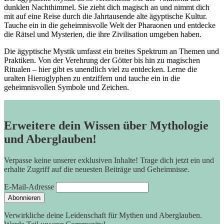
dunklen Nachthimmel. Sie zieht dich magisch an und nimmt dich
mit auf eine Reise durch die Jahrtausende alte ägyptische Kultur.
Tauche ein in die geheimnisvolle Welt der Pharaonen und entdecke
die Rätsel und Mysterien, die ihre Zivilisation umgeben haben.
Die ägyptische Mystik umfasst ein breites Spektrum an Themen und
Praktiken. Von der Verehrung der Götter bis hin zu magischen
Ritualen – hier gibt es unendlich viel zu entdecken. Lerne die
uralten Hieroglyphen zu entziffern und tauche ein in die
geheimnisvollen Symbole und Zeichen.
Erweitere dein Wissen über Mythologie
und Aberglauben!
Verpasse keine unserer exklusiven Inhalte! Trage dich jetzt ein und
erhalte Zugriff auf die neuesten Beiträge und Geheimnisse.
E-Mail-Adresse
Verwirkliche deine Leidenschaft für Mythen und Aberglauben.