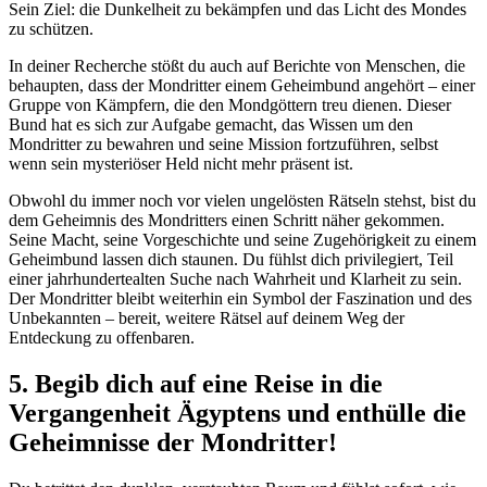
Sein Ziel: die Dunkelheit zu bekämpfen und das Licht des Mondes
zu schützen.
In deiner Recherche stößt du auch auf Berichte von Menschen, die
behaupten, dass der Mondritter einem Geheimbund angehört – einer
Gruppe von Kämpfern, die den Mondgöttern treu dienen. Dieser
Bund hat es sich zur Aufgabe gemacht, das Wissen um den
Mondritter zu bewahren und seine Mission fortzuführen, selbst
wenn sein mysteriöser Held nicht mehr präsent ist.
Obwohl du immer noch vor vielen ungelösten Rätseln stehst, bist du
dem Geheimnis des Mondritters einen Schritt näher gekommen.
Seine Macht, seine Vorgeschichte und seine Zugehörigkeit zu einem
Geheimbund lassen dich staunen. Du fühlst dich privilegiert, Teil
einer jahrhundertealten Suche nach Wahrheit und Klarheit zu sein.
Der Mondritter bleibt weiterhin ein Symbol der Faszination und des
Unbekannten – bereit, weitere Rätsel auf deinem Weg der
Entdeckung zu offenbaren.
5. Begib dich auf eine Reise in die
Vergangenheit Ägyptens und enthülle die
Geheimnisse der Mondritter!