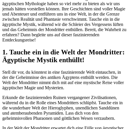
ägyptischen Mythologie haben so viel mehr zu bieten als wir uns
jemals hätten vorstellen können. Ihre Geschichten sind voller Magie
und Abenteuer und entführen uns in eine Welt, in der die Grenze
zwischen Realität und Phantasie verschwimmt. Tauche ein in die
ägyptische Mystik, während wir die Schleier des Vergessens lüften
und das Geheimnis der Mondritter enthüllen. Bereit, die Wahrheit zu
erfahren? Dann begleite uns auf dieser faszinierenden
Entdeckungsreise!
1. Tauche ein in die Welt der Mondritter:
Ägyptische Mystik enthüllt!
Stell dir vor, du könntest in eine faszinierende Welt eintauchen, in
der die Geheimnisse des antiken Ägyptens enthüllt werden. Die
Welt der Mondritter nimmt dich mit auf eine mystische Reise voller
ägyptischer Magie und Mysterien.
Erkunde die faszinierenden Ruinen vergangener Zivilisationen,
während du in die Rolle eines Mondritters schlüpfst. Tauche ein in
die wunderbare Welt der Hieroglyphen, unendlichen Sanddünen
und atemberaubenden Pyramiden. Lass dich von den
geheimnisvollen Pharaonen und göttlichen Wesen verzaubern.
In der Welt der Mondritter erwartet dich eine Fülle von ägyptischer