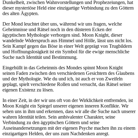
Dunkelheit, zwischen Wahnvorstellungen und Prophezeiungen, hat
dieser mysteriöse Held eine einzigartige Verbindung zu den Göttern
des alten Ägypten.
Der Mond leuchtet über uns, während wir uns fragen, welche
Geheimnisse und Rätsel noch in den düsteren Ecken der
ägyptischen Mythologie verborgen sind. Moon Knight, dieser
wandelnde Widerspruch aus Himmel und Hölle, lässt uns nicht los.
Sein Kampf gegen das Böse in einer Welt geprägt von Trugbildern
und Hoffnungslosigkeit ist ein Symbol für die ewige menschliche
Suche nach Identität und Bestimmung.
Eingehüllt in das Geheimnis des Mondes spinnt Moon Knight
seinen Faden zwischen den verschiedenen Gesichtern des Glaubens
und der Mythologie. Wie du und ich, ist auch er von Zweifeln
geplagt, spielt verschiedene Rollen und versucht, das Rätsel seiner
eigenen Existenz zu lösen.
In einer Zeit, in der wir uns oft von der Wirklichkeit entfremden, ist
Moon Knight ein Spiegel unserer eigenen inneren Konflikte. Wir
sehen uns in ihm und erkennen, dass wir alle die Suche nach unserer
wahren Identität teilen. Sein ambivalenter Charakter, seine
Verbindung zu den ägyptischen Göttern und seine
Auseinandersetzungen mit der eigenen Psyche machen ihn zu einem
einzigartigen Helden, der uns zum Nachdenken anregt.