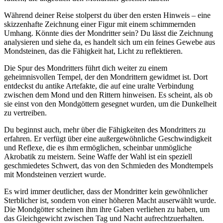
Während deiner Reise stolperst du über den ersten Hinweis – eine
skizzenhafte Zeichnung einer Figur mit einem schimmernden
Umhang. Könnte dies der Mondritter sein? Du lässt die Zeichnung
analysieren und siehe da, es handelt sich um ein feines Gewebe aus
Mondsteinen, das die Fähigkeit hat, Licht zu reflektieren.
Die Spur des Mondritters führt dich weiter zu einem
geheimnisvollen Tempel, der den Mondrittern gewidmet ist. Dort
entdeckst du antike Artefakte, die auf eine uralte Verbindung
zwischen dem Mond und den Rittern hinweisen. Es scheint, als ob
sie einst von den Mondgöttern gesegnet wurden, um die Dunkelheit
zu vertreiben.
Du beginnst auch, mehr über die Fähigkeiten des Mondritters zu
erfahren. Er verfügt über eine außergewöhnliche Geschwindigkeit
und Reflexe, die es ihm ermöglichen, scheinbar unmögliche
Akrobatik zu meistern. Seine Waffe der Wahl ist ein speziell
geschmiedetes Schwert, das von den Schmieden des Mondtempels
mit Mondsteinen verziert wurde.
Es wird immer deutlicher, dass der Mondritter kein gewöhnlicher
Sterblicher ist, sondern von einer höheren Macht auserwählt wurde.
Die Mondgötter scheinen ihm ihre Gaben verliehen zu haben, um
das Gleichgewicht zwischen Tag und Nacht aufrechtzuerhalten.