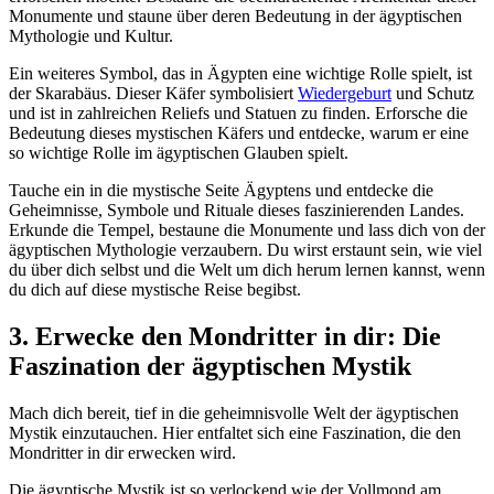
Monumente und staune über deren Bedeutung in der ägyptischen
Mythologie und Kultur.
Ein weiteres Symbol, das in Ägypten eine wichtige Rolle spielt, ist
der Skarabäus. Dieser Käfer symbolisiert
Wiedergeburt
und Schutz
und ist in zahlreichen Reliefs und Statuen zu finden. Erforsche die
Bedeutung dieses mystischen Käfers und entdecke, warum er eine
so wichtige Rolle im ägyptischen Glauben spielt.
Tauche ein in die mystische Seite Ägyptens und entdecke die
Geheimnisse, Symbole und Rituale dieses faszinierenden Landes.
Erkunde die Tempel, bestaune die Monumente und lass dich von der
ägyptischen Mythologie verzaubern. Du wirst erstaunt sein, wie viel
du über dich selbst und die Welt um dich herum lernen kannst, wenn
du dich auf diese mystische Reise begibst.
3. Erwecke den Mondritter in dir: Die
Faszination der ägyptischen Mystik
Mach dich bereit, tief in die geheimnisvolle Welt der ägyptischen
Mystik einzutauchen. Hier entfaltet sich eine Faszination, die den
Mondritter in dir erwecken wird.
Die ägyptische Mystik ist so verlockend wie der Vollmond am