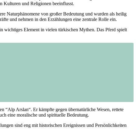
n Kulturen und Religionen ⁤beeinflusst.
ere ⁣Naturphänomene von ​großer ‍Bedeutung und wurden‌ als heilig
fte und nehmen ​in den Erzählungen⁣ eine zentrale Rolle ein.
n wichtiges Element ‌in vielen türkischen ⁢Mythen. ‌Das Pferd spielt
 ‍“Alp Arslan“. ⁢Er kämpfte⁣ gegen ​übernatürliche Wesen, rettete
uch⁢ eine moralische und spirituelle ‍Bedeutung.
hlungen sind eng mit historischen Ereignissen und‍ Persönlichkeiten