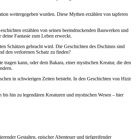
ration weitergegeben wurden. Diese‍ Mythen erzählen von tapferen
 ⁣Geschichten erzählen von seinen beeindruckenden⁤ Bauwerken und
die deine Fantasie zum Leben erweckt.
ten Schätzen‌ gebracht wird.⁣ Die Geschichten des Dschinns ⁣sind
nd ​den ⁣verlorenen Schatz zu finden?
 ⁣tragen ‍kann, oder dem Bakara, ‌einer ⁣mystischen Kreatur, die⁢ den
undern.
enschen in schwierigen Zeiten beisteht. In den Geschichten von Hizir
bis‌ hin zu legendären⁣ Kreaturen und ‌mystischen Wesen – hier
ierender Gestalten, epischer Abenteuer und tiefgreifender