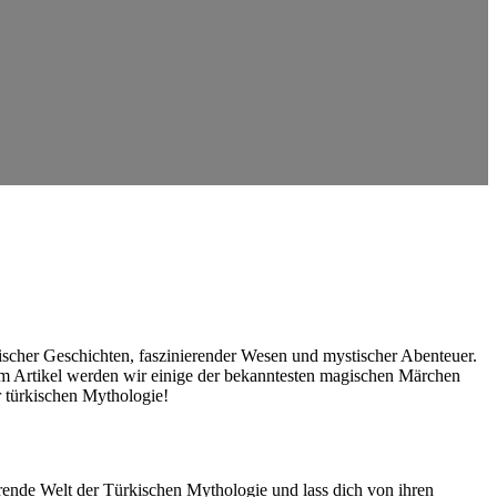
stischer Geschichten, faszinierender Wesen und mystischer Abenteuer.
em Artikel werden ⁣wir einige‌ der bekanntesten magischen Märchen
er türkischen Mythologie!
erende Welt der Türkischen Mythologie und ⁣lass dich ‌von ihren⁣