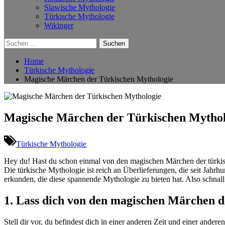
Slawische Mythologie
Türkische Mythologie
Wikinger
Suchen
nach:
Home
Türkische Mythologie
Magische Märchen der Türkischen Mythologie
Magische Märchen der Türkischen Mythol
Türkische Mythologie
Hey‍ du! Hast du schon ‌einmal ⁤von den magischen Märchen ‌der türkis
Die türkische Mythologie ist reich an Überlieferungen, die‌ seit Jah
erkunden, die diese spannende Mythologie zu bieten hat. Also schnall d
1. Lass dich von den magischen⁣ Märchen 
Stell dir vor, ⁣du befindest dich in einer anderen⁢ Zeit und einer ‍and