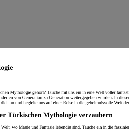
ogie
chen Mythologie gehört? Tauche mit uns ein in eine​ Welt⁣ voller fanta
rhunderten von Generation zu Generation weitergegeben wurden. In ​dies
ich​ an und begleite ‌uns auf einer Reise in ‍die geheimnisvolle Welt d
der Türkischen⁢ Mythologie verzaubern
eren Welt, wo Magie und Fantasie lebendig sind. Tauche ⁤ein in die faszini