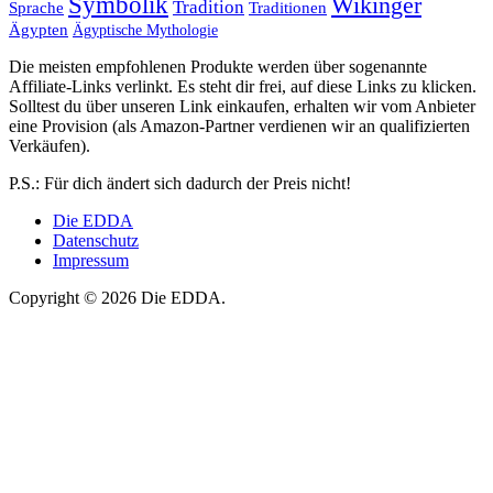
Symbolik
Wikinger
Tradition
Sprache
Traditionen
Ägypten
Ägyptische Mythologie
Die meisten empfohlenen Produkte werden über sogenannte
Affiliate-Links verlinkt. Es steht dir frei, auf diese Links zu klicken.
Solltest du über unseren Link einkaufen, erhalten wir vom Anbieter
eine Provision (als Amazon-Partner verdienen wir an qualifizierten
Verkäufen).
P.S.: Für dich ändert sich dadurch der Preis nicht!
Die EDDA
Datenschutz
Impressum
Copyright © 2026 Die EDDA.