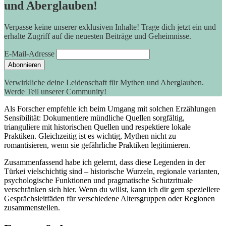
und Aberglauben!
Verpasse keine unserer exklusiven Inhalte! Trage dich jetzt ein und
erhalte Zugriff auf die neuesten Beiträge und Geheimnisse.
E-Mail-Adresse
Verwirkliche deine Leidenschaft für Mythen und Aberglauben.
Werde Teil unserer Community!
Als⁤ Forscher empfehle⁢ ich⁢ beim Umgang⁤ mit ⁢solchen Erzählungen
Sensibilität: Dokumentiere⁤ mündliche ​Quellen ⁤sorgfältig,
⁢trianguliere mit historischen Quellen⁣ und respektiere⁤ lokale
Praktiken. Gleichzeitig​ ist es wichtig, ‌Mythen nicht zu
romantisieren, wenn sie gefährliche Praktiken legitimieren.
Zusammenfassend habe ⁣ich gelernt, dass diese Legenden⁢ in der‍
Türkei ​vielschichtig ‍sind – historische⁢ Wurzeln, regionale⁢ varianten,
psychologische Funktionen und ⁤pragmatische Schutzrituale
verschränken sich hier. ‌Wenn du willst, ⁣kann ⁤ich ⁢dir gern ⁣speziellere‌
Gesprächsleitfäden für verschiedene Altersgruppen oder‌ Regionen
zusammenstellen.