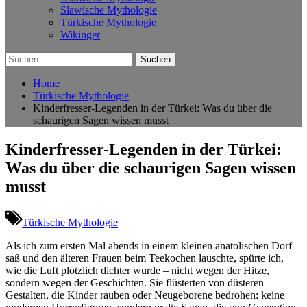
Slawische Mythologie
Türkische Mythologie
Wikinger
Suchen
nach:
Home
Türkische Mythologie
Kinderfresser-Legenden in der Türkei: Was du über die
schaurigen Sagen wissen musst
Kinderfresser-Legenden in der Türkei:
Was du über die schaurigen Sagen wissen
musst
Türkische Mythologie
Als ⁤ich zum ersten Mal abends ⁣in einem⁤ kleinen anatolischen Dorf
saß‌ und den ⁤älteren Frauen‌ beim Teekochen⁣ lauschte, spürte ⁤ich,
wie die‍ Luft plötzlich dichter wurde – nicht ⁢wegen der Hitze, ​
sondern wegen der Geschichten. Sie ​flüsterten von ⁣düsteren
Gestalten, die Kinder ‌rauben oder ‌Neugeborene bedrohen: keine