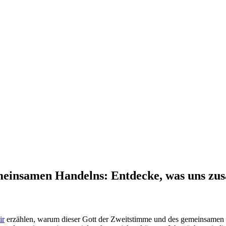
meinsamen Handelns: Entdecke, was uns zu
ir
‍ erzählen, ⁢warum dieser Gott der Zweitstimme und des gemeinsamen Hand