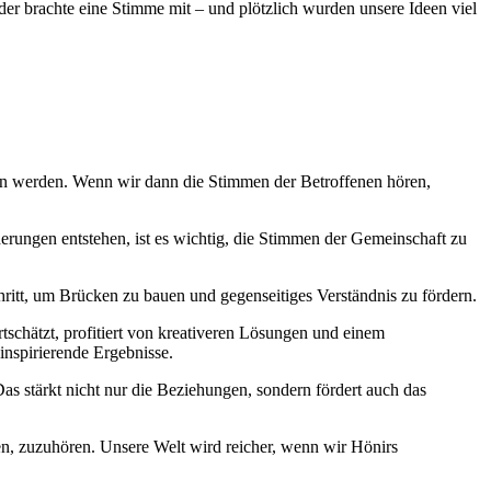
eder brachte eine Stimme mit – und ​plötzlich wurden ⁢unsere Ideen viel
ngen​ werden. Wenn wir dann die Stimmen der Betroffenen ‍hören,
derungen entstehen, ist es wichtig, die ⁣Stimmen der Gemeinschaft zu
Schritt, um Brücken zu ⁢bauen und⁢ gegenseitiges Verständnis zu fördern.
tschätzt, profitiert von kreativeren Lösungen und einem
inspirierende Ergebnisse.
 stärkt ‌nicht nur die Beziehungen, ​sondern fördert ⁤auch das
len, zuzuhören. Unsere Welt ⁣wird reicher, ⁤wenn wir ‍Hönirs