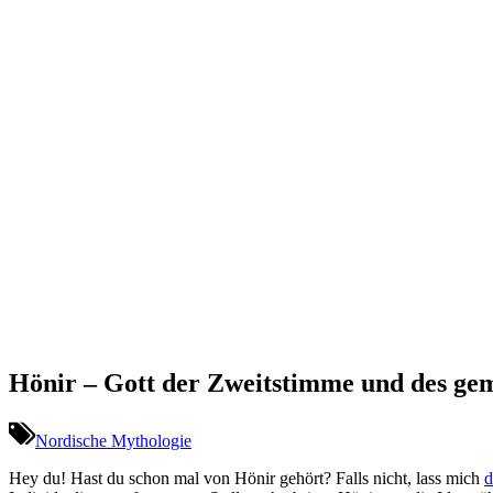
Hönir – Gott der Zweitstimme und des ge
Nordische Mythologie
Hey ​du!‌ Hast du ‌schon mal von Hönir gehört? ‌Falls nicht, lass mich
d