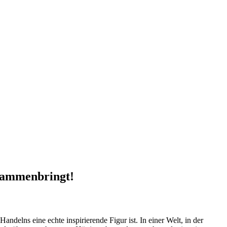
sammenbringt!
elns ‍eine echte inspirierende Figur ist. In einer Welt,‍ in der ​